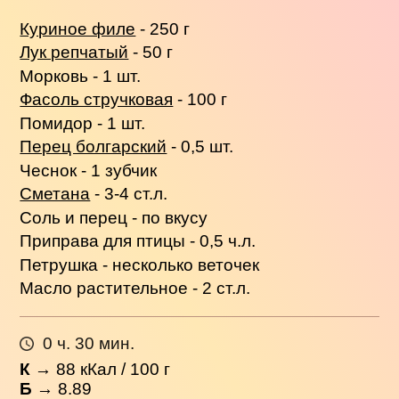
Куриное филе
- 250 г
Лук репчатый
- 50 г
Морковь - 1 шт.
Фасоль стручковая
- 100 г
Помидор - 1 шт.
Перец болгарский
- 0,5 шт.
Чеснок - 1 зубчик
Сметана
- 3-4 ст.л.
Соль и перец - по вкусу
Приправа для птицы - 0,5 ч.л.
Петрушка - несколько веточек
Масло растительное - 2 ст.л.
0 ч. 30 мин.
К
→
88
кКал / 100 г
Б
→ 8.89