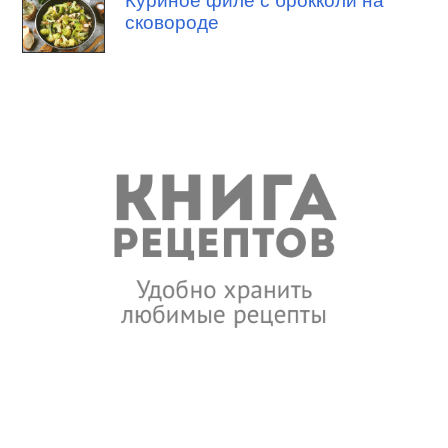
Куриное филе с брокколи на
сковороде