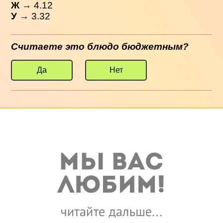
Ж
→ 4.12
У
→ 3.32
Считаете это блюдо бюджетным?
Да
Нет