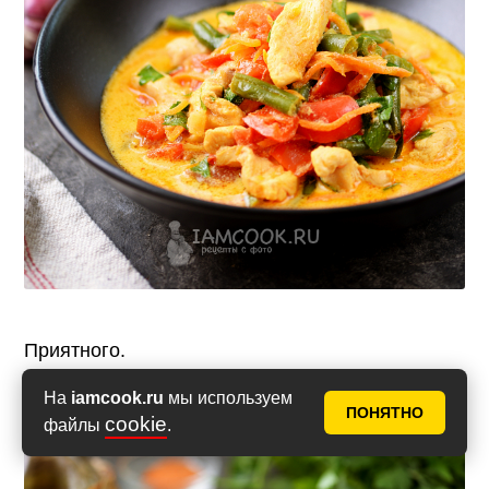
Приятного.
На
iamcook.ru
мы используем
ПОНЯТНО
cookie
файлы
.