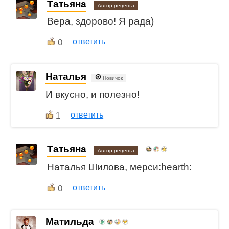
Татьяна
Автор рецепта
Вера, здорово! Я рада)
0
ответить
Наталья
Новичок
И вкусно, и полезно!
ответить
1
Татьяна
Автор рецепта
Наталья Шилова, мерси:hearth:
0
ответить
Матильда