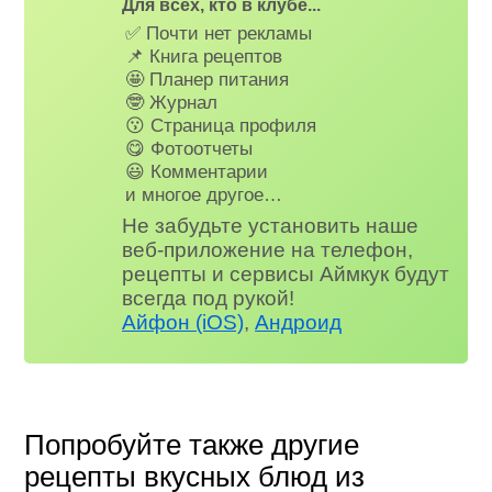
Для всех, кто в клубе...
✅ Почти нет рекламы
📌 Книга рецептов
🤩 Планер питания
🤓 Журнал
😗 Страница профиля
😋 Фотоотчеты
😃 Комментарии
и многое другое…
Не забудьте установить наше
веб-приложение на телефон,
рецепты и сервисы Аймкук будут
всегда под рукой!
Айфон (iOS)
,
Андроид
Попробуйте также другие
рецепты вкусных блюд из