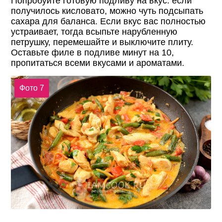
Попробуйте готовую подливу на вкус: если
получилось кисловато, можно чуть подсыпать
сахара для баланса. Если вкус вас полностью
устраивает, тогда всыпьте нарубленную
петрушку, перемешайте и выключите плиту.
Оставьте филе в подливе минут на 10,
пропитаться всеми вкусами и ароматами.
Фото 7