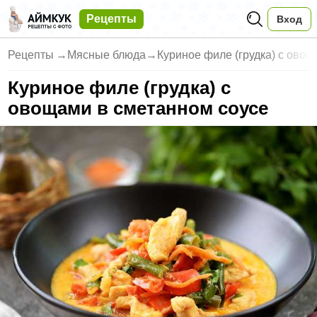
Рецепты
Вход
Рецепты
→
Мясные блюда
→
Куриное филе (грудка) с ово
Куриное филе (грудка) с
овощами в сметанном соусе