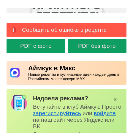
Сообщить об ошибке в рецепте
PDF с фото
PDF без фото
Аймкук в Макс
Новые рецепты и кулинарные идеи каждый день в
Российском мессенджере MAX
Надоела реклама?
✕
Вступайте в клуб Аймкук. Просто
зарегистируйтесь
или
войдите
на наш сайт через Яндекс или
ВК.