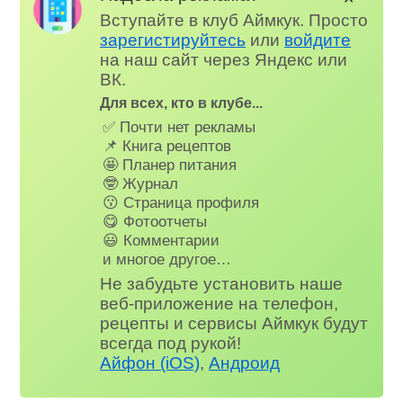
Вступайте в клуб Аймкук. Просто
зарегистируйтесь
или
войдите
на наш сайт через Яндекс или
ВК.
Для всех, кто в клубе...
✅ Почти нет рекламы
📌 Книга рецептов
🤩 Планер питания
🤓 Журнал
😗 Страница профиля
😋 Фотоотчеты
😃 Комментарии
и многое другое…
Не забудьте установить наше
веб-приложение на телефон,
рецепты и сервисы Аймкук будут
всегда под рукой!
Айфон (iOS)
,
Андроид