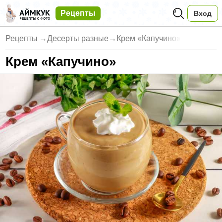
Рецепты
Вход
Рецепты
→
Десерты разные
→
Крем «Капучино»
Крем «Капучино»