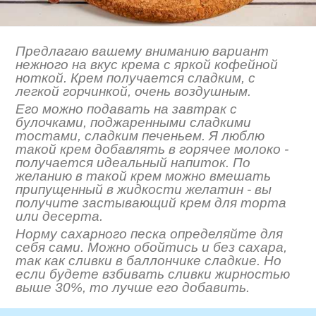
Предлагаю вашему вниманию вариант
нежного на вкус крема с яркой кофейной
ноткой. Крем получается сладким, с
легкой горчинкой, очень воздушным.
Его можно подавать на завтрак с
булочками, поджаренными сладкими
тостами, сладким печеньем. Я люблю
такой крем добавлять в горячее молоко -
получается идеальный напиток. По
желанию в такой крем можно вмешать
припущенный в жидкости желатин - вы
получите застывающий крем для торта
или десерта.
Норму сахарного песка определяйте для
себя сами. Можно обойтись и без сахара,
так как сливки в баллончике сладкие. Но
если будете взбивать сливки жирностью
выше 30%, то лучше его добавить.