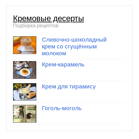
Кремовые десерты
Подборка рецептов
Сливочно-шоколадный
крем со сгущённым
молоком
Крем-карамель
Крем для тирамису
Гоголь-моголь