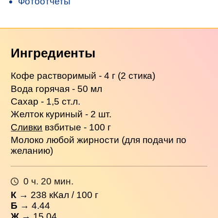
Фотоотчеты
Ингредиенты
Кофе растворимый - 4 г (2 стика)
Вода горячая - 50 мл
Сахар - 1,5 ст.л.
Желток куриный - 2 шт.
Сливки
взбитые - 100 г
Молоко любой жирности (для подачи по
желанию)
0 ч. 20 мин.
К
→
238
кКал / 100 г
Б
→ 4.44
Ж
→ 15.04