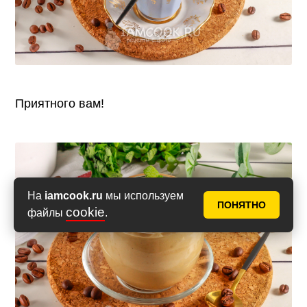
Приятного вам!
На
iamcook.ru
мы используем
ПОНЯТНО
cookie
файлы
.