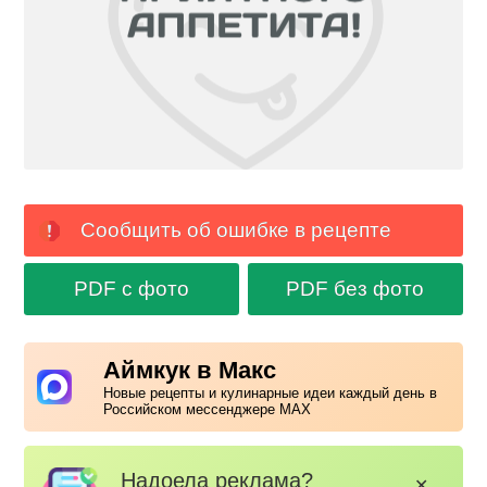
Сообщить об ошибке в рецепте
PDF с фото
PDF без фото
Аймкук в Макс
Новые рецепты и кулинарные идеи каждый день в
Российском мессенджере MAX
Надоела реклама?
✕