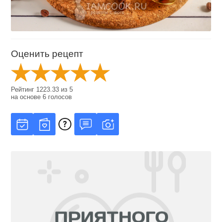
Оценить рецепт
Рейтинг
1223.33
из
5
на основе
6
голосов