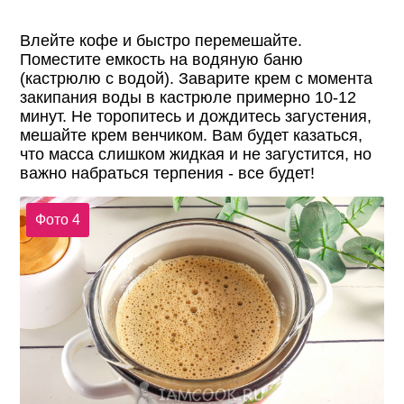
Влейте кофе и быстро перемешайте.
Поместите емкость на водяную баню
(кастрюлю с водой). Заварите крем с момента
закипания воды в кастрюле примерно 10-12
минут. Не торопитесь и дождитесь загустения,
мешайте крем венчиком. Вам будет казаться,
что масса слишком жидкая и не загустится, но
важно набраться терпения - все будет!
Фото 4