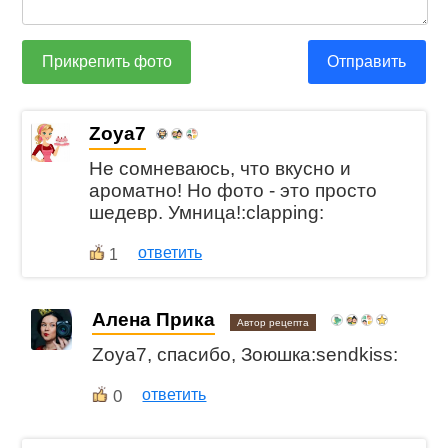
Прикрепить фото
Отправить
Zoya7
Не сомневаюсь, что вкусно и
ароматно! Но фото - это просто
шедевр. Умница!:clapping:
ответить
1
Алена Прика
Автор рецепта
Zoya7, спасибо, Зоюшка:sendkiss:
0
ответить