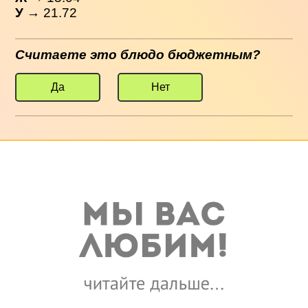
У
→ 21.72
Считаете это блюдо бюджетным?
Да
Нет