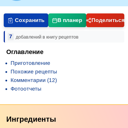
Сохранить
В планер
Поделиться
7
добавлений в книгу рецептов
Оглавление
Приготовление
Похожие рецепты
Комментарии (12)
Фотоотчеты
Ингредиенты