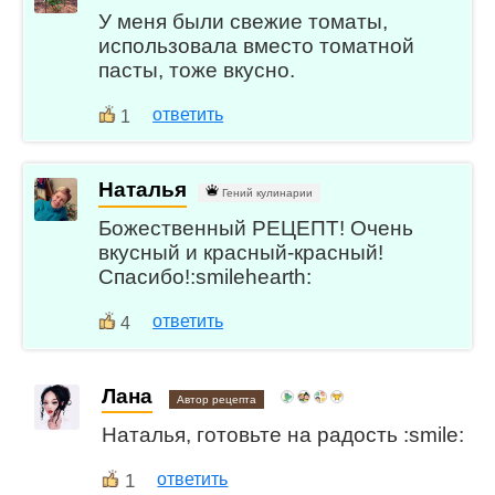
У меня были свежие томаты,
использовала вместо томатной
пасты, тоже вкусно.
ответить
1
Наталья
Гений кулинарии
Божественный РЕЦЕПТ! Очень
вкусный и красный-красный!
Спасибо!:smilehearth:
ответить
4
Лана
Автор рецепта
Наталья, готовьте на радость :smile:
1
ответить