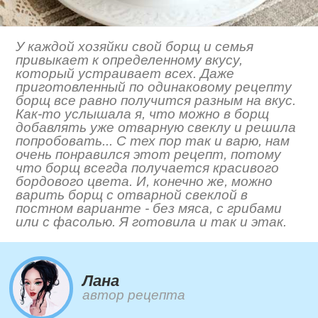
У каждой хозяйки свой борщ и семья
привыкает к определенному вкусу,
который устраивает всех. Даже
приготовленный по одинаковому рецепту
борщ все равно получится разным на вкус.
Как-то услышала я, что можно в борщ
добавлять уже отварную свеклу и решила
попробовать... С тех пор так и варю, нам
очень понравился этот рецепт, потому
что борщ всегда получается красивого
бордового цвета. И, конечно же, можно
варить борщ с отварной свеклой в
постном варианте - без мяса, с грибами
или с фасолью. Я готовила и так и этак.
Лана
автор рецепта