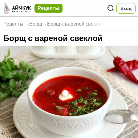
Рецепты
Вход
Рецепты
→
Борщ
→
Борщ с вареной свеклой
Борщ с вареной свеклой