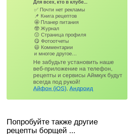
Для всех, кто в клубе...
✅ Почти нет рекламы
📌 Книга рецептов
🤩 Планер питания
🤓 Журнал
😗 Страница профиля
😋 Фотоотчеты
😃 Комментарии
и многое другое…
Не забудьте установить наше
веб-приложение на телефон,
рецепты и сервисы Аймкук будут
всегда под рукой!
Айфон (iOS)
,
Андроид
Попробуйте также другие
рецепты борщей ...