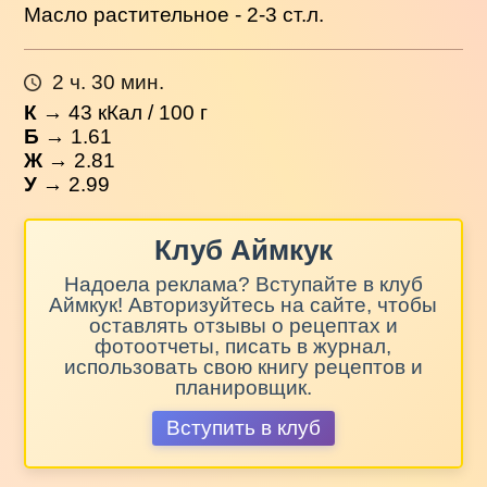
Масло растительное - 2-3 ст.л.
2 ч. 30 мин.
К
→
43
кКал / 100 г
Б
→ 1.61
Ж
→ 2.81
У
→ 2.99
Клуб Аймкук
Надоела реклама? Вступайте в клуб
Аймкук! Авторизуйтесь на сайте, чтобы
оставлять отзывы о рецептах и
фотоотчеты, писать в журнал,
использовать свою книгу рецептов и
планировщик.
Вступить в клуб