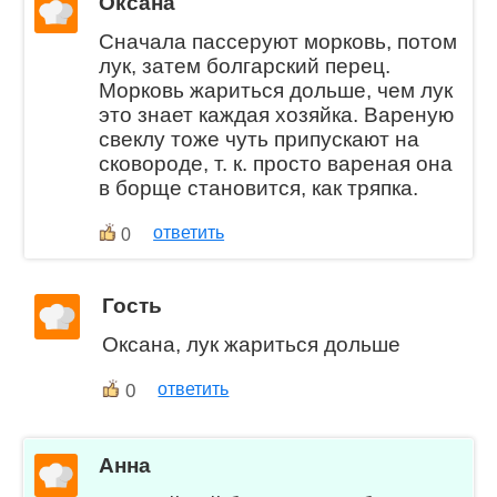
Оксана
Сначала пассеруют морковь, потом
лук, затем болгарский перец.
Морковь жариться дольше, чем лук
это знает каждая хозяйка. Вареную
свеклу тоже чуть припускают на
сковороде, т. к. просто вареная она
в борще становится, как тряпка.
ответить
0
Гость
Оксана, лук жариться дольше
0
ответить
Анна