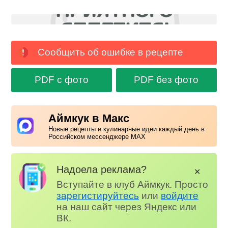
Сообщить об ошибке в рецепте
PDF с фото
PDF без фото
Аймкук в Макс
Новые рецепты и кулинарные идеи каждый день в
Российском мессенджере MAX
Надоела реклама?
✕
Вступайте в клуб Аймкук. Просто
зарегистируйтесь
или
войдите
на наш сайт через Яндекс или
ВК.