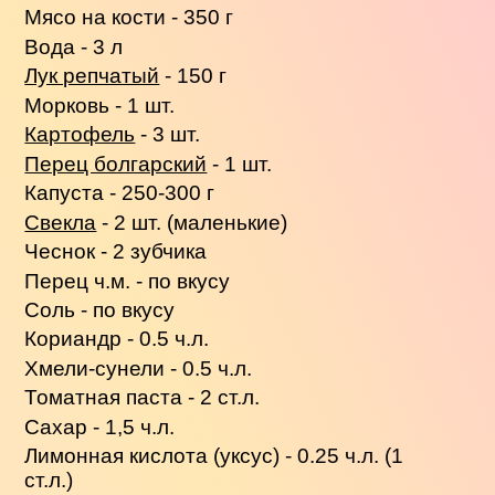
Мясо на кости - 350 г
Вода - 3 л
Лук репчатый
- 150 г
Морковь - 1 шт.
Картофель
- 3 шт.
Перец болгарский
- 1 шт.
Капуста - 250-300 г
Свекла
- 2 шт. (маленькие)
Чеснок - 2 зубчика
Перец ч.м. - по вкусу
Соль - по вкусу
Кориандр - 0.5 ч.л.
Хмели-сунели - 0.5 ч.л.
Томатная паста - 2 ст.л.
Сахар - 1,5 ч.л.
Лимонная кислота (уксус) - 0.25 ч.л. (1
ст.л.)