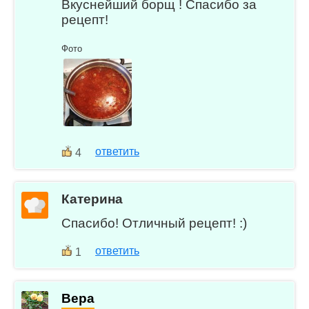
Вкуснейший борщ ! Спасибо за
рецепт!
Фото
ответить
4
Катерина
Спасибо! Отличный рецепт! :)
ответить
1
Вера