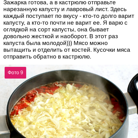
Зажарка готова, а в кастрюлю отправьте
нарезанную капусту и лавровый лист. Здесь
каждый поступает по вкусу - кто-то долго варит
капусту, а кто-то почти не варит ее. Я варю с
оглядкой на сорт капусты, она бывает
довольно жесткой и наоборот. В этот раз
капуста была молодой))) Мясо можно
вытащить и отделить от костей. Кусочки мяса
отправить обратно в кастрюлю.
Фото 9