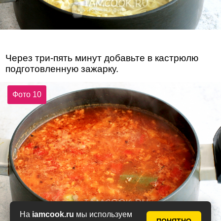
Через три-пять минут добавьте в кастрюлю
подготовленную зажарку.
Фото 10
На
iamcook.ru
мы используем