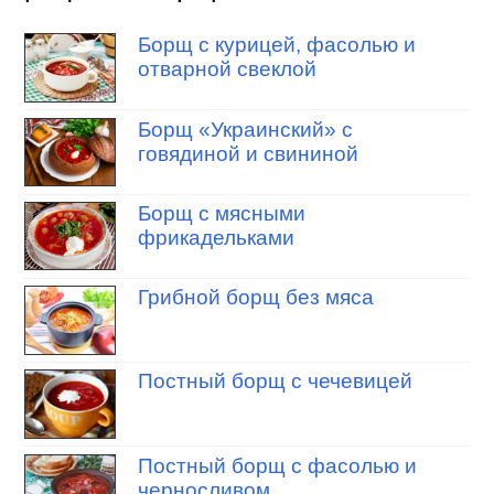
Борщ с курицей, фасолью и
отварной свеклой
Борщ «Украинский» с
говядиной и свининой
Борщ с мясными
фрикадельками
Грибной борщ без мяса
Постный борщ с чечевицей
Постный борщ с фасолью и
черносливом