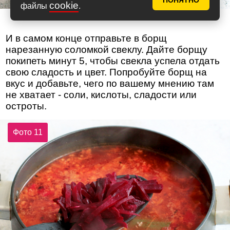
ПОНЯТНО
cookie
файлы
.
И в самом конце отправьте в борщ
нарезанную соломкой свеклу. Дайте борщу
покипеть минут 5, чтобы свекла успела отдать
свою сладость и цвет. Попробуйте борщ на
вкус и добавьте, чего по вашему мнению там
не хватает - соли, кислоты, сладости или
остроты.
Фото 11