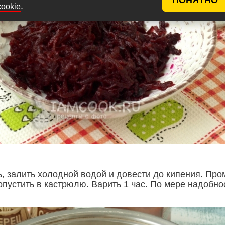
.
cookie
, залить холодной водой и довести до кипения. Про
опустить в кастрюлю. Варить 1 час. По мере надобно