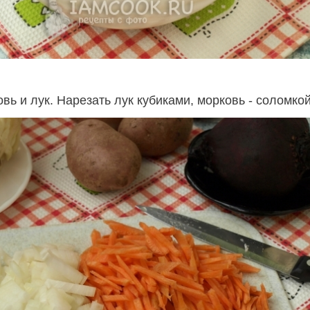
вь и лук. Нарезать лук кубиками, морковь - соломкой