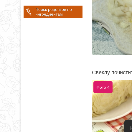
Поиск рецептов по
ингредиентам
Свеклу почистит
Фото 4