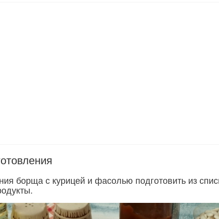
готовления
ния борща с курицей и фасолью подготовить из спис
одукты.