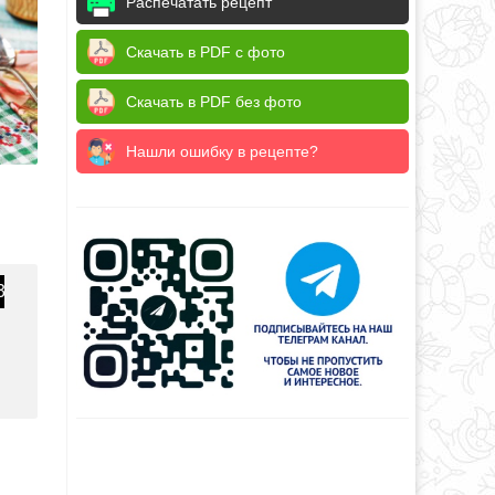
Распечатать рецепт
Скачать в PDF с фото
Скачать в PDF без фото
Нашли ошибку в рецепте?
3