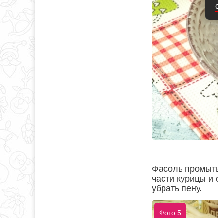
Фасоль промыть
части курицы и 
убрать пену.
Фото 5