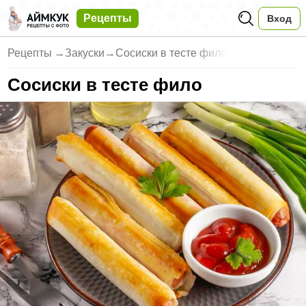
Рецепты
Вход
Рецепты
→
Закуски
→
Сосиски в тесте фило
Сосиски в тесте фило