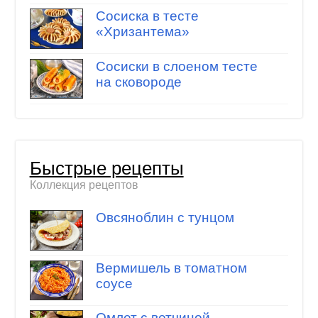
Сосиска в тесте
«Хризантема»
Сосиски в слоеном тесте
на сковороде
Быстрые рецепты
Коллекция рецептов
Овсяноблин с тунцом
Вермишель в томатном
соусе
Омлет с ветчиной