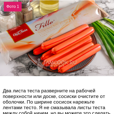
Фото 1
Два листа теста разверните на рабочей
поверхности или доске, сосиски очистите от
оболочки. По ширине сосисок нарежьте
лентами тесто. Я не смазывала листы теста
между собой ничем, но вы можете это сделать