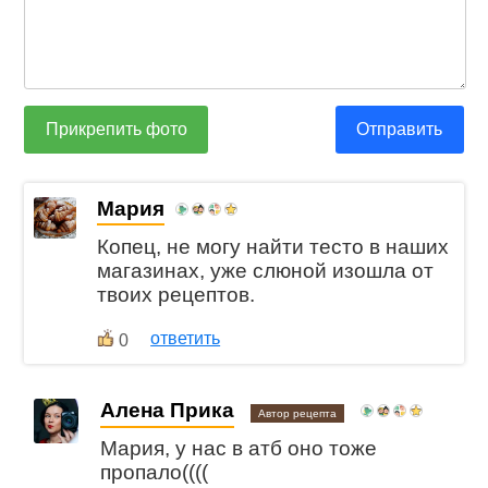
Прикрепить фото
Отправить
Мария
Копец, не могу найти тесто в наших
магазинах, уже слюной изошла от
твоих рецептов.
ответить
0
Алена Прика
Автор рецепта
Мария, у нас в атб оно тоже
пропало((((