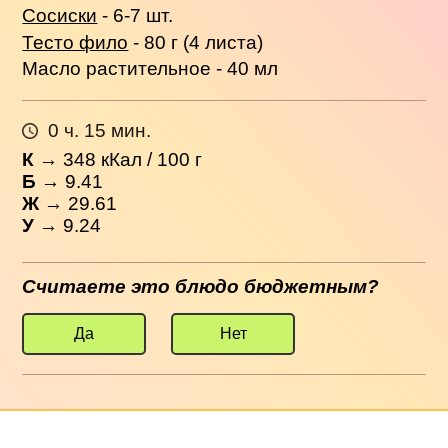
Сосиски
- 6-7 шт.
Тесто фило
- 80 г (4 листа)
Масло растительное - 40 мл
0 ч. 15 мин.
К
→
348
кКал / 100 г
Б
→ 9.41
Ж
→ 29.61
У
→ 9.24
Считаете это блюдо бюджетным?
Да
Нет