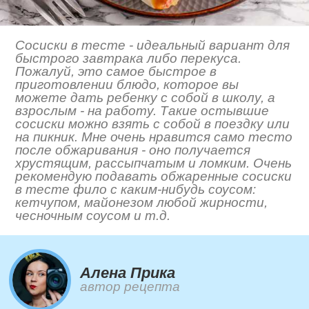
Сосиски в тесте - идеальный вариант для
быстрого завтрака либо перекуса.
Пожалуй, это самое быстрое в
приготовлении блюдо, которое вы
можете дать ребенку с собой в школу, а
взрослым - на работу. Такие остывшие
сосиски можно взять с собой в поездку или
на пикник. Мне очень нравится само тесто
после обжаривания - оно получается
хрустящим, рассыпчатым и ломким. Очень
рекомендую подавать обжаренные сосиски
в тесте фило с каким-нибудь соусом:
кетчупом, майонезом любой жирности,
чесночным соусом и т.д.
Алена Прика
автор рецепта