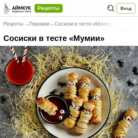
Рецепты
Вход
Рецепты
→
Пирожки
→
Сосиски в тесте «Мумии»
Сосиски в тесте «Мумии»