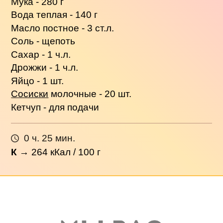
Мука - 280 г
Вода теплая - 140 г
Масло постное - 3 ст.л.
Соль - щепоть
Сахар - 1 ч.л.
Дрожжи - 1 ч.л.
Яйцо - 1 шт.
Сосиски
молочные - 20 шт.
Кетчуп - для подачи
0 ч. 25 мин.
К
→
264
кКал / 100 г