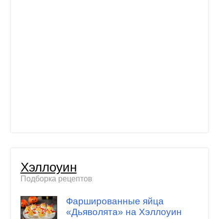
Хэллоуин
Подборка рецептов
Фаршированные яйца
«Дьяволята» на Хэллоуин