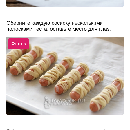
Оберните каждую сосиску несколькими
полосками теста, оставьте место для глаз.
Фото 5