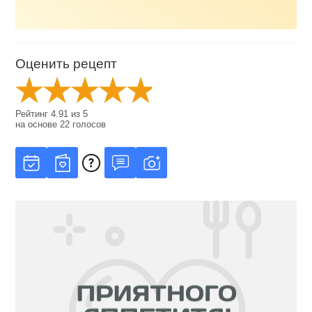
Оценить рецепт
Рейтинг
4.91
из
5
на основе
22
голосов