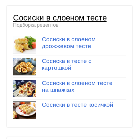
Cосиски в слоеном тесте
Подборка рецептов
Сосиски в слоеном
дрожжевом тесте
Сосиска в тесте с
картошкой
Сосиски в слоеном тесте
на шпажках
Сосиски в тесте косичкой