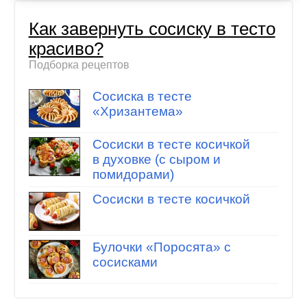
Как завернуть сосиску в тесто
красиво?
Подборка рецептов
Сосиска в тесте
«Хризантема»
Сосиски в тесте косичкой
в духовке (с сыром и
помидорами)
Сосиски в тесте косичкой
Булочки «Поросята» с
сосисками