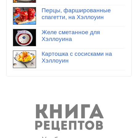
Перцы, фаршированные
спагетти, на Хэллоуин
Желе сметанное для
Хэллоуина
Картошка с сосисками на
Хэллоуин