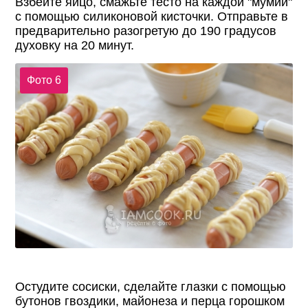
Взбейте яйцо, смажьте тесто на каждой "мумии"
с помощью силиконовой кисточки. Отправьте в
предварительно разогретую до 190 градусов
духовку на 20 минут.
Фото 6
Остудите сосиски, сделайте глазки с помощью
бутонов гвоздики, майонеза и перца горошком