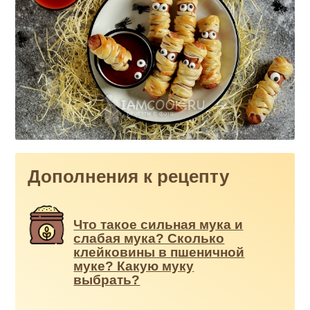
Дополнения к рецепту
Что такое сильная мука и
слабая мука? Сколько
клейковины в пшеничной
муке? Какую муку
выбрать?