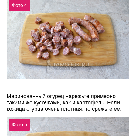
Фото 4
Маринованный огурец нарежьте примерно
такими же кусочками, как и картофель. Если
кожица огурца очень плотная, то срежьте ее.
Фото 5