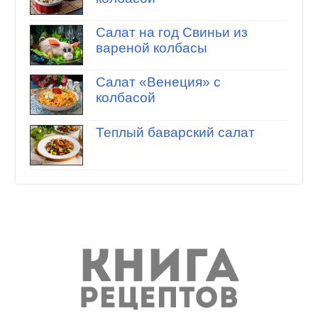
Салат на год Свиньи из
вареной колбасы
Салат «Венеция» с
колбасой
Теплый баварский салат