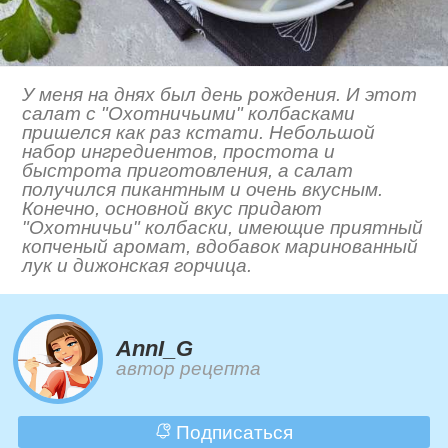
У меня на днях был день рождения. И этот
салат с "Охотничьими" колбасками
пришелся как раз кстати. Небольшой
набор ингредиентов, простота и
быстрота приготовления, а салат
получился пикантным и очень вкусным.
Конечно, основной вкус придают
"Охотничьи" колбаски, имеющие приятный
копченый аромат, вдобавок маринованный
лук и дижонская горчица.
AnnI_G
автор рецепта
Подписаться