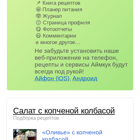
📌 Книга рецептов
🤩 Планер питания
🤓 Журнал
😗 Страница профиля
😋 Фотоотчеты
😃 Комментарии
и многое другое…
Не забудьте установить наше
веб-приложение на телефон,
рецепты и сервисы Аймкук будут
всегда под рукой!
Айфон (iOS)
,
Андроид
Салат с копченой колбасой
Подборка рецептов
«Оливье» с копченой
колбасой