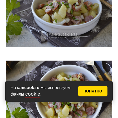
На
iamcook.ru
мы используем
ПОНЯТНО
cookie
файлы
.