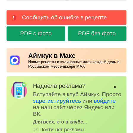
Сообщить об ошибке в рецепте
PDF с фото
PDF без фото
Аймкук в Макс
Новые рецепты и кулинарные идеи каждый день в
Российском мессенджере MAX
Надоела реклама?
✕
Вступайте в клуб Аймкук. Просто
зарегистируйтесь
или
войдите
на наш сайт через Яндекс или
ВК.
Для всех, кто в клубе...
✅ Почти нет рекламы