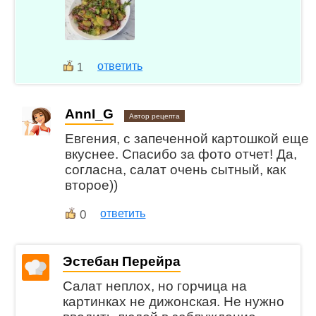
ответить
1
AnnI_G
Автор рецепта
Евгения, с запеченной картошкой еще
вкуснее. Спасибо за фото отчет! Да,
согласна, салат очень сытный, как
второе))
0
ответить
Эстебан Перейра
Салат неплох, но горчица на
картинках не дижонская. Не нужно