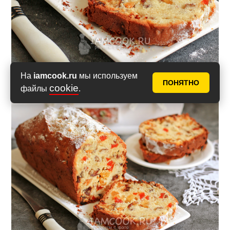
На
iamcook.ru
мы используем
ПОНЯТНО
cookie
файлы
.