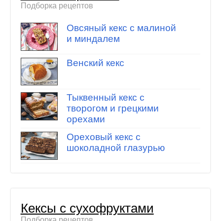
Подборка рецептов
Овсяный кекс с малиной
и миндалем
Венский кекс
Тыквенный кекс с
творогом и грецкими
орехами
Ореховый кекс с
шоколадной глазурью
Кексы с сухофруктами
Подборка рецептов