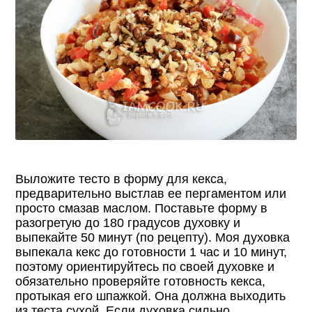
Выложите тесто в форму для кекса,
предварительно выстлав ее пергаментом или
просто смазав маслом. Поставьте форму в
разогретую до 180 градусов духовку и
выпекайте 50 минут (по рецепту). Моя духовка
выпекала кекс до готовности 1 час и 10 минут,
поэтому ориентируйтесь по своей духовке и
обязательно проверяйте готовность кекса,
протыкая его шпажкой. Она должна выходить
из теста сухой. Если духовка сильно