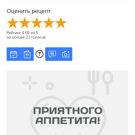
Оценить рецепт
Рейтинг
4.95
из
5
на основе
21
голосов