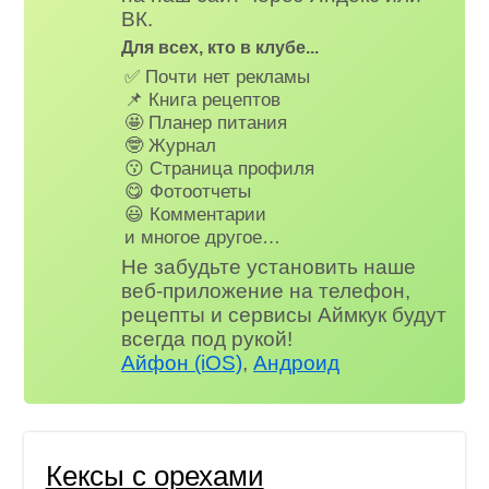
ВК.
Для всех, кто в клубе...
✅ Почти нет рекламы
📌 Книга рецептов
🤩 Планер питания
🤓 Журнал
😗 Страница профиля
😋 Фотоотчеты
😃 Комментарии
и многое другое…
Не забудьте установить наше
веб-приложение на телефон,
рецепты и сервисы Аймкук будут
всегда под рукой!
Айфон (iOS)
,
Андроид
Кексы с орехами