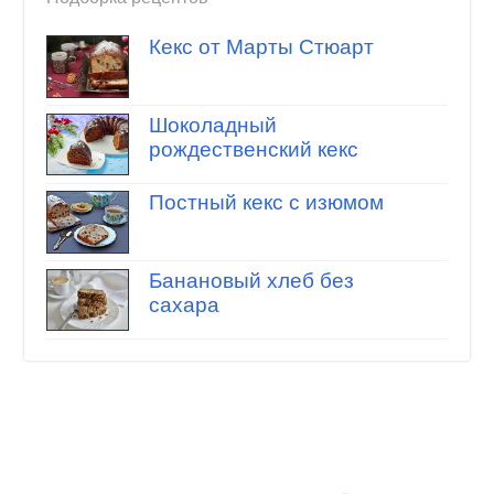
Кекс от Марты Стюарт
Шоколадный
рождественский кекс
Постный кекс с изюмом
Банановый хлеб без
сахара