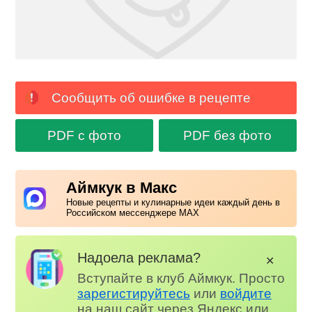
Сообщить об ошибке в рецепте
PDF с фото
PDF без фото
Аймкук в Макс
Новые рецепты и кулинарные идеи каждый день в
Российском мессенджере MAX
Надоела реклама?
✕
Вступайте в клуб Аймкук. Просто
зарегистируйтесь
или
войдите
на наш сайт через Яндекс или