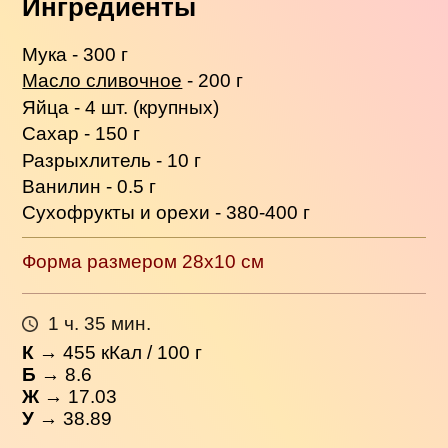
Ингредиенты
Мука - 300 г
Масло сливочное
- 200 г
Яйца - 4 шт. (крупных)
Сахар - 150 г
Разрыхлитель - 10 г
Ванилин - 0.5 г
Сухофрукты и орехи - 380-400 г
Форма размером 28х10 см
1 ч. 35 мин.
К
→
455
кКал / 100 г
Б
→ 8.6
Ж
→ 17.03
У
→ 38.89