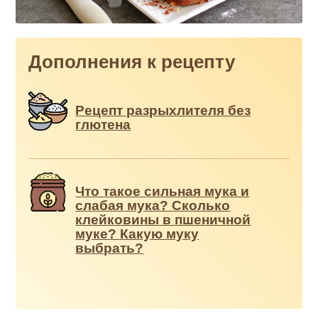
Дополнения к рецепту
Рецепт разрыхлителя без
глютена
Что такое сильная мука и
слабая мука? Сколько
клейковины в пшеничной
муке? Какую муку
выбрать?