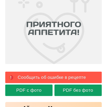
Сообщить об ошибке в рецепте
PDF с фото
PDF без фото