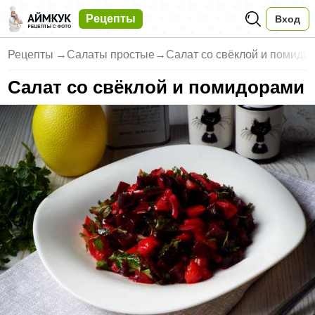
Рецепты
Вход
Рецепты
→
Салаты простые
→
Салат со свёклой и помидо
Салат со свёклой и помидорами