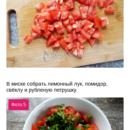
В миске собрать лимонный лук, помидор,
свёклу и рубленую петрушку.
Фото 5