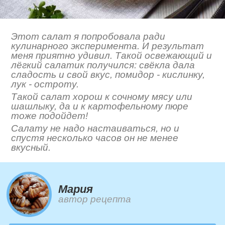
Этот салат я попробовала ради
кулинарного эксперимента. И результат
меня приятно удивил. Такой освежающий и
лёгкий салатик получился: свёкла дала
сладость и свой вкус, помидор - кислинку,
лук - остроту.
Такой салат хорош к сочному мясу или
шашлыку, да и к картофельному пюре
тоже подойдет!
Салату не надо настаиваться, но и
спустя несколько часов он не менее
вкусный.
Мария
автор рецепта