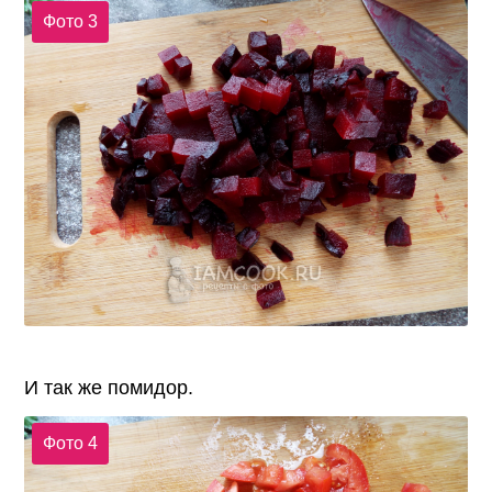
Фото 3
И так же помидор.
Фото 4