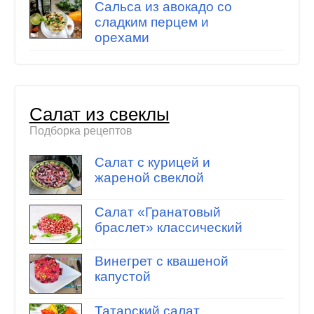
Сальса из авокадо со
сладким перцем и
орехами
Салат из свеклы
Подборка рецептов
Салат с курицей и
жареной свеклой
Салат «Гранатовый
браслет» классический
Винегрет с квашеной
капустой
Татарский салат