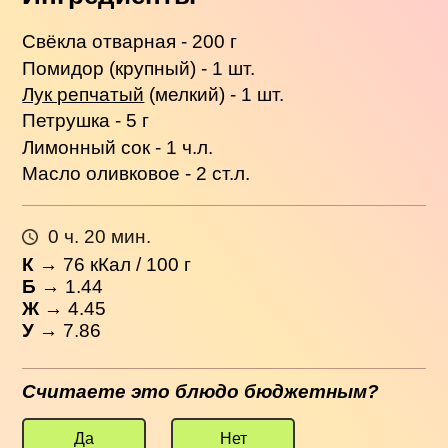
Свёкла отварная - 200 г
Помидор (крупный) - 1 шт.
Лук репчатый
(мелкий) - 1 шт.
Петрушка - 5 г
Лимонный сок - 1 ч.л.
Масло оливковое - 2 ст.л.
0 ч. 20 мин.
К
→
76
кКал / 100 г
Б
→ 1.44
Ж
→ 4.45
У
→ 7.86
Считаете это блюдо бюджетным?
Да
Нет