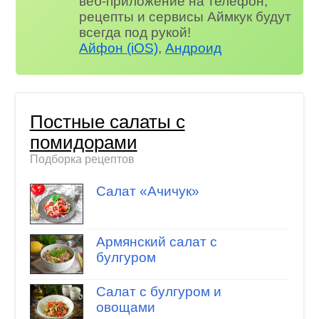
веб-приложение на телефон,
рецепты и сервисы Аймкук будут
всегда под рукой!
Айфон (iOS)
,
Андроид
Постные салаты с
помидорами
Подборка рецептов
Салат «Ачичук»
Армянский салат с
булгуром
Салат с булгуром и
овощами