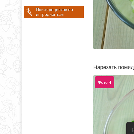
Поиск рецептов по
ингредиентам
Нарезать помид
Фото 4