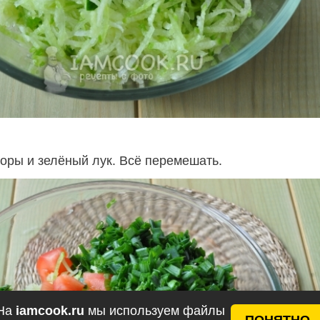
оры и зелёный лук. Всё перемешать.
На
iamcook.ru
мы используем файлы
ПОНЯТНО