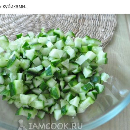
ь кубиками.