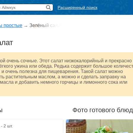
Расширенный поиск
ы простые
→
Зелёный салат
алат
ой очень сочные. Этот салат низкокалорийный и прекрасно
ёгкого ужина или обеда. Редька содержит большое количес
 и очень полезна для пищеварения. Такой салат можно
ть растительным маслом, а можно и сделать заправку на
 масла и добавить немного горчицы и лимонного сока или
ы
Фото готового блю
- 2 шт.