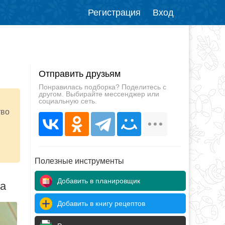
Регистрация
Вход
Отправить друзьям
Понравилась подборка? Поделитесь с
другом. Выбирайте мессенджер или
социальную сеть.
тво
Полезные инструменты
Добавить в планировщик
да
Добавить в книгу рецептов