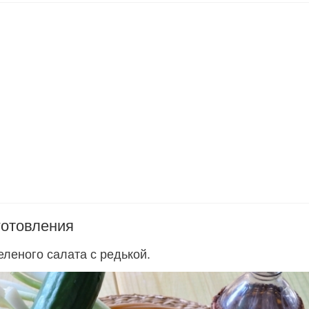
готовления
еленого салата с редькой.