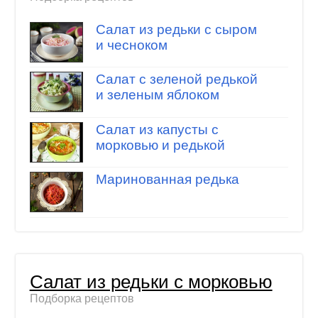
Салат из редьки с сыром
и чесноком
Салат с зеленой редькой
и зеленым яблоком
Cалат из капусты с
морковью и редькой
Маринованная редька
Салат из редьки с морковью
Подборка рецептов