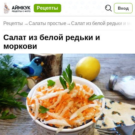
Рецепты
Вход
Рецепты
→
Салаты простые
→
Салат из белой редьки и мо
Салат из белой редьки и
моркови