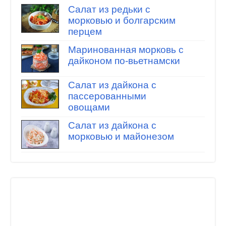
Салат из редьки с
морковью и болгарским
перцем
Маринованная морковь с
дайконом по-вьетнамски
Салат из дайкона с
пассерованными
овощами
Салат из дайкона с
морковью и майонезом