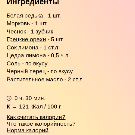
Ингредиенты
Белая
редька
- 1 шт.
Морковь - 1 шт.
Чеснок - 1 зубчик
Грецкие орехи
- 5 шт.
Сок лимона - 1 ст.л.
Цедра лимона - 0,5 ч.л.
Соль - по вкусу
Черный перец - по вкусу
Растительное масло - 2 ст.л.
0 ч. 30 мин.
К
→
121
кКал / 100 г
Как считать калории?
Что такое калорийность?
Норма калорий