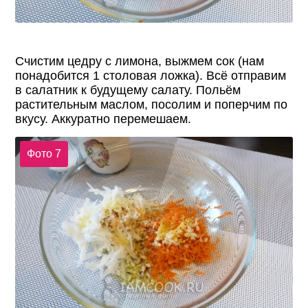
Счистим цедру с лимона, выжмем сок (нам
понадобится 1 столовая ложка). Всё отправим
в салатник к будущему салату. Польём
растительным маслом, посолим и поперчим по
вкусу. Аккуратно перемешаем.
Фото 7