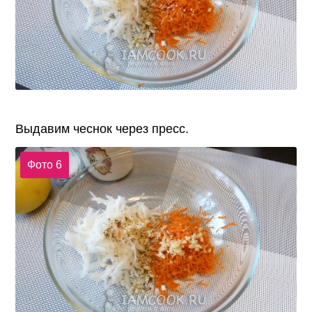
Выдавим чеснок через пресс.
Фото 6