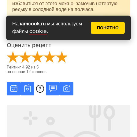
избавиться от этого можно, замочив натертую
редьку в холодной воде на полчаса.
На
iamcook.ru
мы используем
ПОНЯТНО
cookie
файлы
.
Оценить рецепт
Рейтинг
4.92
из
5
на основе
12
голосов