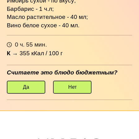
Имбирь сухой - по вкусу;
Барбарис - 1 ч.л;
Масло растительное - 40 мл;
Вино белое сухое - 40 мл.
0 ч. 55 мин.
К
→
355
кКал / 100 г
Считаете это блюдо бюджетным?
Да
Нет