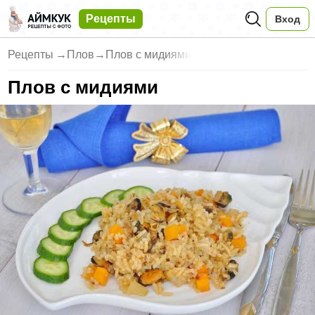
Рецепты
Вход
Рецепты
→
Плов
→
Плов с мидиями
Плов с мидиями