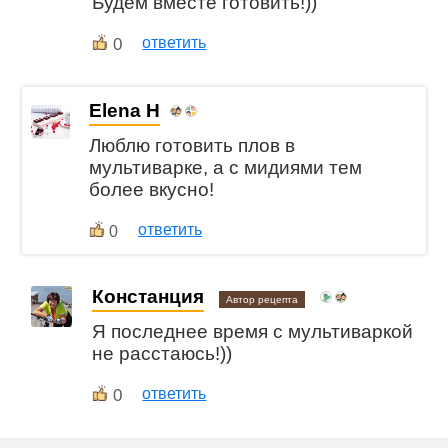
Будем вместе готовить!))
0
ответить
Elena H
Люблю готовить плов в
мультиварке, а с мидиями тем
более вкусно!
ответить
0
Констанция
Автор рецепта
Я последнее время с мультиваркой
не расстаюсь!))
0
ответить