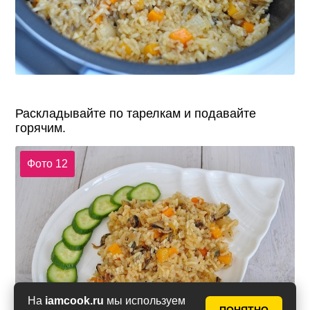
Раскладывайте по тарелкам и подавайте
горячим.
Фото 12
На
iamcook.ru
мы используем