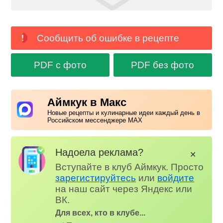
Сообщить об ошибке в рецепте
PDF с фото
PDF без фото
Аймкук в Макс
Новые рецепты и кулинарные идеи каждый день в
Российском мессенджере MAX
Надоела реклама?
✕
Вступайте в клуб Аймкук. Просто
зарегистируйтесь
или
войдите
на наш сайт через Яндекс или
ВК.
Для всех, кто в клубе...