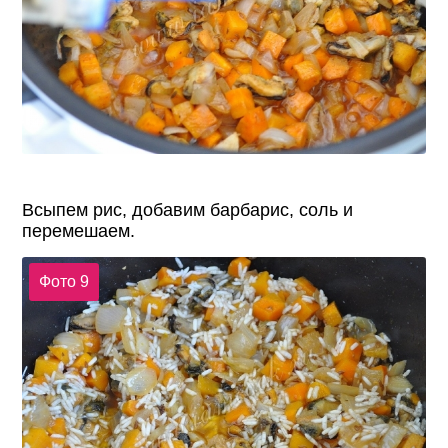
Всыпем рис, добавим барбарис, соль и
перемешаем.
Фото 9