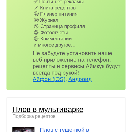
✅ Почти нет рекламы
📌 Книга рецептов
🤩 Планер питания
🤓 Журнал
😗 Страница профиля
😋 Фотоотчеты
😃 Комментарии
и многое другое…
Не забудьте установить наше
веб-приложение на телефон,
рецепты и сервисы Аймкук будут
всегда под рукой!
Айфон (iOS)
,
Андроид
Плов в мультиварке
Подборка рецептов
Плов с тушенкой в