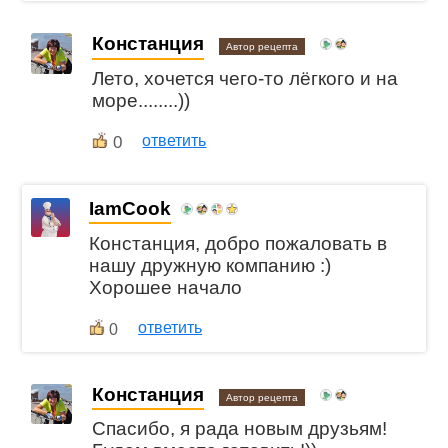
Констанция
Автор рецепта
Лето, хочется чего-то лёгкого и на
море........))
0
ответить
IamCook
Констанция, добро пожаловать в
нашу дружную компанию :)
Хорошее начало
ответить
0
Констанция
Автор рецепта
Спасибо, я рада новым друзьям!