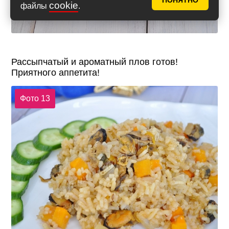
ПОНЯТНО
cookie
файлы
.
Рассыпчатый и ароматный плов готов!
Приятного аппетита!
Фото 13