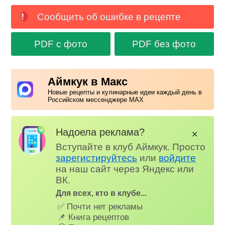
Сообщить об ошибке в рецепте
PDF с фото
PDF без фото
Аймкук в Макс
Новые рецепты и кулинарные идеи каждый день в
Российском мессенджере MAX
Надоела реклама?
✕
Вступайте в клуб Аймкук. Просто
зарегистируйтесь
или
войдите
на наш сайт через Яндекс или
ВК.
Для всех, кто в клубе...
✅ Почти нет рекламы
📌 Книга рецептов