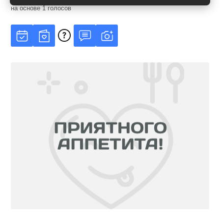
Рейтинг
5
из
5
на основе
1
голосов