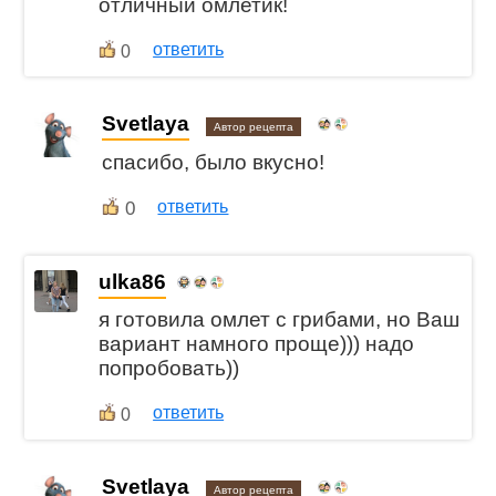
отличный омлетик!
ответить
0
Svetlaya
Автор рецепта
спасибо, было вкусно!
0
ответить
ulka86
я готовила омлет с грибами, но Ваш
вариант намного проще))) надо
попробовать))
ответить
0
Svetlaya
Автор рецепта