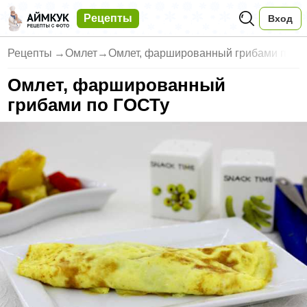
Рецепты
Вход
Рецепты
→
Омлет
→
Омлет, фаршированный грибами п
Омлет, фаршированный
грибами по ГОСТу