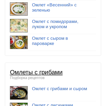
Омлет «Весенний» с
зеленью
Омлет с помидорами,
луком и укропом
Омлет с сыром в
пароварке
Омлеты с грибами
Подборка рецептов
Омлет с грибами и сыром
Омлет с лисичками