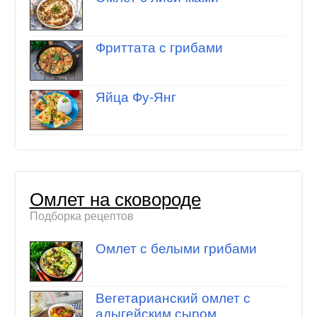
Фриттата с грибами
Яйца Фу-Янг
Омлет на сковороде
Подборка рецептов
Омлет с белыми грибами
Вегетарианский омлет с
адыгейским сыром