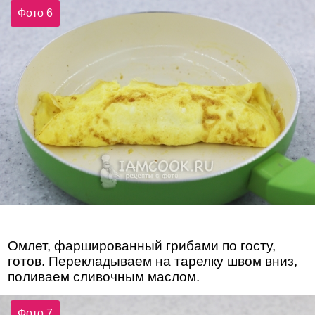
Фото 6
Омлет, фаршированный грибами по госту,
готов. Перекладываем на тарелку швом вниз,
поливаем сливочным маслом.
Фото 7