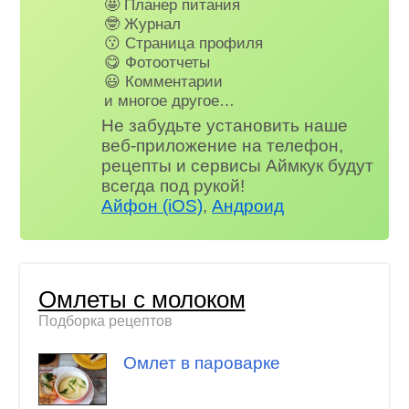
🤩 Планер питания
🤓 Журнал
😗 Страница профиля
😋 Фотоотчеты
😃 Комментарии
и многое другое…
Не забудьте установить наше
веб-приложение на телефон,
рецепты и сервисы Аймкук будут
всегда под рукой!
Айфон (iOS)
,
Андроид
Омлеты с молоком
Подборка рецептов
Омлет в пароварке