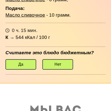
Подача:
Масло сливочное
- 10 грамм.
0 ч. 15 мин.
К
→
544
кКал / 100 г
Считаете это блюдо бюджетным?
Да
Нет