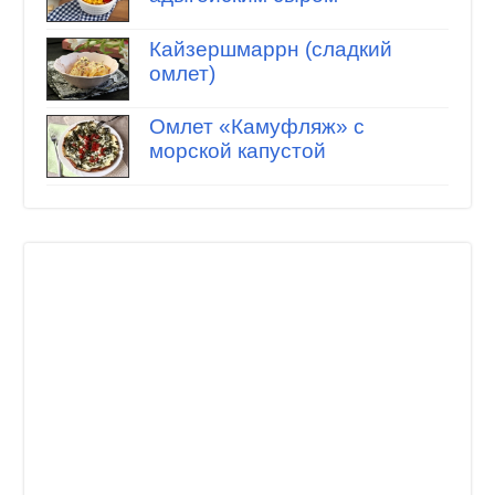
Кайзершмаррн (сладкий
омлет)
Омлет «Камуфляж» с
морской капустой