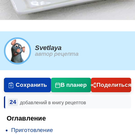
Svetlaya
автор рецепта
Сохранить
В планер
Поделиться
24
добавлений в книгу рецептов
Оглавление
Приготовление