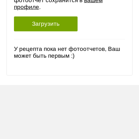
фотоотчёт сохранится в
вашем
профиле
.
Загрузить
У рецепта пока нет фотоотчетов, Ваш
может быть первым :)