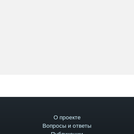
О проекте
Вопросы и ответы