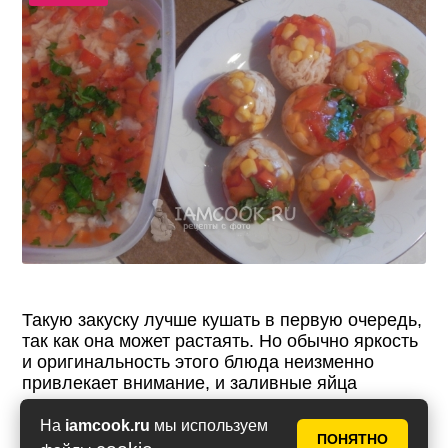
Такую закуску лучше кушать в первую очередь,
так как она может растаять. Но обычно яркость
и оригинальность этого блюда неизменно
привлекает внимание, и заливные яйца
исчезают со стола в числе первых.
На
iamcook.ru
мы используем
ПОНЯТНО