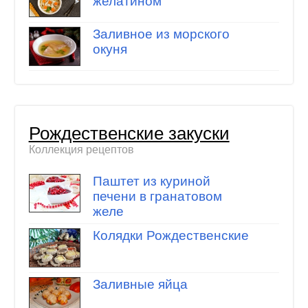
желатином
Заливное из морского
окуня
Рождественские закуски
Коллекция рецептов
Паштет из куриной
печени в гранатовом
желе
Колядки Рождественские
Заливные яйца