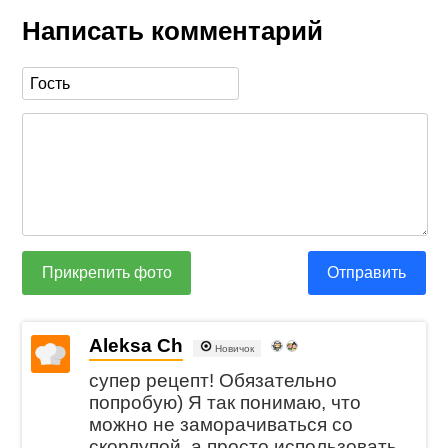
Написать комментарий
Прикрепить фото
Отправить
Aleksa Ch
Новичок
супер рецепт! Обязательно
попробую) Я так понимаю, что
можно не заморачиваться со
скорлупой, а просто использовать