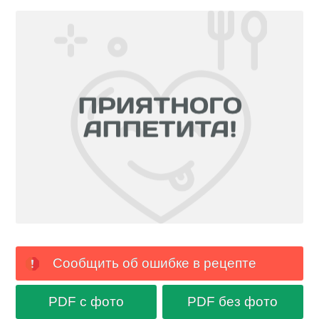
Сообщить об ошибке в рецепте
PDF с фото
PDF без фото