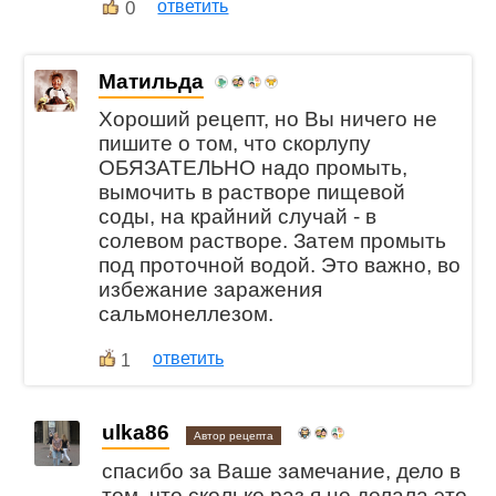
0
ответить
Матильда
Хороший рецепт, но Вы ничего не
пишите о том, что скорлупу
ОБЯЗАТЕЛЬНО надо промыть,
вымочить в растворе пищевой
соды, на крайний случай - в
солевом растворе. Затем промыть
под проточной водой. Это важно, во
избежание заражения
сальмонеллезом.
ответить
1
ulka86
Автор рецепта
спасибо за Ваше замечание, дело в
том, что сколько раз я не делала это