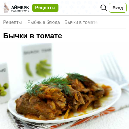
Рецепты
Вход
Рецепты
→
Рыбные блюда
→
Бычки в томате
Бычки в томате