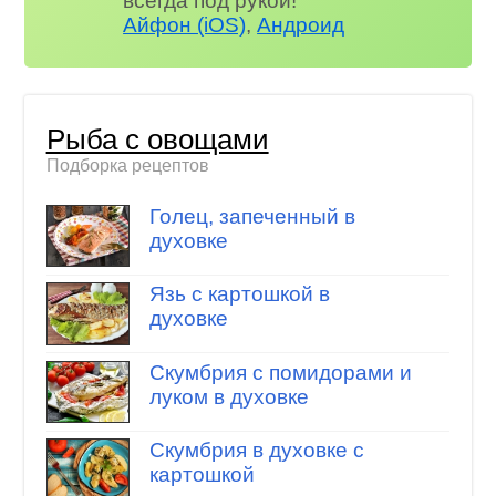
всегда под рукой!
Айфон (iOS)
,
Андроид
Рыба с овощами
Подборка рецептов
Голец, запеченный в
духовке
Язь с картошкой в
духовке
Скумбрия с помидорами и
луком в духовке
Скумбрия в духовке с
картошкой