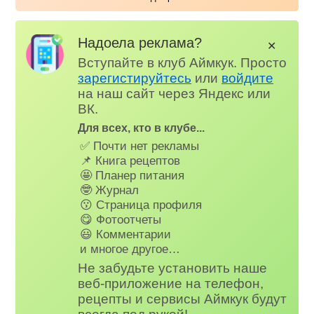
Надоела реклама?
✕
Вступайте в клуб Аймкук. Просто
зарегистируйтесь
или
войдите
на наш сайт через Яндекс или
ВК.
Для всех, кто в клубе...
✅ Почти нет рекламы
📌 Книга рецептов
🤩 Планер питания
🤓 Журнал
😗 Страница профиля
😋 Фотоотчеты
😃 Комментарии
и многое другое…
Не забудьте установить наше
веб-приложение на телефон,
рецепты и сервисы Аймкук будут