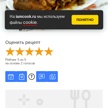
На
iamcook.ru
мы используем
ПОНЯТНО
cookie
файлы
.
Оценить рецепт
Рейтинг
5
из
5
на основе
2
голосов