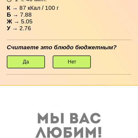
К
→
87
кКал / 100 г
Б
→ 7.88
Ж
→ 5.05
У
→ 2.76
Считаете это блюдо бюджетным?
Да
Нет