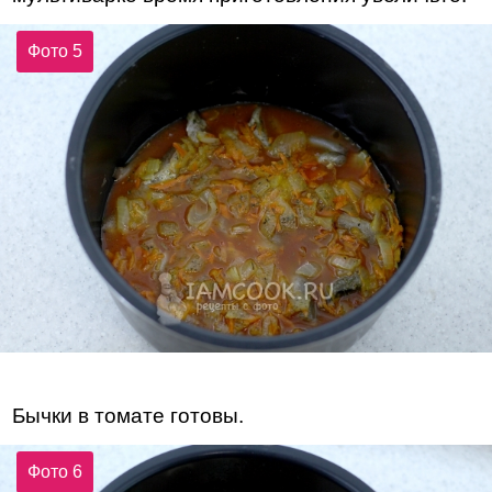
Фото 5
Бычки в томате готовы.
Фото 6