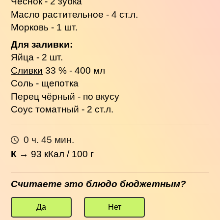
Чеснок - 2 зубка
Масло растительное - 4 ст.л.
Морковь - 1 шт.
Для заливки:
Яйца - 2 шт.
Сливки
33 % - 400 мл
Соль - щепотка
Перец чёрный - по вкусу
Соус томатный - 2 ст.л.
0 ч. 45 мин.
К
→
93
кКал / 100 г
Считаете это блюдо бюджетным?
Да
Нет