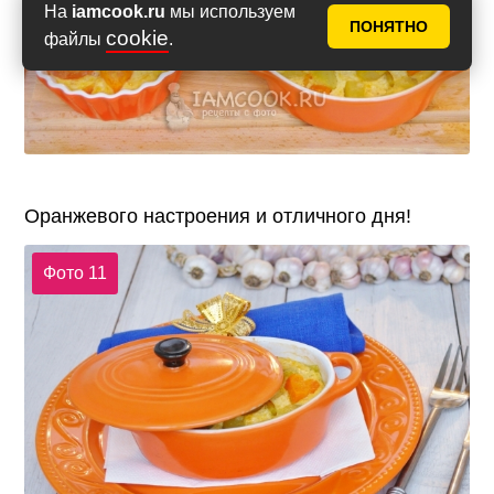
На
iamcook.ru
мы используем
ПОНЯТНО
cookie
файлы
.
Оранжевого настроения и отличного дня!
Фото 11