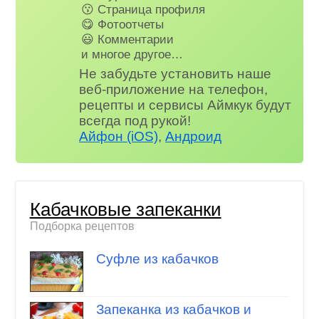
😗 Страница профиля
😋 Фотоотчеты
😃 Комментарии
и многое другое…
Не забудьте установить наше
веб-приложение на телефон,
рецепты и сервисы Аймкук будут
всегда под рукой!
Айфон (iOS)
,
Андроид
Кабачковые запеканки
Подборка рецептов
Суфле из кабачков
Запеканка из кабачков и