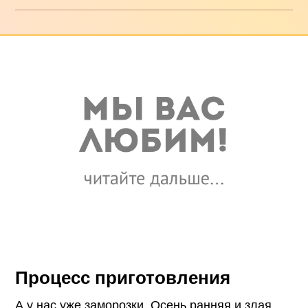
Процесс приготовления
А у нас уже заморозки. Осень ранняя и злая.