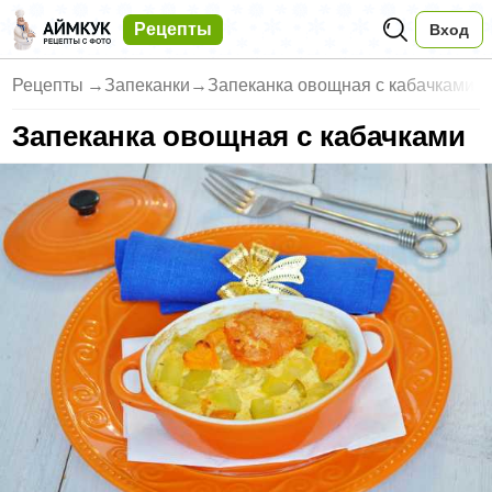
Рецепты
Вход
Рецепты
→
Запеканки
→
Запеканка овощная с кабачками
Запеканка овощная с кабачками