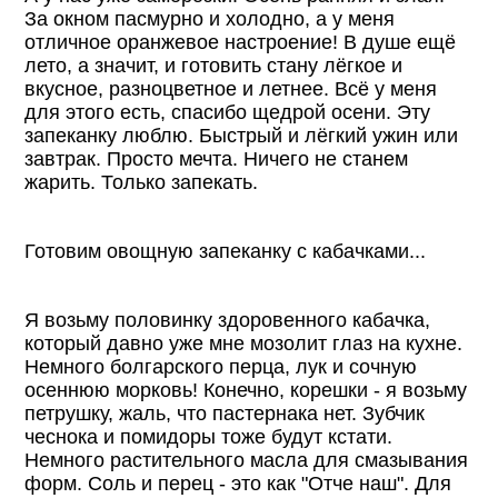
За окном пасмурно и холодно, а у меня
отличное оранжевое настроение! В душе ещё
лето, а значит, и готовить стану лёгкое и
вкусное, разноцветное и летнее. Всё у меня
для этого есть, спасибо щедрой осени. Эту
запеканку люблю. Быстрый и лёгкий ужин или
завтрак. Просто мечта. Ничего не станем
жарить. Только запекать.
Готовим овощную запеканку с кабачками...
Я возьму половинку здоровенного кабачка,
который давно уже мне мозолит глаз на кухне.
Немного болгарского перца, лук и сочную
осеннюю морковь! Конечно, корешки - я возьму
петрушку, жаль, что пастернака нет. Зубчик
чеснока и помидоры тоже будут кстати.
Немного растительного масла для смазывания
форм. Соль и перец - это как "Отче наш". Для