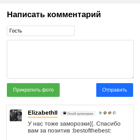
Написать комментарий
Прикрепить фото
Отправить
ElizabethII
Гений кулинарии
У нас тоже заморозки((. Спасибо
вам за позитив :bestofthebest: