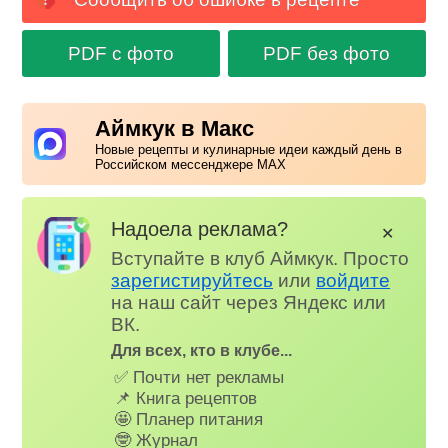
PDF с фото
PDF без фото
Аймкук в Макс
Новые рецепты и кулинарные идеи каждый день в
Российском мессенджере MAX
Надоела реклама?
✕
Вступайте в клуб Аймкук. Просто
зарегистируйтесь
или
войдите
на наш сайт через Яндекс или
ВК.
Для всех, кто в клубе...
✅ Почти нет рекламы
📌 Книга рецептов
🤩 Планер питания
🤓 Журнал