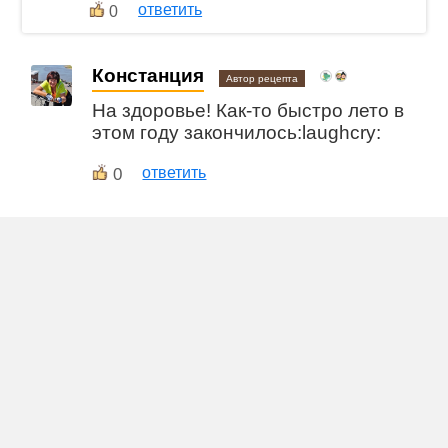
ответить
0
Констанция
Автор рецепта
На здоровье! Как-то быстро лето в
этом году закончилось:laughcry:
0
ответить