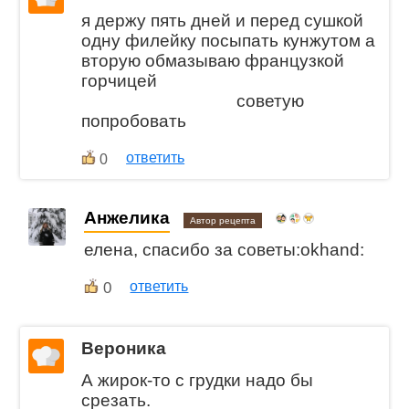
я держу пять дней и перед сушкой
одну филейку посыпать кунжутом а
вторую обмазываю французкой
горчицей
советую
попробовать
ответить
0
Анжелика
Автор рецепта
елена, спасибо за советы:okhand:
0
ответить
Вероника
А жирок-то с грудки надо бы
срезать.