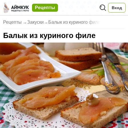
Рецепты
Вход
Рецепты
→
Закуски
→
Балык из куриного филе
Балык из куриного филе