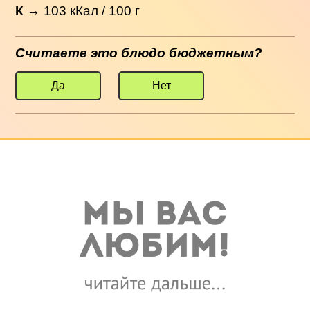
К
→
103
кКал / 100 г
Считаете это блюдо бюджетным?
Да
Нет