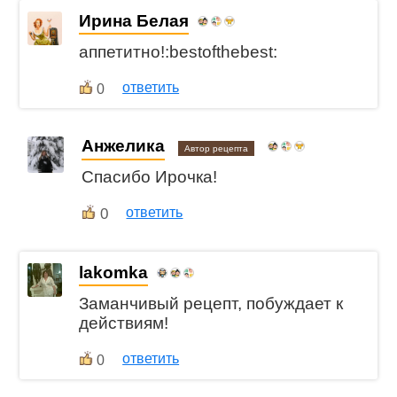
Ирина Белая
аппетитно!:bestofthebest:
ответить
0
Анжелика
Автор рецепта
Спасибо Ирочка!
0
ответить
lakomka
Заманчивый рецепт, побуждает к
действиям!
ответить
0