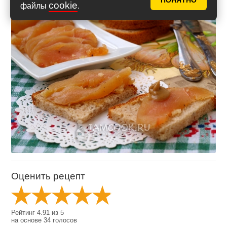
ПОНЯТНО
cookie
файлы
.
Оценить рецепт
Рейтинг
4.91
из
5
на основе
34
голосов