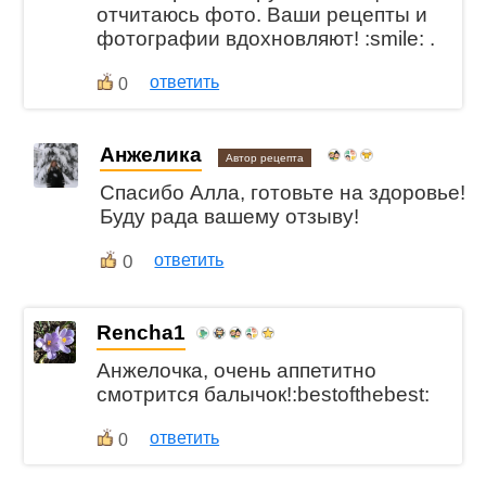
отчитаюсь фото. Ваши рецепты и
фотографии вдохновляют! :smile: .
ответить
0
Анжелика
Автор рецепта
Спасибо Алла, готовьте на здоровье!
Буду рада вашему отзыву!
0
ответить
Rencha1
Анжелочка, очень аппетитно
смотрится балычок!:bestofthebest:
ответить
0