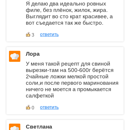
Я делаю два идеально ровных
филе, без плёнок, жилок, жира.
Выглядит во сто крат красивее, а
вот съедается так же быстро.
ответить
3
Лора
У меня такой рецепт для свиной
вырезки-там на 500-600г берётся
2чайные ложки мелкой простой
соли,и после первого маринования
ничего не моется а промыкается
салфеткой
ответить
0
Светлана