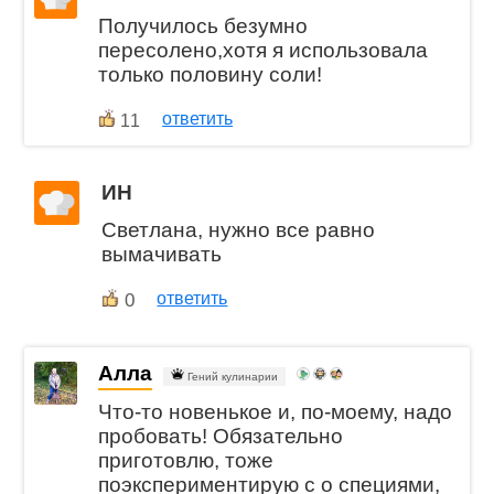
Получилось безумно
пересолено,хотя я использовала
только половину соли!
ответить
11
ИН
Светлана, нужно все равно
вымачивать
0
ответить
Алла
Гений кулинарии
Что-то новенькое и, по-моему, надо
пробовать! Обязательно
приготовлю, тоже
поэкспериментирую с о специями,