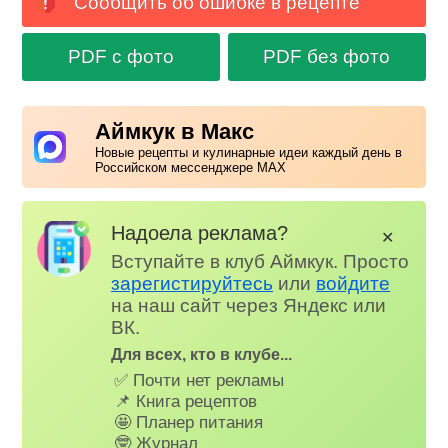
Сообщить об ошибке в рецепте
PDF с фото
PDF без фото
Аймкук в Макс
Новые рецепты и кулинарные идеи каждый день в
Российском мессенджере MAX
Надоела реклама?
✕
Вступайте в клуб Аймкук. Просто
зарегистируйтесь
или
войдите
на наш сайт через Яндекс или
ВК.
Для всех, кто в клубе...
✅ Почти нет рекламы
📌 Книга рецептов
🤩 Планер питания
🤓 Журнал