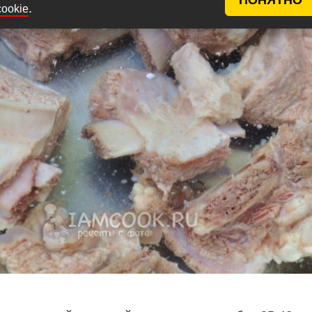
.
cookie