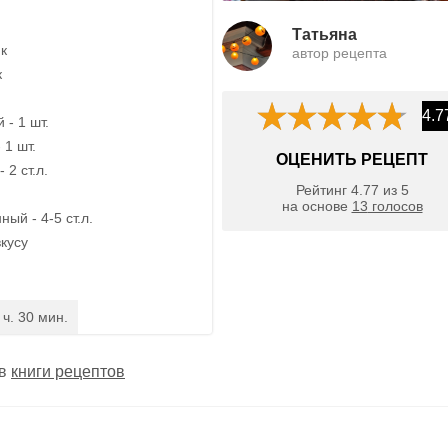
Татьяна
ик
автор рецепта
к
4.7
- 1 шт.
 1 шт.
ОЦЕНИТЬ РЕЦЕПТ
 2 ст.л.
Рейтинг
4.77
из
5
на основе
13
голосов
ный - 4-5 ст.л.
вкусу
 ч. 30 мин.
 в
книги рецептов