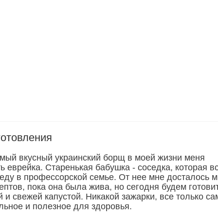
готовления
амый вкусный украинский борщ в моей жизни меня
ь еврейка. Старенькая бабушка - соседка, которая в
 еду в профессорской семье. От нее мне досталось м
птов, пока она была жива, но сегодня будем готови
 и свежей капустой. Никакой зажарки, все только са
льное и полезное для здоровья.