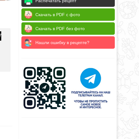
Распечатать рецепт
Скачать в PDF с фото
Скачать в PDF без фото
7
Нашли ошибку в рецепте?