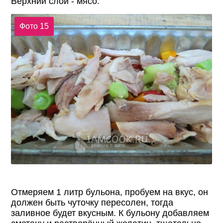
Верхний слой - мясо.
Фото 15
Отмеряем 1 литр бульона, пробуем на вкус, он
должен быть чуточку пересолен, тогда
заливное будет вкусным. К бульону добавляем