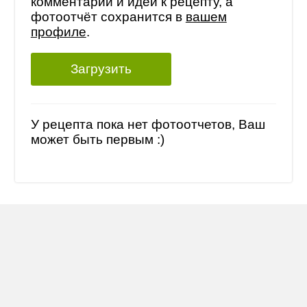
комментарий и идеи к рецепту, а
фотоотчёт сохранится в
вашем
профиле
.
Загрузить
У рецепта пока нет фотоотчетов, Ваш
может быть первым :)