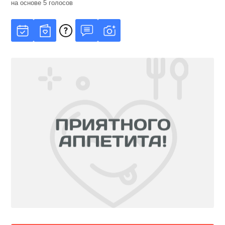
на основе
5
голосов