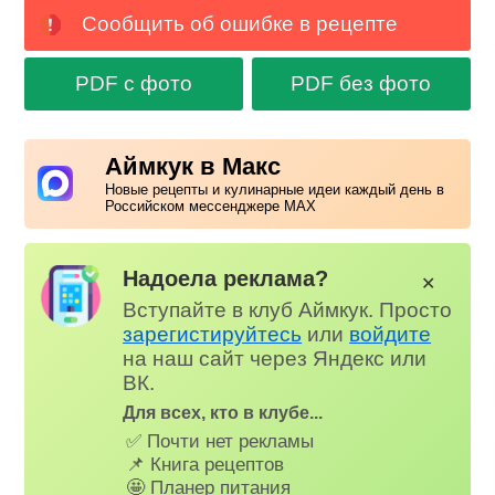
Сообщить об ошибке в рецепте
PDF с фото
PDF без фото
Аймкук в Макс
Новые рецепты и кулинарные идеи каждый день в
Российском мессенджере MAX
Надоела реклама?
✕
Вступайте в клуб Аймкук. Просто
зарегистируйтесь
или
войдите
на наш сайт через Яндекс или
ВК.
Для всех, кто в клубе...
✅ Почти нет рекламы
📌 Книга рецептов
🤩 Планер питания