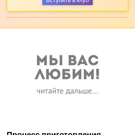
Вступить в клуб
Процесс приготовления