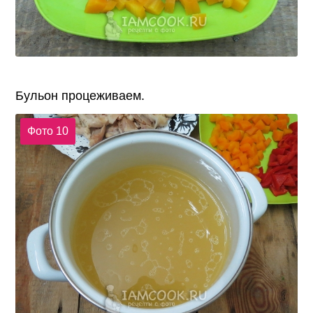
Бульон процеживаем.
Фото 10