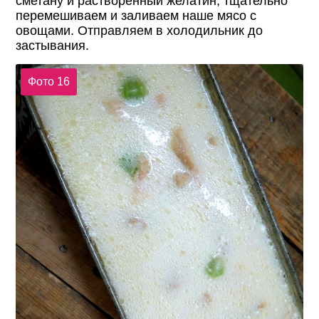
сметану и растворённый желатин, тщательно
перемешиваем и заливаем наше мясо с
овощами. Отправляем в холодильник до
застывания.
Фото 16