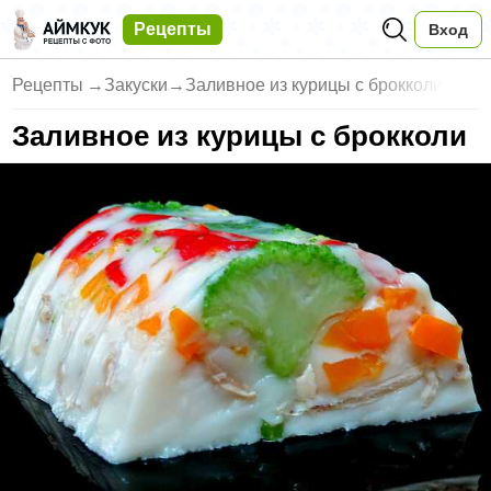
Рецепты
Вход
Рецепты
→
Закуски
→
Заливное из курицы с брокколи
Заливное из курицы с брокколи