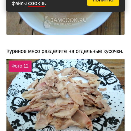
ПОНЯТНО
cookie
файлы
.
Куриное мясо разделите на отдельные кусочки.
Фото 12