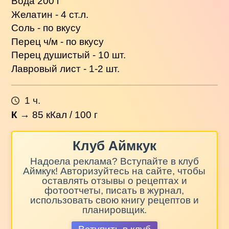
Вода 200 г
Желатин - 4 ст.л.
Соль - по вкусу
Перец ч/м - по вкусу
Перец душистый - 10 шт.
Лавровый лист - 1-2 шт.
1 ч.
К
→
85
кКал / 100 г
Клуб Аймкук
Надоела реклама? Вступайте в клуб
Аймкук! Авторизуйтесь на сайте, чтобы
оставлять отзывы о рецептах и
фотоотчеты, писать в журнал,
использовать свою книгу рецептов и
планировщик.