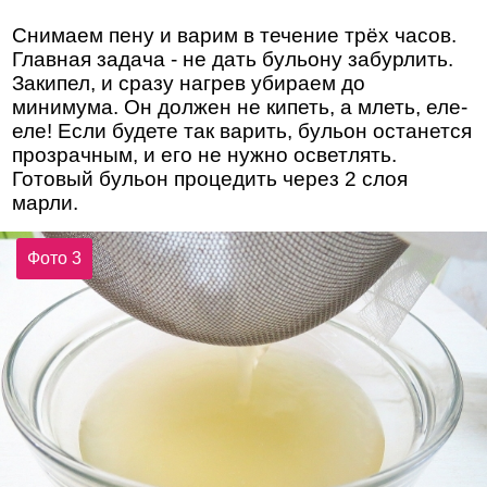
Снимаем пену и варим в течение трёх часов.
Главная задача - не дать бульону забурлить.
Закипел, и сразу нагрев убираем до
минимума. Он должен не кипеть, а млеть, еле-
еле! Если будете так варить, бульон останется
прозрачным, и его не нужно осветлять.
Готовый бульон процедить через 2 слоя
марли.
Фото 3