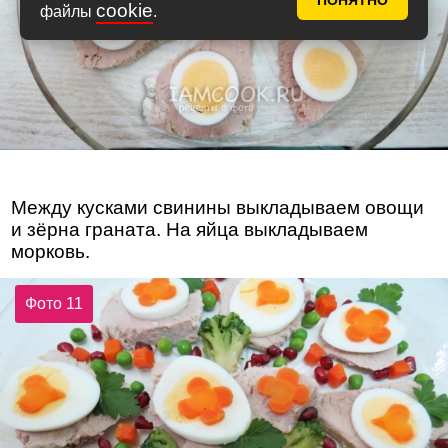
ПОНЯТНО
cookie
файлы
.
Между кусками свинины выкладываем овощи
и зёрна граната. На яйца выкладываем
морковь.
Фото 11