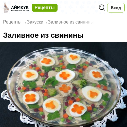
Рецепты
Вход
Рецепты
→
Закуски
→
Заливное из свинины
Заливное из свинины