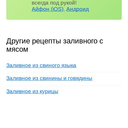
всегда под рукой!
Айфон (iOS)
,
Андроид
Другие рецепты заливного с
мясом
Заливное из свиного языка
Заливное из свинины и говядины
Заливное из курицы