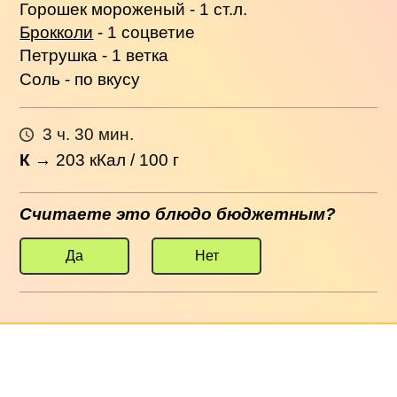
Горошек мороженый - 1 ст.л.
Брокколи
- 1 соцветие
Петрушка - 1 ветка
Соль - по вкусу
3 ч. 30 мин.
К
→
203
кКал / 100 г
Считаете это блюдо бюджетным?
Да
Нет