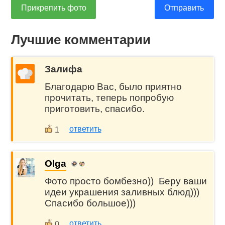
Прикрепить фото
Отправить
Лучшие комментарии
Залифа
Благодарю Вас, было приятно
прочитать, теперь попробую
приготовить, спасибо.
ответить
1
Olga
Фото просто бомбезно)) Беру ваши
идеи украшения заливных блюд)))
Спасибо большое)))
ответить
0