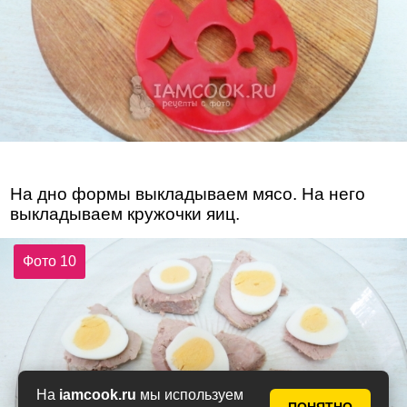
На дно формы выкладываем мясо. На него
выкладываем кружочки яиц.
Фото 10
На
iamcook.ru
мы используем