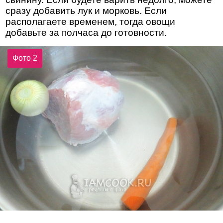
сразу добавить лук и морковь. Если
располагаете временем, тогда овощи
добавьте за полчаса до готовности.
Фото 2