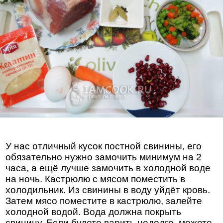
У нас отличный кусок постной свинины, его
обязательно нужно замочить минимум на 2
часа, а ещё лучше замочить в холодной воде
на ночь. Кастрюлю с мясом поместить в
холодильник. Из свинины в воду уйдёт кровь.
Затем мясо поместите в кастрюлю, залейте
холодной водой. Вода должна покрыть
свинину. Если будете варить недолго, можете