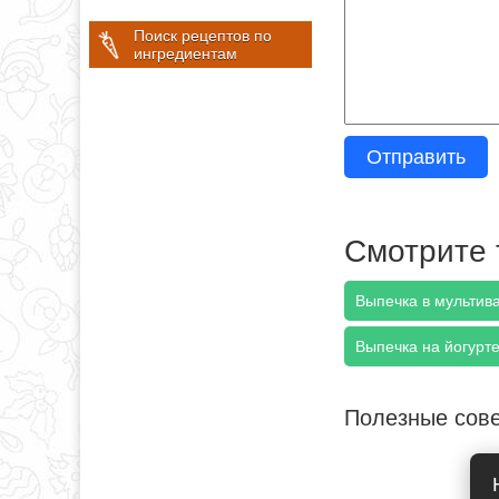
Поиск рецептов по
ингредиентам
Отправить
Смотрите 
Выпечка в мультива
Выпечка на йогурте
Полезные сов