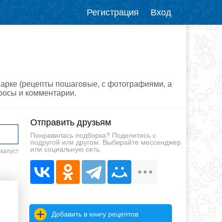
Регистрация
Вход
иварке (рецепты пошаговые, с фотографиями, а
просы и комментарии.
Отправить друзьям
Понравилась подборка? Поделитесь с
подругой или другом. Выбирайте мессенджер
или социальную сеть.
 капуст
Добавить в книгу рецептов