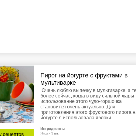
Пирог на йогурте с фруктами в
мультиварке
Очень люблю выпечку в мультиварке, а т
более сейчас, когда в виду сильной жары
использование этого чудо-горшочка
становится очень актуально. Для
приготовления этого фруктового пирога н
йогурте я использовала яблоки ...
Ингредиенты
Яйца - 3 шт;
у рецептов