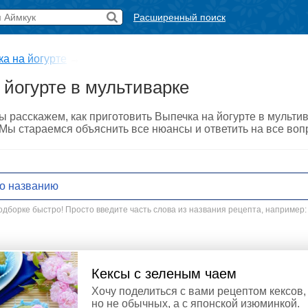
Расширенный поиск
а на йогурте
→
 йогурте в мультиварке
ы расскажем, как приготовить Выпечка на йогурте в мульт
. Мы стараемся объяснить все нюансы и ответить на все во
дборке быстро! Просто введите часть слова из названия рецепта, например:
Кексы с зеленым чаем
Хочу поделиться с вами рецептом кексов,
но не обычных, а с японской изюминкой.