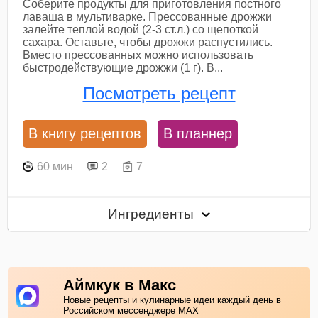
Соберите продукты для приготовления постного
лаваша в мультиварке. Прессованные дрожжи
залейте теплой водой (2-3 ст.л.) со щепоткой
сахара. Оставьте, чтобы дрожжи распустились.
Вместо прессованных можно использовать
быстродействующие дрожжи (1 г). В...
Посмотреть рецепт
В книгу рецептов
В планнер
60 мин
2
7
Ингредиенты
Аймкук в Макс
Новые рецепты и кулинарные идеи каждый день в
Российском мессенджере MAX