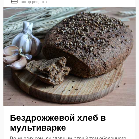
автор рецепта
Бездрожжевой хлеб в
мультиварке
Во многих семьях главным атрибутом обеденного