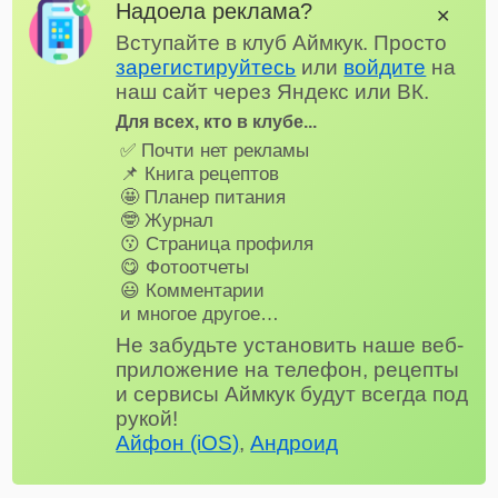
Надоела реклама?
✕
Вступайте в клуб Аймкук. Просто
зарегистируйтесь
или
войдите
на
наш сайт через Яндекс или ВК.
Для всех, кто в клубе...
✅ Почти нет рекламы
📌 Книга рецептов
🤩 Планер питания
🤓 Журнал
😗 Страница профиля
😋 Фотоотчеты
😃 Комментарии
и многое другое…
Не забудьте установить наше веб-
приложение на телефон, рецепты
и сервисы Аймкук будут всегда под
рукой!
Айфон (iOS)
,
Андроид