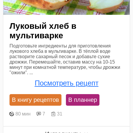
Луковый хлеб в
мультиварке
Подготовьте ингредиенты для приготовления
лукового хлеба в мультиварке. В тёплой воде
растворите сахарный песок и добавьте сухие
дрожжи. Перемешайте, оставив массу на 10-15
минут при комнатной температуре, чтобы дрожжи
"ожили". ...
Посмотреть рецепт
В книгу рецептов
В планнер
80 мин
7
31