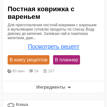
Постная коврижка с
вареньем
Для приготовления постной коврижки с вареньем
в мультиварке готовлю продукты по списку. Воду
довожу до кипения. Заливаю чай в пакетиках
кипятком, даю...
Посмотреть рецепт
В книгу рецептов
В планнер
80 мин
34
187
Ингредиенты
Ксюша