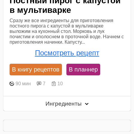
Постный пирог с капустой
в мультиварке
Сразу же все ингредиенты для приготовления
постного пирога с капустой в мультиварке
выложим на кухонный стол. Морковь и лук
почистим и ополоснем в проточной воде. Начнем с
приготовления начинки. Капусту...
Посмотреть рецепт
В книгу рецептов
В планнер
90 мин
7
10
Ингредиенты