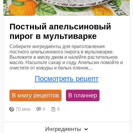
Постный апельсиновый
пирог в мультиварке
Соберите ингредиенты для приготовления
постного апельсинового пирога в мультиварке.
Выложите в миску джем и налейте растительное
масло. Насыпьте сахар и соду. Апельсин помойте и
очистите от кожуры и белых пленок....
Посмотреть рецепт
В книгу рецептов
В планнер
70 мин
4
9
Ингредиенты