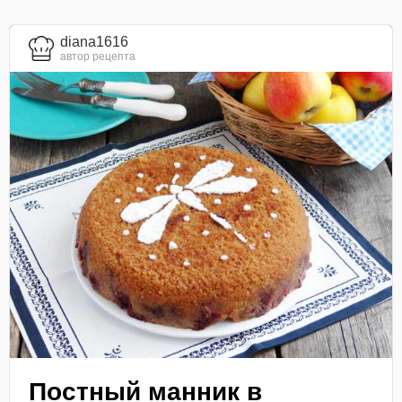
diana1616
автор рецепта
Постный манник в