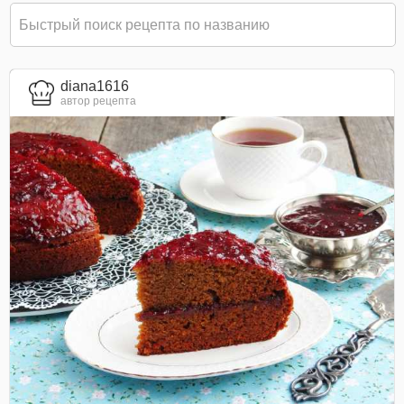
diana1616
автор рецепта