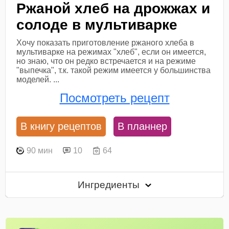
Ржаной хлеб на дрожжах и
солоде в мультиварке
Хочу показать приготовление ржаного хлеба в
мультиварке на режимах "хлеб", если он имеется,
но знаю, что он редко встречается и на режиме
"выпечка", т.к. такой режим имеется у большинства
моделей. ...
Посмотреть рецепт
В книгу рецептов
В планнер
90 мин
10
64
Ингредиенты