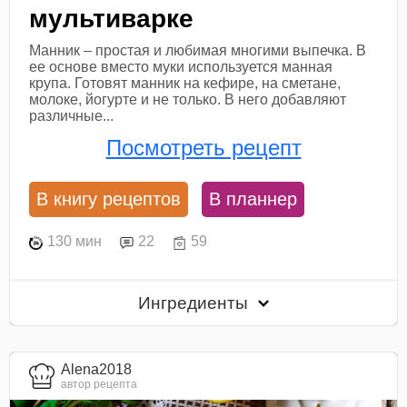
мультиварке
Манник – простая и любимая многими выпечка. В
ее основе вместо муки используется манная
крупа. Готовят манник на кефире, на сметане,
молоке, йогурте и не только. В него добавляют
различные...
Посмотреть рецепт
В книгу рецептов
В планнер
130 мин
22
59
Ингредиенты
Alena2018
автор рецепта