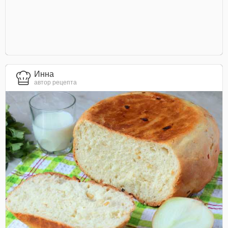
Инна
автор рецепта