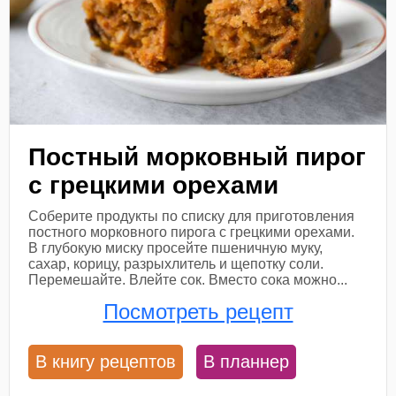
Постный морковный пирог
с грецкими орехами
Соберите продукты по списку для приготовления
постного морковного пирога с грецкими орехами.
В глубокую миску просейте пшеничную муку,
сахар, корицу, разрыхлитель и щепотку соли.
Перемешайте. Влейте сок. Вместо сока можно...
Посмотреть рецепт
В книгу рецептов
В планнер