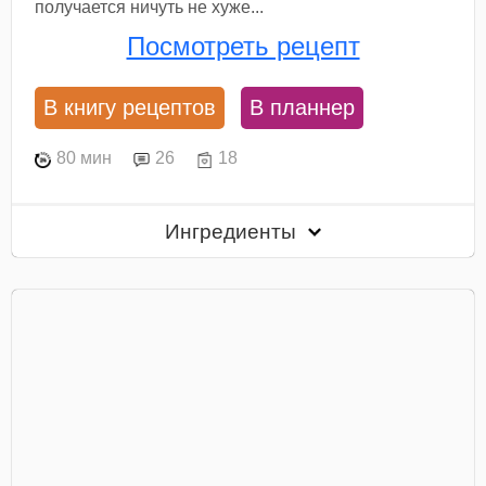
получается ничуть не хуже...
Посмотреть рецепт
В книгу рецептов
В планнер
80 мин
26
18
Ингредиенты