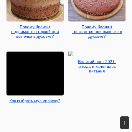
Почему бисквит
Почему бисквит
поднимается горкой при
трескается при выпечке в
выпечке в духовке?
духовке?
Великий пост 2021:
блюда и календарь
питания
Как выбрать мультиварку?
↑