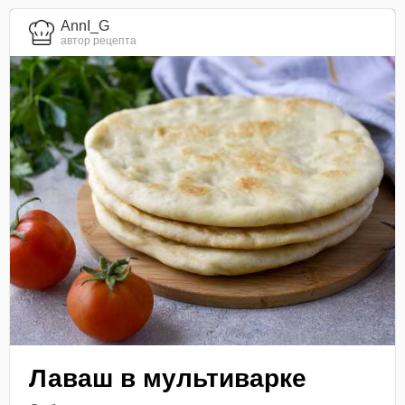
AnnI_G
автор рецепта
Лаваш в мультиварке