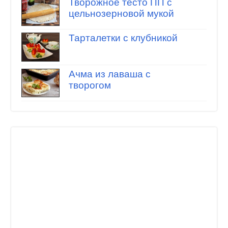
Творожное тесто ПП с
цельнозерновой мукой
Тарталетки с клубникой
Ачма из лаваша с
творогом