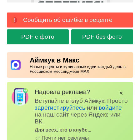
Сообщить об ошибке в рецепте
PDF с фото
PDF без фото
Аймкук в Макс
Новые рецепты и кулинарные идеи каждый день в
Российском мессенджере MAX
Надоела реклама?
✕
Вступайте в клуб Аймкук. Просто
зарегистируйтесь
или
войдите
на наш сайт через Яндекс или
ВК.
Для всех, кто в клубе...
✅ Почти нет рекламы