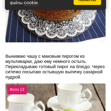
ПОНЯТНО
cookie
файлы
.
Вынимаю чашу с маковым пирогом из
мультиварки, даю ему немного остыть.
Перекладываю готовый пирог на блюдо. Через
ситечко посыпаю остывшую выпечку сахарной
пудрой.
Фото 13