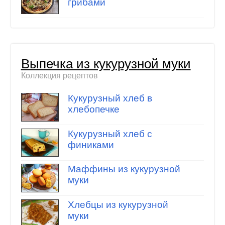
грибами
Выпечка из кукурузной муки
Коллекция рецептов
Кукурузный хлеб в
хлебопечке
Кукурузный хлеб с
финиками
Маффины из кукурузной
муки
Хлебцы из кукурузной
муки