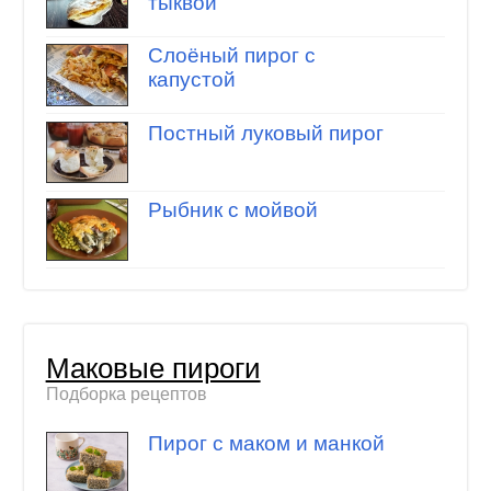
тыквой
Слоёный пирог с
капустой
Постный луковый пирог
Рыбник с мойвой
Маковые пироги
Подборка рецептов
Пирог с маком и манкой