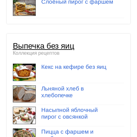
Слоёный пирог с фаршем
Выпечка без яиц
Коллекция рецептов
Кекс на кефире без яиц
Льняной хлеб в
хлебопечке
Насыпной яблочный
пирог с овсянкой
Пицца с фаршем и