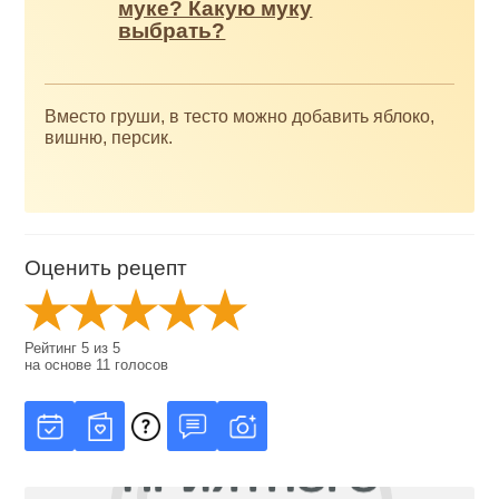
муке? Какую муку
выбрать?
Вместо груши, в тесто можно добавить яблоко,
вишню, персик.
Оценить рецепт
Рейтинг
5
из
5
на основе
11
голосов