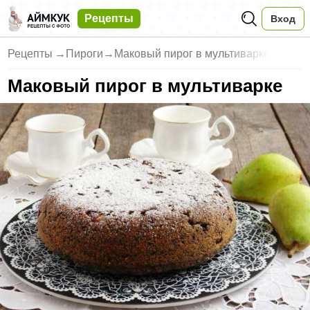
Рецепты
Вход
Рецепты
→
Пироги
→
Маковый пирог в мультиварке
Маковый пирог в мультиварке