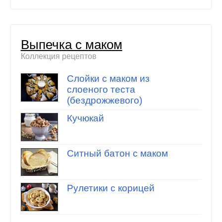
Выпечка с маком
Коллекция рецептов
Слойки с маком из
слоеного теста
(бездрожжевого)
Кучюкай
Ситный батон с маком
Рулетики с корицей