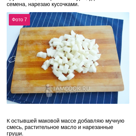
семена, нарезаю кусочками.
Фото 7
К остывшей маковой массе добавляю мучную
смесь, растительное масло и нарезанные
груши.