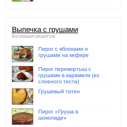
Выпечка с грушами
Коллекция рецептов
Пирог с яблоками и
грушами на кефире
Пирог перевертыш с
грушами в карамели (из
слоеного теста)
Грушевый татен
Пирог «Груша в
шоколаде»