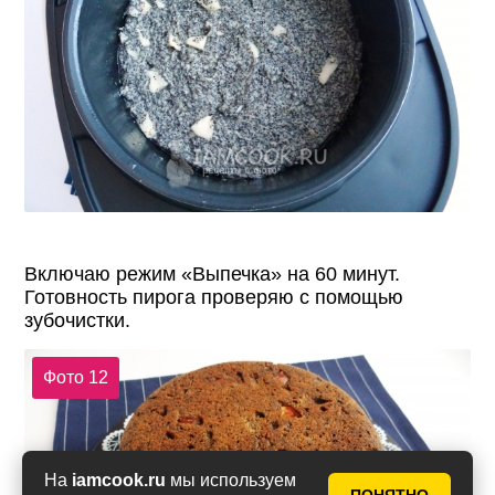
Включаю режим «Выпечка» на 60 минут.
Готовность пирога проверяю с помощью
зубочистки.
Фото 12
На
iamcook.ru
мы используем