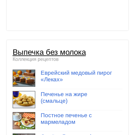
Выпечка без молока
Коллекция рецептов
Еврейский медовый пирог
«Леках»
Печенье на жире
(смальце)
Постное печенье с
мармеладом