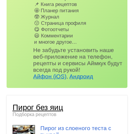
📌 Книга рецептов
🤩 Планер питания
🤓 Журнал
😗 Страница профиля
😋 Фотоотчеты
😃 Комментарии
и многое другое…
Не забудьте установить наше
веб-приложение на телефон,
рецепты и сервисы Аймкук будут
всегда под рукой!
Айфон (iOS)
,
Андроид
Пирог без яиц
Подборка рецептов
Пирог из слоеного теста с