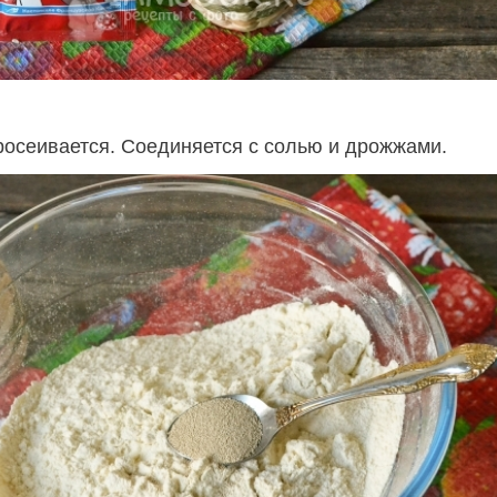
росеивается. Соединяется с солью и дрожжами.