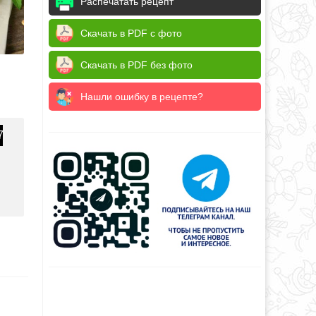
Распечатать рецепт
Скачать в PDF с фото
Скачать в PDF без фото
Нашли ошибку в рецепте?
7