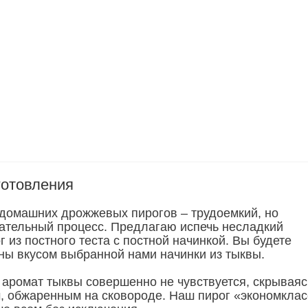
готовления
домашних дрожжевых пирогов – трудоемкий, но
ательный процесс. Предлагаю испечь несладкий
 из постного теста с постной начинкой. Вы будете
ны вкусом выбранной нами начинки из тыквы.
аромат тыквы совершенно не чувствуется, скрываяс
, обжаренным на сковороде. Наш пирог «экономклас