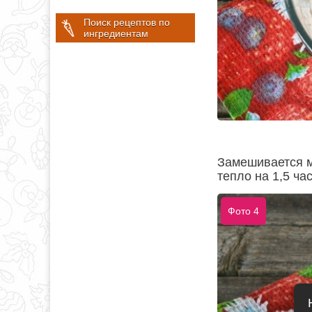
Поиск рецептов по
ингредиентам
Замешивается м
тепло на 1,5 час
Фото 4