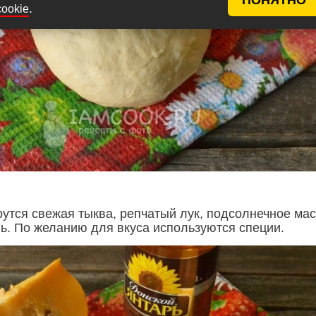
.
cookie
рутся свежая тыква, репчатый лук, подсолнечное ма
ль. По желанию для вкуса используются специи.