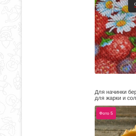
Для начинки бе
для жарки и со
Фото 5