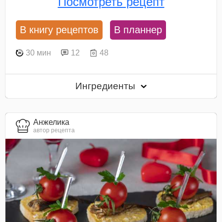
Посмотреть рецепт
В книгу рецептов
В планнер
30 мин
12
48
Ингредиенты
Анжелика
автор рецепта