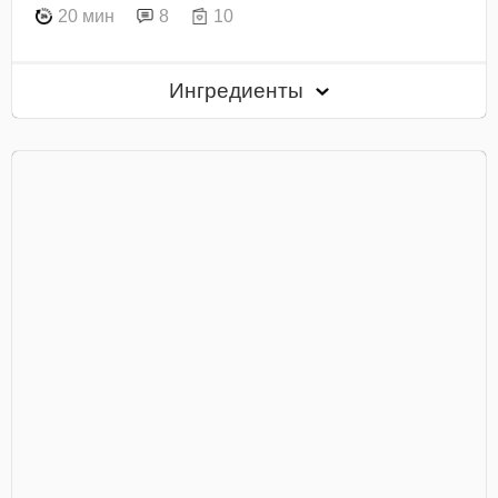
20 мин
8
10
Ингредиенты