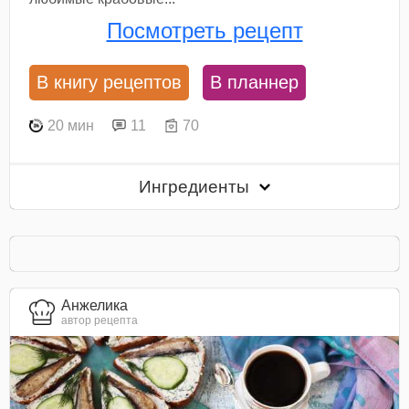
Посмотреть рецепт
В книгу рецептов
В планнер
20 мин
11
70
Ингредиенты
Анжелика
автор рецепта