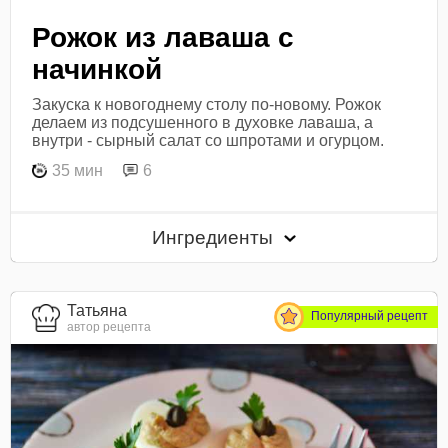
Рожок из лаваша с
начинкой
Закуска к новогоднему столу по-новому. Рожок
делаем из подсушенного в духовке лаваша, а
внутри - сырный салат со шпротами и огурцом.
35 мин
6
Ингредиенты
Татьяна
Популярный рецепт
автор рецепта