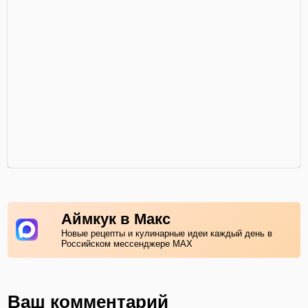
Аймкук в Макс
Новые рецепты и кулинарные идеи каждый день в
Российском мессенджере MAX
Ваш комментарий