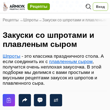
Рецепты
Вход
Рецепты
→
Шпроты
→
Закуски со шпротами и плавленым 
Закуски со шпротами и
плавленым сыром
Шпроты
- это классика праздничного стола. А
если соединить их с
плавленным сыром
,
получится очень неплохая закусочка. В этой
подборке мы делимся с вами простыми и
вкусными рецептами закусок из шпротов и
плавленного сыра.