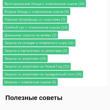
Вегетарианские блюда с плавленным сыром (10)
Вторые блюда с плавленным сыром (9)
Горячие бутерброды со шпротами (2)
Грибной суп с плавленным сыром (14)
Домашние шпроты из мойвы (2)
Закуска из селедки и плавленого сыра (11)
Закуски в тарталетках со шпротами (5)
Закуски со шпротами (33)
Закуски со шпротами на Новый Год (22)
Закуски со шпротами на праздничный стол (20)
Мимоза с плавленым сыром (6)
Полезные советы