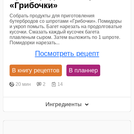
«Грибочки»
Собрать продукты для приготовления
бутербродов со шпротами «Грибочки». Помидоры
и укроп помыть. Багет нарезать на продолговатые
кусочки. Смазать каждый кусочек багета
плавленым сыром. Затем выложить по 1 шпроте.
Помидорки нарезать...
Посмотреть рецепт
В книгу рецептов
В планнер
20 мин
2
14
Ингредиенты