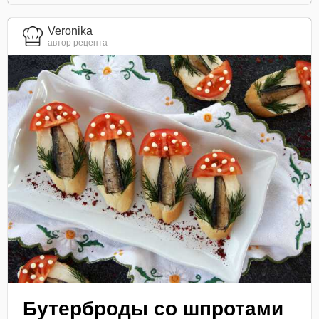
Veronika
автор рецепта
Бутерброды со шпротами