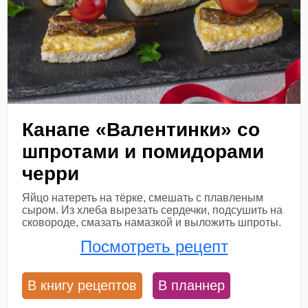
Канапе «Валентинки» со
шпротами и помидорами
черри
Яйцо натереть на тёрке, смешать с плавленым
сыром. Из хлеба вырезать сердечки, подсушить на
сковороде, смазать намазкой и выложить шпроты.
Посмотреть рецепт
В книгу рецептов
В планнер