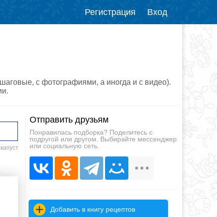
Регистрация
Вход
шаговые, с фотографиями, а иногда и с видео).
ии.
Отправить друзьям
Понравилась подборка? Поделитесь с
подругой или другом. Выбирайте мессенджер
или социальную сеть.
 капуст
Добавить в книгу рецептов