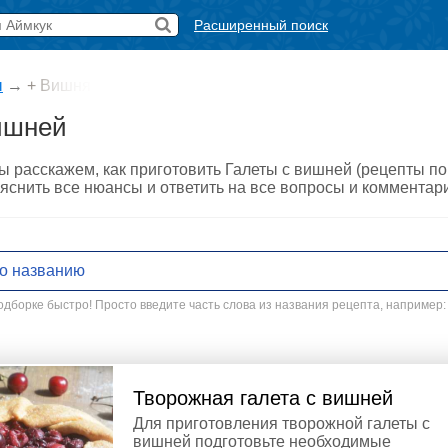
Расширенный поиск
ы
→
+ Вишня
ишней
ы расскажем, как приготовить Галеты с вишней (рецепты по
снить все нюансы и ответить на все вопросы и комментар
дборке быстро! Просто введите часть слова из названия рецепта, например:
Творожная галета с вишней
Для приготовления творожной галеты с
вишней подготовьте необходимые