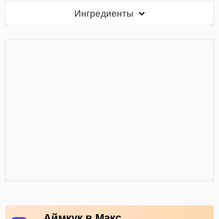
Ингредиенты
Аймкук в Макс