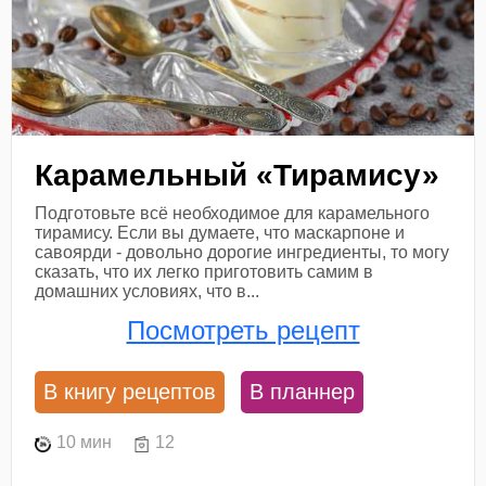
Карамельный «Тирамису»
Подготовьте всё необходимое для карамельного
тирамису. Если вы думаете, что маскарпоне и
савоярди - довольно дорогие ингредиенты, то могу
сказать, что их легко приготовить самим в
домашних условиях, что в...
Посмотреть рецепт
В книгу рецептов
В планнер
10 мин
12