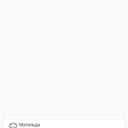
Матильда