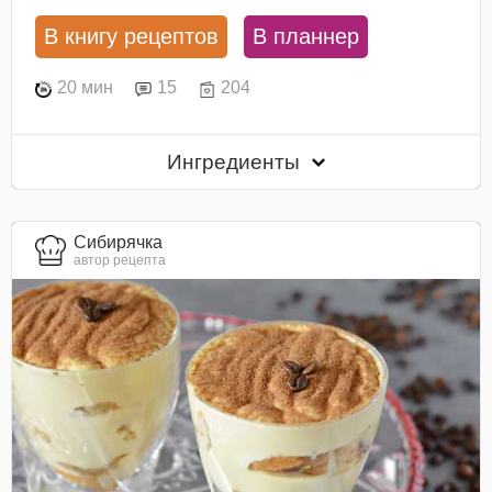
В книгу рецептов
В планнер
20 мин
15
204
Ингредиенты
Сибирячка
автор рецепта