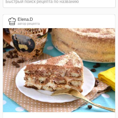
Elena.D
автор рецепта