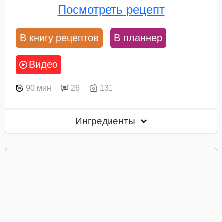
Посмотреть рецепт
В книгу рецептов
В планнер
Видео
90 мин
26
131
Ингредиенты