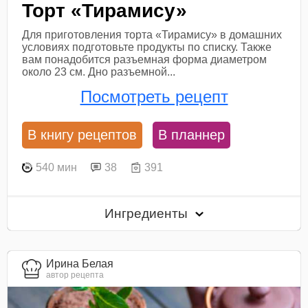
Торт «Тирамису»
Для приготовления торта «Тирамису» в домашних
условиях подготовьте продукты по списку. Также
вам понадобится разъемная форма диаметром
около 23 см. Дно разъемной...
Посмотреть рецепт
В книгу рецептов
В планнер
540 мин
38
391
Ингредиенты
Ирина Белая
автор рецепта