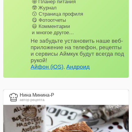
🤩 Планер питания
🤓 Журнал
😗 Страница профиля
😋 Фотоотчеты
😃 Комментарии
и многое другое…
Не забудьте установить наше веб-
приложение на телефон, рецепты
и сервисы Аймкук будут всегда под
рукой!
Айфон (iOS)
,
Андроид
Нина Минина-Р
автор рецепта