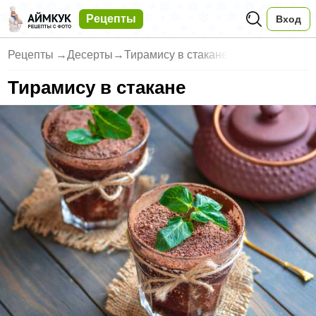
Рецепты
Вход
Рецепты
→
Десерты
→
Тирамису в стакане
Тирамису в стакане