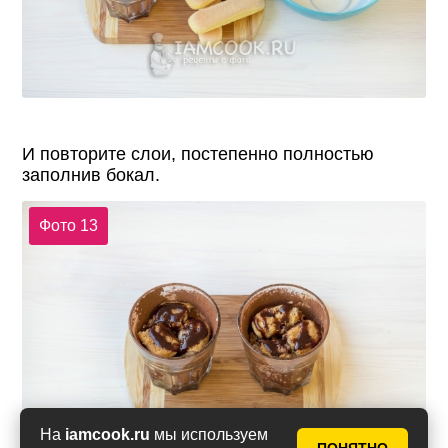
И повторите слои, постепенно полностью
заполнив бокал.
Фото 13
На
iamcook.ru
мы используем