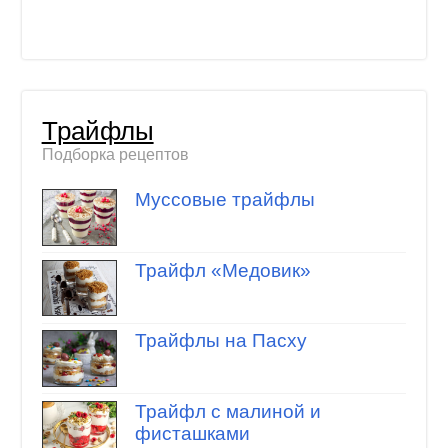
Трайфлы
Подборка рецептов
Муссовые трайфлы
Трайфл «Медовик»
Трайфлы на Пасху
Трайфл с малиной и
фисташками