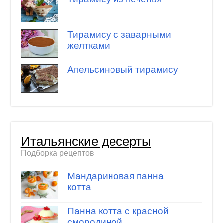
Тирамису с заварными
желтками
Апельсиновый тирамису
Итальянские десерты
Подборка рецептов
Мандариновая панна
котта
Панна котта с красной
смородиной