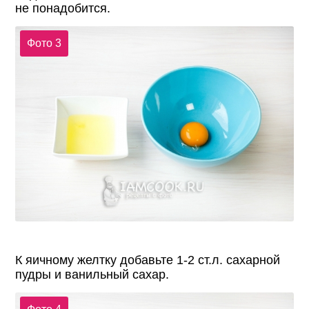
не понадобится.
Фото 3
К яичному желтку добавьте 1-2 ст.л. сахарной
пудры и ванильный сахар.