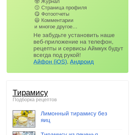
🤓 Журнал
😗 Страница профиля
😋 Фотоотчеты
😃 Комментарии
и многое другое…
Не забудьте установить наше
веб-приложение на телефон,
рецепты и сервисы Аймкук будут
всегда под рукой!
Айфон (iOS)
,
Андроид
Тирамису
Подборка рецептов
Лимонный тирамису без
яиц
Тирамису из печенья