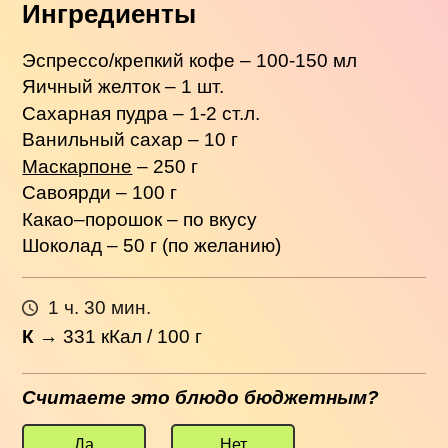
Ингредиенты
Эспрессо/крепкий кофе – 100-150 мл
Яичный желток – 1 шт.
Сахарная пудра – 1-2 ст.л.
Ванильный сахар – 10 г
Маскарпоне
– 250 г
Савоярди – 100 г
Какао–порошок – по вкусу
Шоколад – 50 г (по желанию)
1 ч. 30 мин.
К
→
331
кКал / 100 г
Считаете это блюдо бюджетным?
Да
Нет