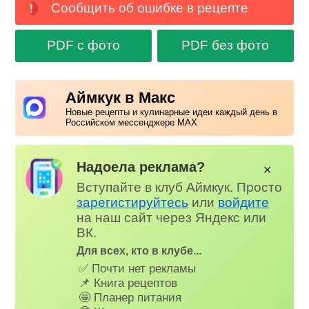
Сообщить об ошибке в рецепте
PDF с фото
PDF без фото
Аймкук в Макс
Новые рецепты и кулинарные идеи каждый день в
Российском мессенджере MAX
Надоела реклама?
✕
Вступайте в клуб Аймкук. Просто
зарегистируйтесь
или
войдите
на наш сайт через Яндекс или
ВК.
Для всех, кто в клубе...
✅ Почти нет рекламы
📌 Книга рецептов
🤩 Планер питания