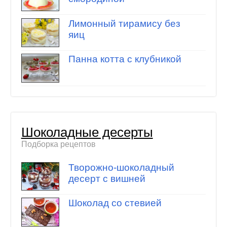
Лимонный тирамису без
яиц
Панна котта с клубникой
Шоколадные десерты
Подборка рецептов
Творожно-шоколадный
десерт с вишней
Шоколад со стевией