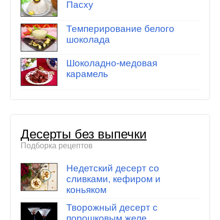
Пасху
Темперирование белого
шоколада
Шоколадно-медовая
карамель
Десерты без выпечки
Подборка рецептов
Недетский десерт со
сливками, кефиром и
коньяком
Творожный десерт с
порошковым желе