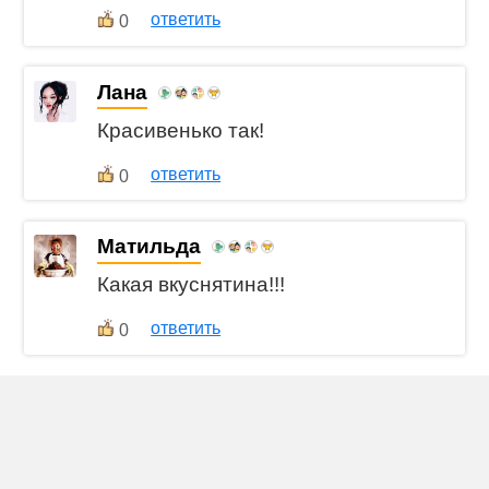
ответить
0
Лана
Красивенько так!
ответить
0
Матильда
Какая вкуснятина!!!
ответить
0