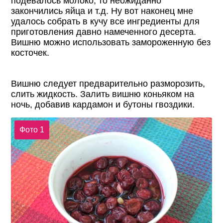
подевалось молоко, то неожиданно
закончились яйца и т.д. Ну вот наконец мне
удалось собрать в кучу все ингредиенты для
приготовления давно намеченного десерта.
Вишню можно использовать замороженную без
косточек.
Вишню следует предварительно разморозить,
слить жидкость. Залить вишню коньяком на
ночь, добавив кардамон и бутоны гвоздики.
Фото 1