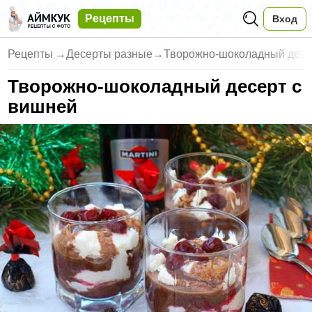
Рецепты
Вход
Рецепты
→
Десерты разные
→
Творожно-шоколадный десер
Творожно-шоколадный десерт с
вишней