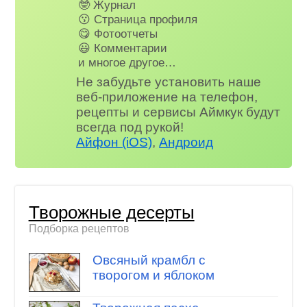
🤓 Журнал
😗 Страница профиля
😋 Фотоотчеты
😃 Комментарии
и многое другое…
Не забудьте установить наше
веб-приложение на телефон,
рецепты и сервисы Аймкук будут
всегда под рукой!
Айфон (iOS)
,
Андроид
Творожные десерты
Подборка рецептов
Овсяный крамбл с
творогом и яблоком