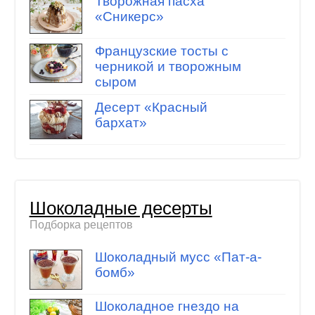
Творожная пасха
«Сникерс»
Французские тосты с
черникой и творожным
сыром
Десерт «Красный
бархат»
Шоколадные десерты
Подборка рецептов
Шоколадный мусс «Пат-а-
бомб»
Шоколадное гнездо на