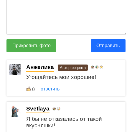
Прикрепить фото
Отправить
Анжелика
Автор рецепта
Угощайтесь мои хорошие!
ответить
0
Svetlaya
Я бы не отказалась от такой
вкусняшки!