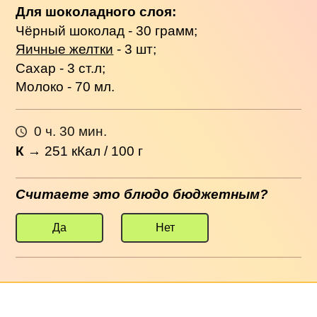
Для шоколадного слоя:
Чёрный шоколад - 30 грамм;
Яичные желтки
- 3 шт;
Сахар - 3 ст.л;
Молоко - 70 мл.
0 ч. 30 мин.
К
→
251
кКал / 100 г
Считаете это блюдо бюджетным?
Да
Нет