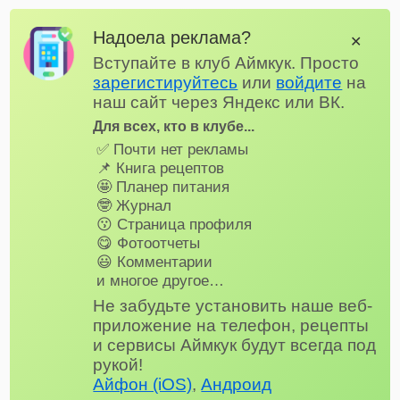
Надоела реклама?
✕
Вступайте в клуб Аймкук. Просто
зарегистируйтесь
или
войдите
на
наш сайт через Яндекс или ВК.
Для всех, кто в клубе...
✅ Почти нет рекламы
📌 Книга рецептов
🤩 Планер питания
🤓 Журнал
😗 Страница профиля
😋 Фотоотчеты
😃 Комментарии
и многое другое…
Не забудьте установить наше веб-
приложение на телефон, рецепты
и сервисы Аймкук будут всегда под
рукой!
Айфон (iOS)
,
Андроид