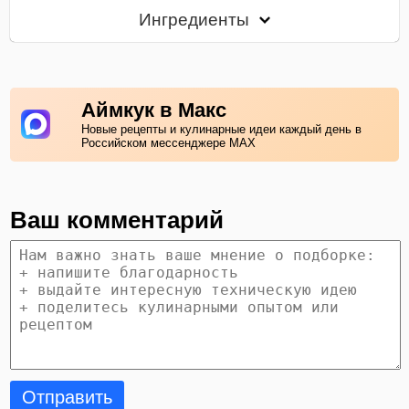
Ингредиенты
Аймкук в Макс
Новые рецепты и кулинарные идеи каждый день в
Российском мессенджере MAX
Ваш комментарий
Отправить