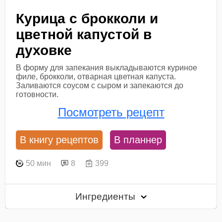
Курица с брокколи и
цветной капустой в
духовке
В форму для запекания выкладываются куриное
филе, брокколи, отварная цветная капуста.
Заливаются соусом с сыром и запекаются до
готовности.
Посмотреть рецепт
В книгу рецептов
В планнер
50 мин
8
399
Ингредиенты