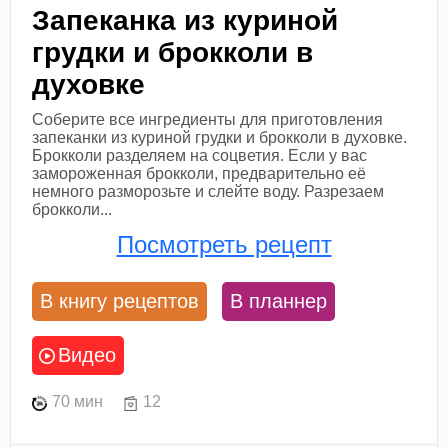
Запеканка из куриной
грудки и брокколи в
духовке
Соберите все ингредиенты для приготовления
запеканки из куриной грудки и брокколи в духовке.
Брокколи разделяем на соцветия. Если у вас
замороженная брокколи, предварительно её
немного разморозьте и слейте воду. Разрезаем
брокколи...
Посмотреть рецепт
В книгу рецептов
В планнер
Видео
70 мин
12