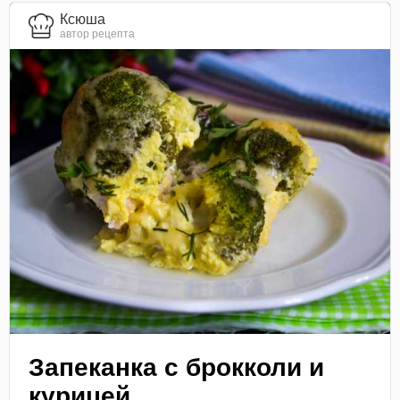
Ксюша
автор рецепта
Запеканка с брокколи и
курицей