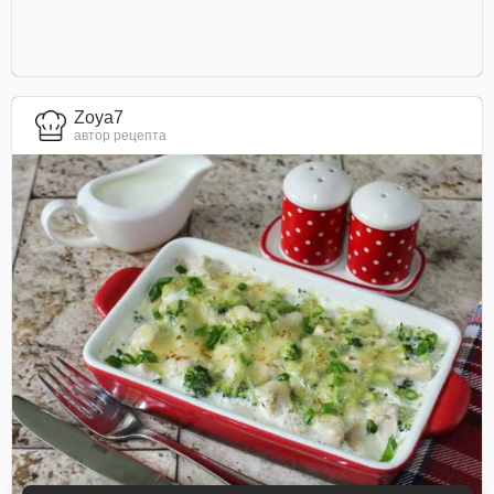
Zoya7
автор рецепта