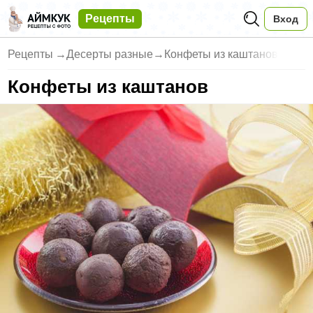
Рецепты
Вход
Рецепты
→
Десерты разные
→
Конфеты из каштанов
Конфеты из каштанов