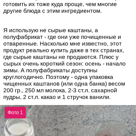
готовить их тоже куда проще, чем многие
другие блюда с этим ингредиентом.
Я использую не сырые каштаны, а
полуфабрикат - где они уже почищенные и
отваренные. Насколько мне известно, этот
продукт реально купить даже в тех странах,
где сырые каштаны не продаются. Плюс у
сырых очень короткий сезон: осень - начало
зимы. А полуфабрикаты доступны
круглогодично. Поэтому - одна упаковка
чищенных каштанов (или одна банка) весом
200 гр., 250 мл молока, 2-3 ст.л. сахарной
пудры, 2 ст.л. какао и 1 стручок ванили.
Фото 1