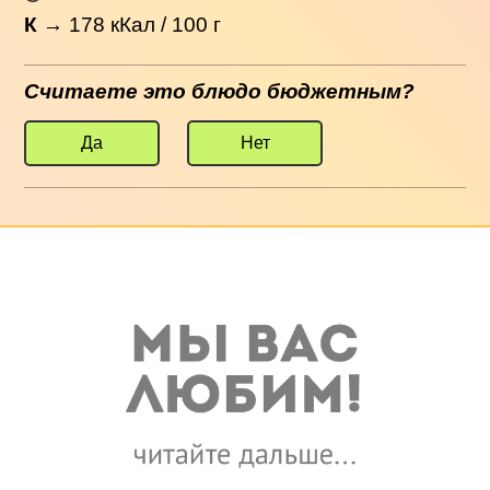
К
→
178
кКал / 100 г
Считаете это блюдо бюджетным?
Да
Нет