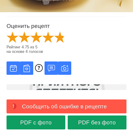
Оценить рецепт
Рейтинг
4.75
из
5
на основе
4
голосов
Сообщить об ошибке в рецепте
PDF с фото
PDF без фото