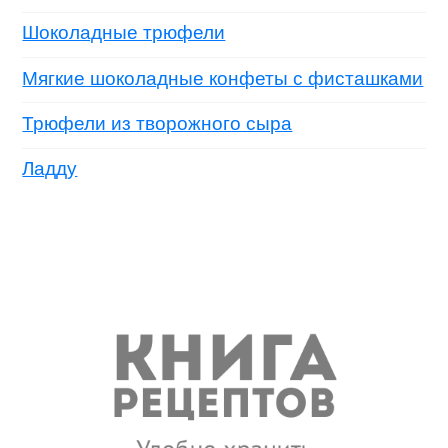
Шоколадные трюфели
Мягкие шоколадные конфеты с фисташками
Трюфели из творожного сыра
Ладду