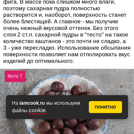
фига. В массе пока слишком много влаги,
поэтому сахарная пудра полностью
растворится и, наоборот, поверхность станет
более блестящей. А главное - мы получим
очень нежный вкусовой оттенок. Без этого
слоя 2 ст.л. сахарной пудры в "тесто" на такое
количество каштанов - это почти не сладко, а
3 - уже пересладко. Использование обсыпания
поверхности позволяет нам отполировать вкус
изделий до оптимального.
Фото 7
На
iamcook.ru
мы используем
ПОНЯТНО
cookie
файлы
.