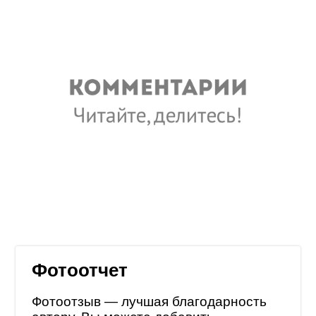
Фотоотчет
Фотоотзыв — лучшая благодарность