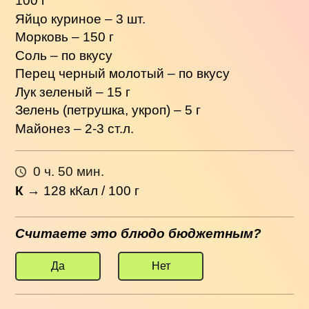
100 г
Яйцо куриное – 3 шт.
Морковь – 150 г
Соль – по вкусу
Перец черный молотый – по вкусу
Лук зеленый – 15 г
Зелень (петрушка, укроп) – 5 г
Майонез – 2-3 ст.л.
0 ч. 50 мин.
К
→
128
кКал / 100 г
Считаете это блюдо бюджетным?
Да
Нет