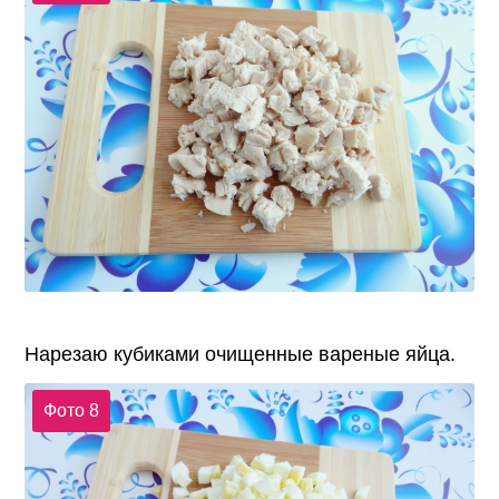
Нарезаю кубиками очищенные вареные яйца.
Фото 8