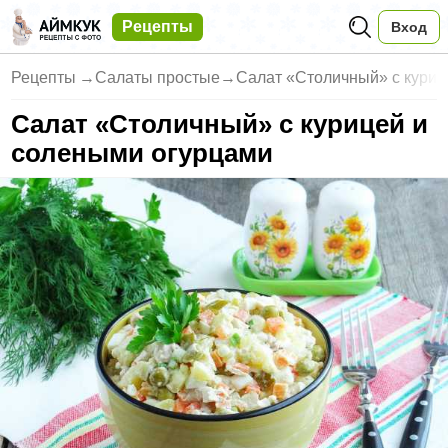
Рецепты
Вход
Рецепты
→
Салаты простые
→
Салат «Столичный» с куриц
Салат «Столичный» с курицей и
солеными огурцами