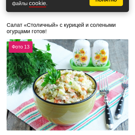
ПОНЯТНО
cookie
файлы
.
Салат «Столичный» с курицей и солеными
огурцами готов!
Фото 13