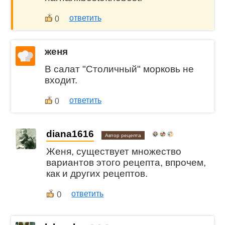
ответить
0
женя
В салат "Столичный" морковь не
входит.
ответить
0
diana1616
Автор рецепта
Женя, существует множество
вариантов этого рецепта, впрочем,
как и других рецептов.
0
ответить