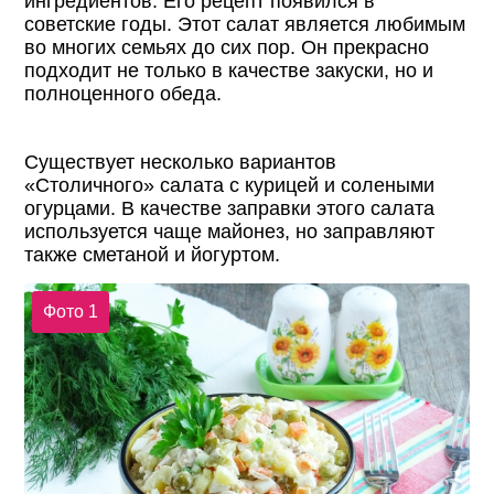
ингредиентов. Его рецепт появился в
советские годы. Этот салат является любимым
во многих семьях до сих пор. Он прекрасно
подходит не только в качестве закуски, но и
полноценного обеда.
Существует несколько вариантов
«Столичного» салата с курицей и солеными
огурцами. В качестве заправки этого салата
используется чаще майонез, но заправляют
также сметаной и йогуртом.
Фото 1