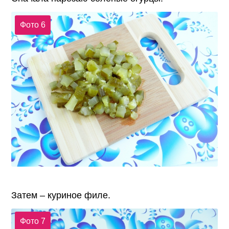
Фото 6
Затем – куриное филе.
Фото 7