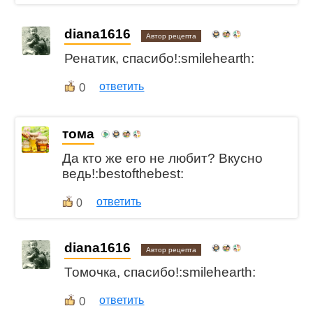
diana1616
Автор рецепта
Ренатик, спасибо!:smilehearth:
0
ответить
тома
Да кто же его не любит? Вкусно
ведь!:bestofthebest:
ответить
0
diana1616
Автор рецепта
Томочка, спасибо!:smilehearth:
0
ответить