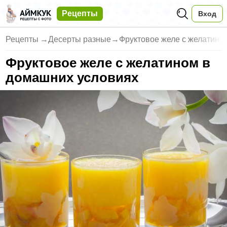
Рецепты
Вход
Рецепты
→
Десерты разные
→
Фруктовое желе с желатино
Фруктовое желе с желатином в
домашних условиях