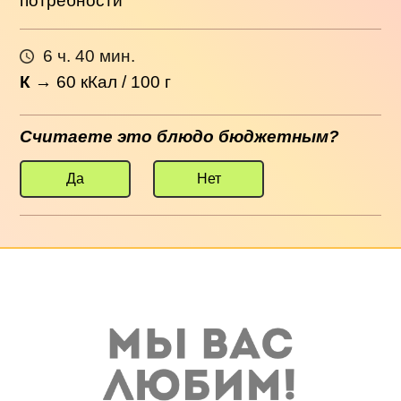
потребности
6 ч. 40 мин.
К
→
60
кКал / 100 г
Считаете это блюдо бюджетным?
Да
Нет