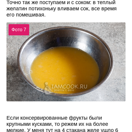
Точно так же поступаем и с соком: в теплый
желатин потихоньку вливаем сок, все время
его помешивая.
Фото 7
Если консервированные фрукты были
крупными кусками, то режем их на более
мелкие. У меня тут на 4 стакана желе ушло 6