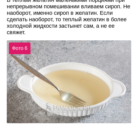
В теплый желатин маленькими порциями при
непрерывном помешивании вливаем сироп. Не
наоборот, именно сироп в желатин. Если
сделать наоборот, то теплый желатин в более
холодной жидкости застынет сам, а не ее
свяжет.
Фото 6