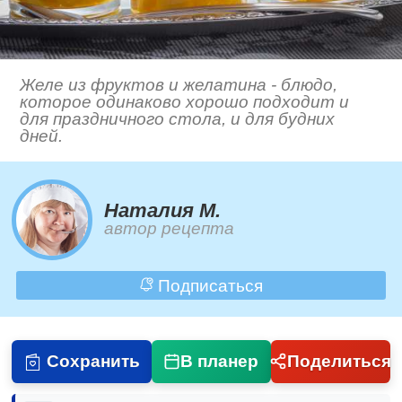
Желе из фруктов и желатина - блюдо,
которое одинаково хорошо подходит и
для праздничного стола, и для будних
дней.
Наталия М.
автор рецепта
Подписаться
Сохранить
В планер
Поделиться