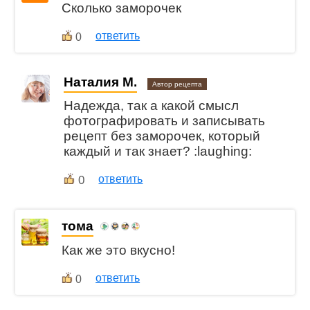
Сколько заморочек
ответить
0
Наталия М.
Автор рецепта
Надежда, так а какой смысл
фотографировать и записывать
рецепт без заморочек, который
каждый и так знает? :laughing:
0
ответить
тома
Как же это вкусно!
ответить
0