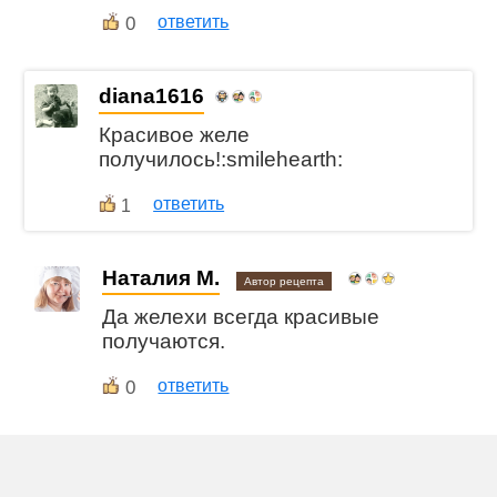
0
ответить
diana1616
Красивое желе
получилось!:smilehearth:
ответить
1
Наталия М.
Автор рецепта
Да желехи всегда красивые
получаются.
0
ответить