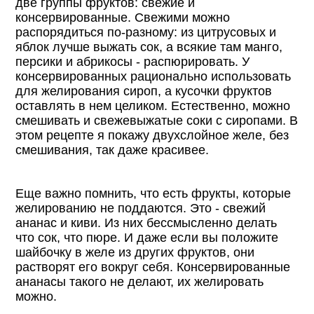
две группы фруктов: свежие и
консервированные. Свежими можно
распорядиться по-разному: из цитрусовых и
яблок лучше выжать сок, а всякие там манго,
персики и абрикосы - распюрировать. У
консервированных рационально использовать
для желирования сироп, а кусочки фруктов
оставлять в нем целиком. Естественно, можно
смешивать и свежевыжатые соки с сиропами. В
этом рецепте я покажу двухслойное желе, без
смешивания, так даже красивее.
Еще важно помнить, что есть фрукты, которые
желированию не поддаются. Это - свежий
ананас и киви. Из них бессмысленно делать
что сок, что пюре. И даже если вы положите
шайбочку в желе из других фруктов, они
растворят его вокруг себя. Консервированные
ананасы такого не делают, их желировать
можно.