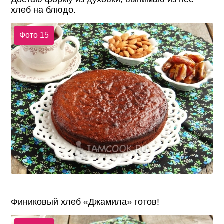
хлеб на блюдо.
Фото 15
Финиковый хлеб «Джамила» готов!