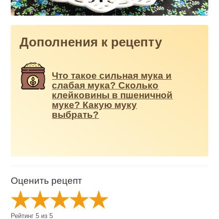
Дополнения к рецепту
Что такое сильная мука и
слабая мука? Сколько
клейковины в пшеничной
муке? Какую муку
выбрать?
Оценить рецепт
Рейтинг
5
из
5