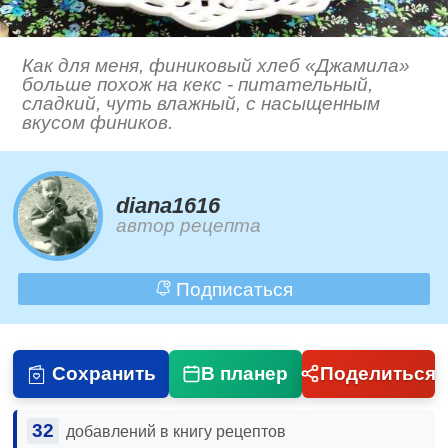
Как для меня, финиковый хлеб «Джамила»
больше похож на кекс - питательный,
сладкий, чуть влажный, с насыщенным
вкусом фиников.
diana1616
автор рецепта
Подписаться
Сохранить
В планер
Поделиться
32
добавлений в книгу рецептов