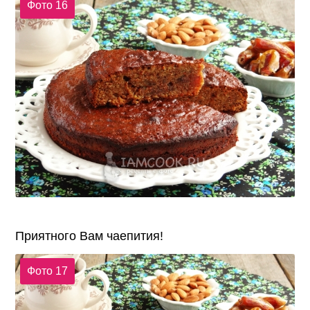
Фото 16
Приятного Вам чаепития!
Фото 17