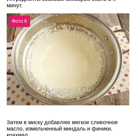
минут.
Фото 6
Затем в миску добавляю мягкое сливочное
масло, измельченный миндаль и финики,
крахмал.