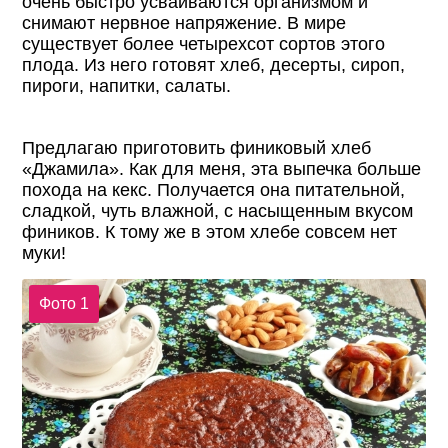
очень быстро усваиваются организмом и
снимают нервное напряжение. В мире
существует более четырехсот сортов этого
плода. Из него готовят хлеб, десерты, сироп,
пироги, напитки, салаты.
Предлагаю приготовить финиковый хлеб
«Джамила». Как для меня, эта выпечка больше
похода на кекс. Получается она питательной,
сладкой, чуть влажной, с насыщенным вкусом
фиников. К тому же в этом хлебе совсем нет
муки!
Фото 1