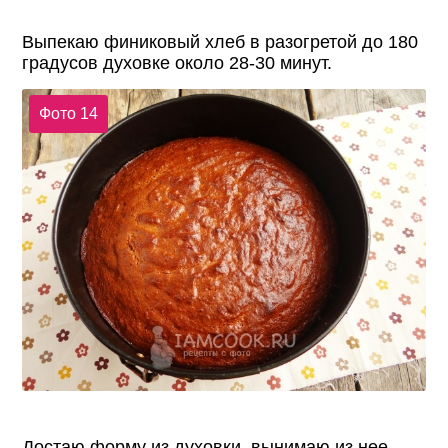
Выпекаю финиковый хлеб в разогретой до 180
градусов духовке около 28-30 минут.
Фото 14
Достаю форму из духовки, вынимаю из нее