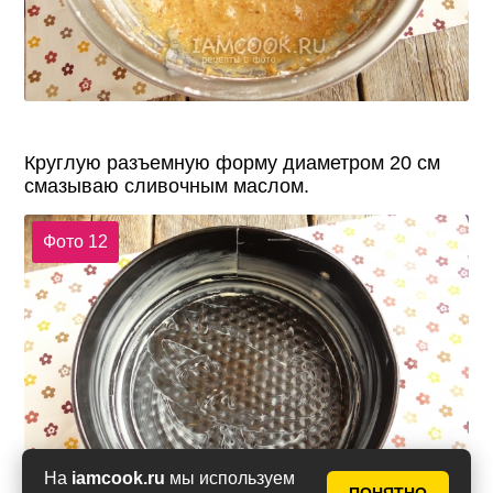
Круглую разъемную форму диаметром 20 см
смазываю сливочным маслом.
Фото 12
На
iamcook.ru
мы используем