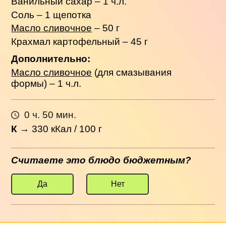
Ванильный сахар – 1 ч.л.
Соль – 1 щепотка
Масло сливочное
– 50 г
Крахмал картофельный – 45 г
Дополнительно:
Масло сливочное
(для смазывания
формы) – 1 ч.л.
0 ч. 50 мин.
К
→
330
кКал / 100 г
Считаете это блюдо бюджетным?
Да
Нет