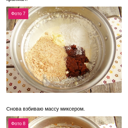
Фото 7
Снова взбиваю массу миксером.
Фото 8