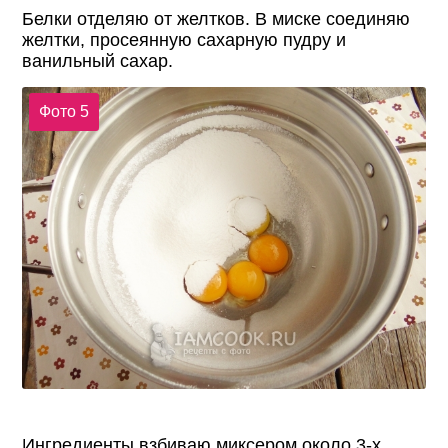
Белки отделяю от желтков. В миске соединяю
желтки, просеянную сахарную пудру и
ванильный сахар.
Фото 5
Ингредиенты взбиваю миксером около 3-х