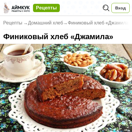
Рецепты
Вход
Рецепты
→
Домашний хлеб
→
Финиковый хлеб «Джамила»
Финиковый хлеб «Джамила»