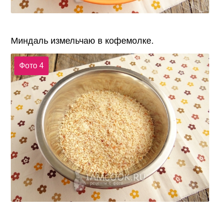
Миндаль измельчаю в кофемолке.
Фото 4