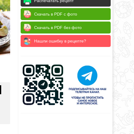
Распечатать рецепт
Скачать в PDF с фото
Скачать в PDF без фото
Нашли ошибку в рецепте?