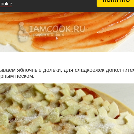
.
cookie
ываем яблочные дольки, для сладкоежек дополните
рным песком.