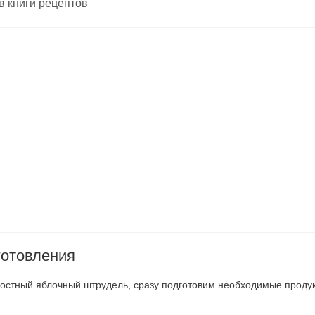
 в
книги рецептов
готовления
постный яблочный штрудель, сразу подготовим необходимые проду