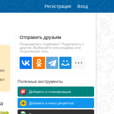
Регистрация
Вход
Отправить друзьям
Понравилась подборка? Поделитесь с
другом. Выбирайте мессенджер или
социальную сеть.
дин
ают
Полезные инструменты
Добавить в планировщик
да
Добавить в книгу рецептов