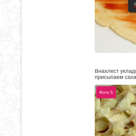
Внахлест уклад
присыпаем саха
Фото 5