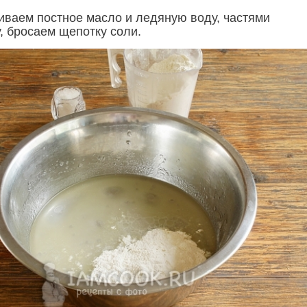
иваем постное масло и ледяную воду, частями
, бросаем щепотку соли.