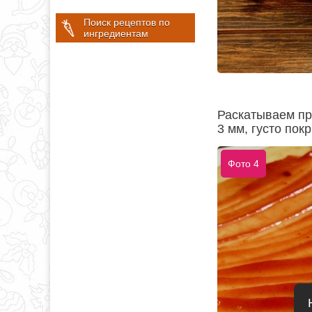
Поиск рецептов по
ингредиентам
Раскатываем п
3 мм, густо по
Фото 4