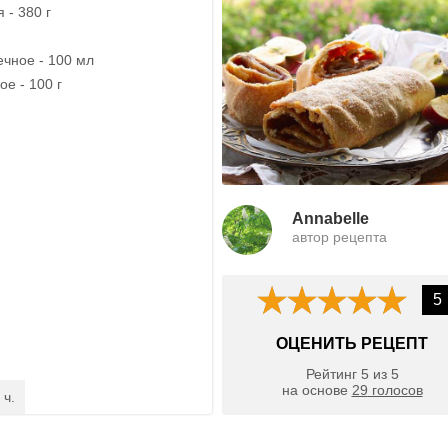
 - 380 г
чное - 100 мл
е - 100 г
Annabelle
автор рецепта
5
ОЦЕНИТЬ РЕЦЕПТ
Рейтинг
5
из
5
на основе
29
голосов
 ч.