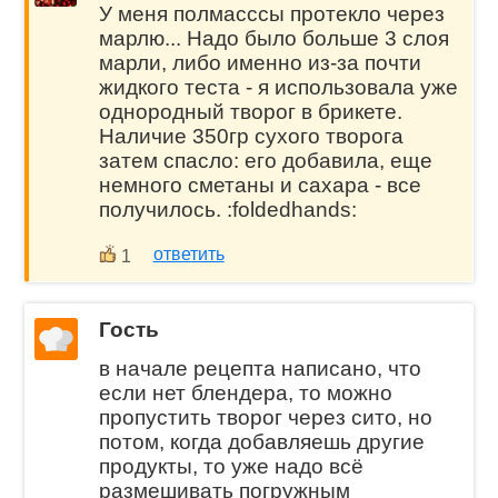
У меня полмасссы протекло через
марлю... Надо было больше 3 слоя
марли, либо именно из-за почти
жидкого теста - я использовала уже
однородный творог в брикете.
Наличие 350гр сухого творога
затем спасло: его добавила, еще
немного сметаны и сахара - все
получилось. :foldedhands:
ответить
1
Гость
в начале рецепта написано, что
если нет блендера, то можно
пропустить творог через сито, но
потом, когда добавляешь другие
продукты, то уже надо всё
размешивать погружным