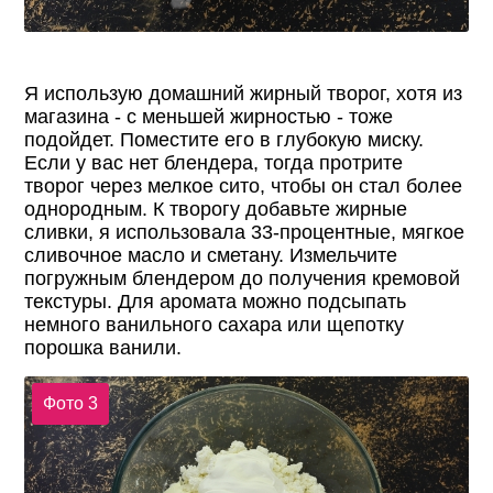
Я использую домашний жирный творог, хотя из
магазина - с меньшей жирностью - тоже
подойдет. Поместите его в глубокую миску.
Если у вас нет блендера, тогда протрите
творог через мелкое сито, чтобы он стал более
однородным. К творогу добавьте жирные
сливки, я использовала 33-процентные, мягкое
сливочное масло и сметану. Измельчите
погружным блендером до получения кремовой
текстуры. Для аромата можно подсыпать
немного ванильного сахара или щепотку
порошка ванили.
Фото 3