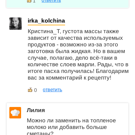
ответить
1
irka_kolchina
Кристина_Т, густота массы также
зависит от качества используемых
продуктов - возможно из-за этого
заготовка была жидкая. Но в вашем
случае, полагаю, дело всё-таки в
количестве слоев марли. Рады, что в
итоге пасха получилась! Благодарим
вас за комментарий к рецепту!
0
ответить
Лилия
Можно ли заменить на топленое
молоко или добавить больше
сметаны?