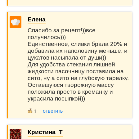
Елена
Спасибо за рецепт!))все
получилось)))
Единственное, сливки брала 20% и
добавила их наполовину меньше, и
цукатов насыпала от души))
Для удобства стекания лишней
жидкости пасочницу поставила на
сито, ну а сито на глубокую тарелку.
Оставшуюся творожную массу
положила просто в креманку и
украсила посыпкой))
ответить
1
Кристина_Т