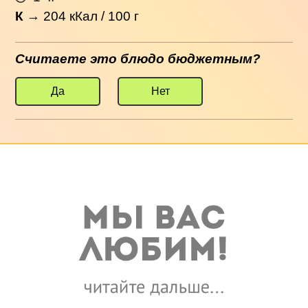
К
→
204
кКал / 100 г
Считаете это блюдо бюджетным?
Да
Нет