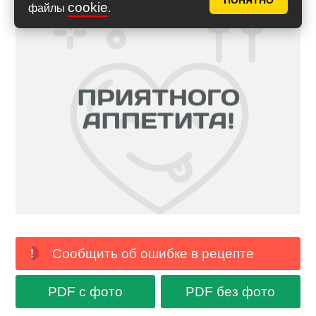
ПОНЯТНО
cookie
файлы
.
Сообщить об ошибке в рецепте
PDF с фото
PDF без фото