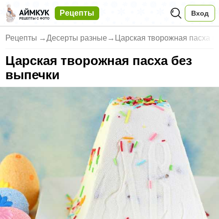
Рецепты
Вход
Рецепты
→
Десерты разные
→
Царская творожная пасха б
Царская творожная пасха без
выпечки