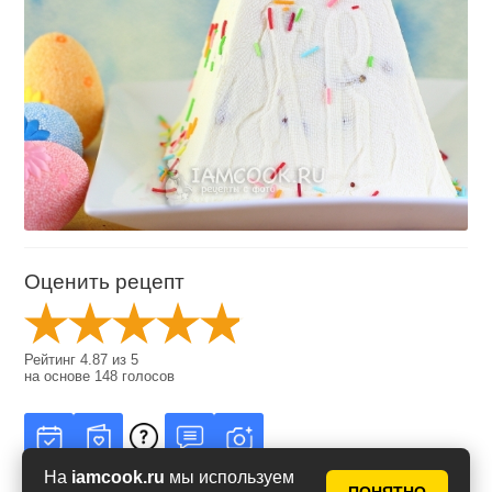
Оценить рецепт
Рейтинг
4.87
из
5
на основе
148
голосов
На
iamcook.ru
мы используем