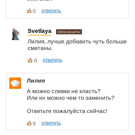
ответить
0
Svetlaya
Автор рецепта
Лилия, лучше добавить чуть больше
сметаны.
0
ответить
Лилия
А можно сливки не класть?
Или их можно чем то заменить?
Ответьте пожалуйста сейчас!
ответить
0