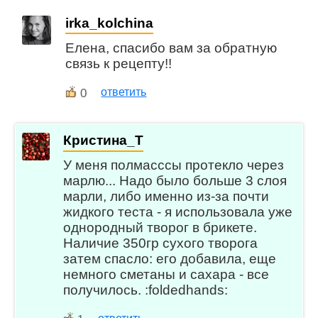
irka_kolchina
Елена, спасибо вам за обратную
связь к рецепту!!
0
ответить
Кристина_Т
У меня полмасссы протекло через
марлю... Надо было больше 3 слоя
марли, либо именно из-за почти
жидкого теста - я использовала уже
однородный творог в брикете.
Наличие 350гр сухого творога
затем спасло: его добавила, еще
немного сметаны и сахара - все
получилось. :foldedhands: