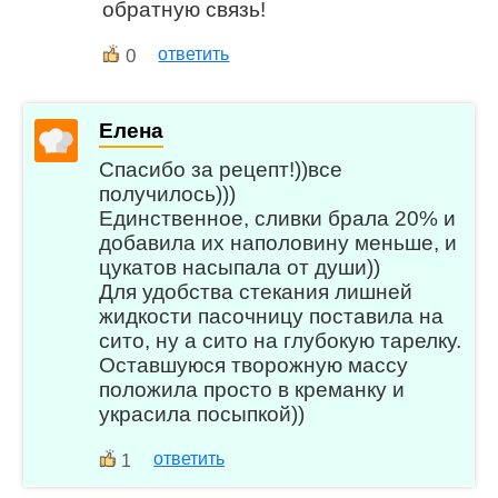
обратную связь!
0
ответить
Елена
Спасибо за рецепт!))все
получилось)))
Единственное, сливки брала 20% и
добавила их наполовину меньше, и
цукатов насыпала от души))
Для удобства стекания лишней
жидкости пасочницу поставила на
сито, ну а сито на глубокую тарелку.
Оставшуюся творожную массу
положила просто в креманку и
украсила посыпкой))
ответить
1