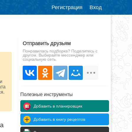
Регистрация
Вход
Отправить друзьям
Понравилась подборка? Поделитесь с
другом. Выбирайте мессенджер или
социальную сеть.
 и
ата
я.
Полезные инструменты
Добавить в планировщик
Добавить в книгу рецептов
да