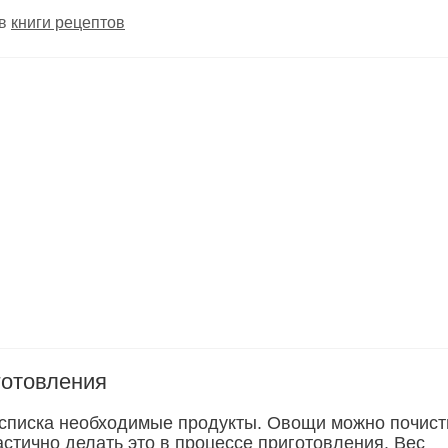
 в
книги рецептов
готовления
 списка необходимые продукты. Овощи можно почист
астично делать это в процессе приготовления. Вес