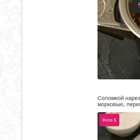
Соломкой нарез
морковью, пере
Фото 5