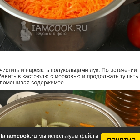
чистить и нарезать полукольцами лук. По истечении
бавить в кастрюлю с морковью и продолжать тушить
е помешивая содержимое.
На
iamcook.ru
мы используем файлы
ПОНЯТНО