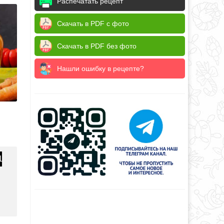
Распечатать рецепт
Скачать в PDF с фото
Скачать в PDF без фото
Нашли ошибку в рецепте?
1