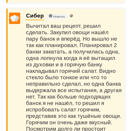
Сибер
Новичок
Вычитал ваш рецепт, решил
сделать. Закупил овощи нашёл
пару банок и вперёд. Но вышло не
так как планировал. Планировал 2
банки закатать, а получилась одна,
одна лопнула когда я её вытащил
из духовки и в горячую банку
накладывал горячий салат. Видно
стекло было тонкое или что то
неправильно сделал, но одна банка
выдержала все испытания, а другая
нет. Так как больше подходящих
банок я не нашёл, то решил я
испробовать салат горячим,
представив это как тушёные овощи.
Горячим он очень даже вкусный.
Посмотрим долго ли простоит