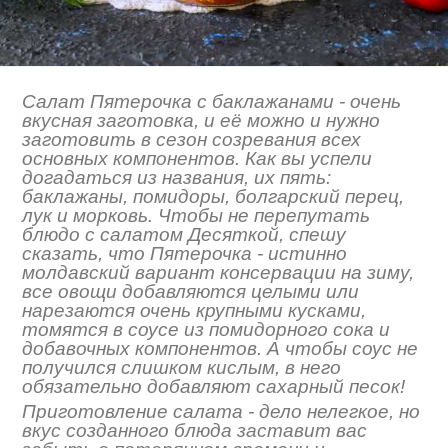
Салат Пятерочка с баклажанами - очень
вкусная заготовка, и её можно и нужно
заготовить в сезон созревания всех
основных компонентов. Как вы успели
догадаться из названия, их пять:
баклажаны, помидоры, болгарский перец,
лук и морковь. Чтобы не перепутать
блюдо с салатом Десяткой, спешу
сказать, что Пятерочка - истинно
молдавский вариант консервации на зиму,
все овощи добавляются целыми или
нарезаются очень крупными кусками,
томятся в соусе из помидорного сока и
добавочных компонентов. А чтобы соус не
получился слишком кислым, в него
обязательно добавляют сахарный песок!
Приготовление салата - дело нелегкое, но
вкус созданного блюда заставит вас