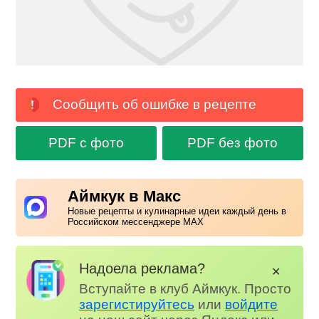
Сообщить об ошибке в рецепте
PDF с фото
PDF без фото
Аймкук в Макс
Новые рецепты и кулинарные идеи каждый день в
Российском мессенджере MAX
Надоела реклама?
✕
Вступайте в клуб Аймкук. Просто
зарегистируйтесь
или
войдите