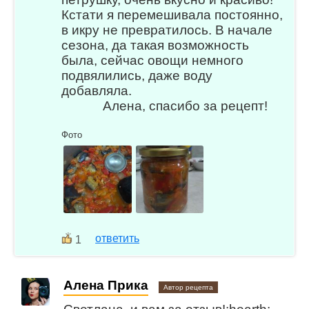
Кстати я перемешивала постоянно,
в икру не превратилось. В начале
сезона, да такая возможность
была, сейчас овощи немного
подвялились, даже воду
добавляла.
Алена, спасибо за рецепт!
Фото
ответить
1
Алена Прика
Автор рецепта