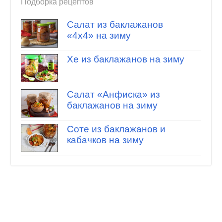
Подборка рецептов
Салат из баклажанов
«4х4» на зиму
Хе из баклажанов на зиму
Салат «Анфиска» из
баклажанов на зиму
Соте из баклажанов и
кабачков на зиму