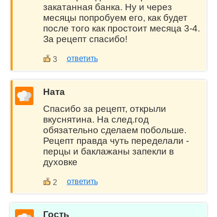
закатанная банка. Ну и через
месяцы попробуем его, как будет
после того как простоит месяца 3-4.
За рецепт спасибо!
ответить
3
Ната
Спасибо за рецепт, открыли
вкуснятина. На след.год
обязательно сделаем побольше.
Рецепт правда чуть переделали -
перцы и баклажаны запекли в
духовке
ответить
2
Гость