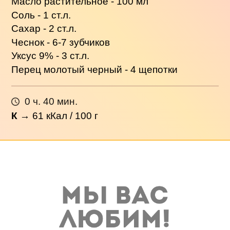
Масло растительное - 100 мл
Соль - 1 ст.л.
Сахар - 2 ст.л.
Чеснок - 6-7 зубчиков
Уксус 9% - 3 ст.л.
Перец молотый черный - 4 щепотки
0 ч. 40 мин.
К
→
61
кКал / 100 г