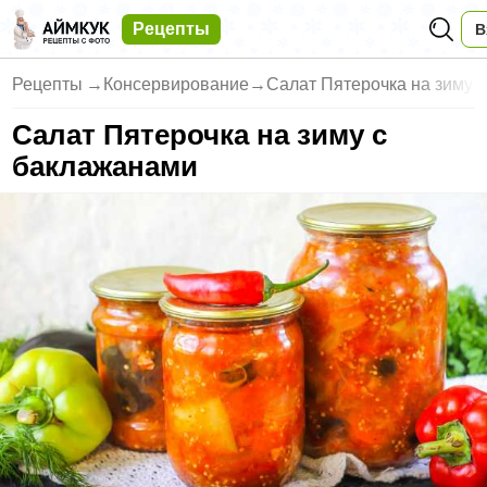
Рецепты
В
Рецепты
→
Консервирование
→
Салат Пятерочка на зиму 
Салат Пятерочка на зиму с
баклажанами