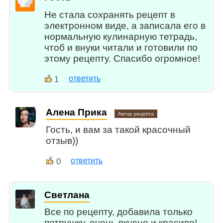
Не стала сохранять рецепт в
электронном виде, а записала его в
нормальную кулинарную тетрадь,
чтоб и внуки читали и готовили по
этому рецепту. Спасибо огромное!
ответить
1
Алена Прика
Автор рецепта
Гость, и вам за такой красочный
отзыв))
0
ответить
Cветлана
Все по рецепту, добавила только
петрушку, очень вкусно и красиво!