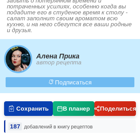
забыть о потерянном времени и
потраченных усилиях, особенно когда вы
подадите его в студеное время к столу -
салат заполнит своим ароматом всю
кухню, и на него сбегутся все ваши родные
и друзья.
Алена Прика
автор рецепта
Подписаться
Сохранить
В планер
Поделиться
187
добавлений в книгу рецептов