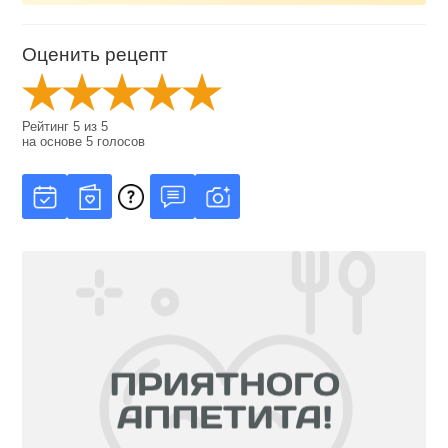
Оценить рецепт
Рейтинг
5
из
5
на основе
5
голосов