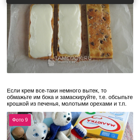
Если крем все-таки немного вытек, то
обмажьте им бока и замаскируйте, т.е. обсыпьте
крошкой из печенья, молотыми орехами и т.п.
Фото 9