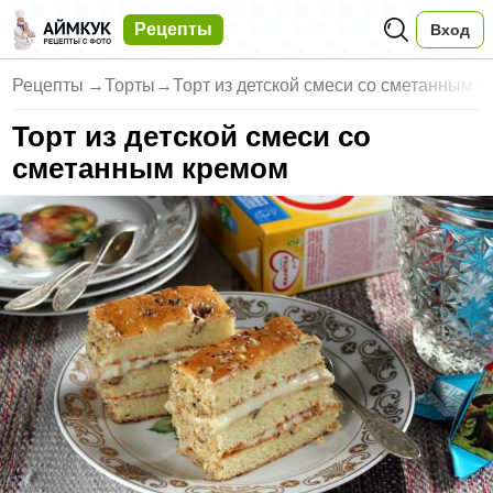
Рецепты
Вход
Рецепты
→
Торты
→
Торт из детской смеси со сметанным 
Торт из детской смеси со
сметанным кремом