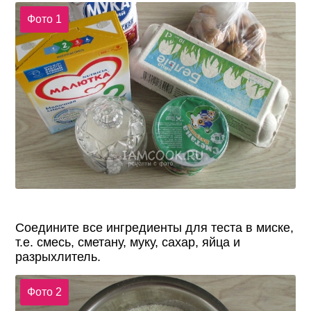
Фото 1
Соедините все ингредиенты для теста в миске,
т.е. смесь, сметану, муку, сахар, яйца и
разрыхлитель.
Фото 2