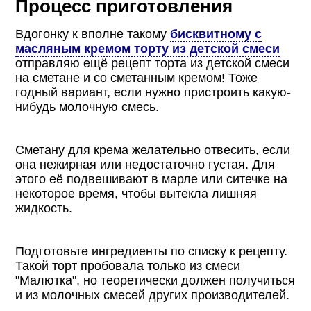
Процесс приготовления
Вдогонку к вполне такому
бисквитному с
масляным кремом торту из детской смеси
отправляю ещё рецепт торта из детской смеси
на сметане и со сметанным кремом! Тоже
годный вариант, если нужно пристроить какую-
нибудь молочную смесь.
Сметану для крема желательно отвесить, если
она нежирная или недостаточно густая. Для
этого её подвешивают в марле или ситечке на
некоторое время, чтобы вытекла лишняя
жидкость.
Подготовьте ингредиенты по списку к рецепту.
Такой торт пробовала только из смеси
"Малютка", но теоретически должен получиться
и из молочных смесей других производителей.