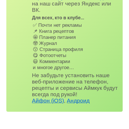
на наш сайт через Яндекс или
ВК.
Для всех, кто в клубе...
✅ Почти нет рекламы
📌 Книга рецептов
🤩 Планер питания
🤓 Журнал
😗 Страница профиля
😋 Фотоотчеты
😃 Комментарии
и многое другое…
Не забудьте установить наше
веб-приложение на телефон,
рецепты и сервисы Аймкук будут
всегда под рукой!
Айфон (iOS)
,
Андроид