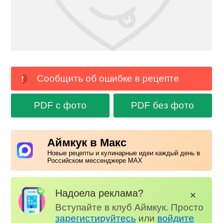
Сообщить об ошибке в рецепте
PDF с фото
PDF без фото
Аймкук в Макс
Новые рецепты и кулинарные идеи каждый день в
Российском мессенджере MAX
Надоела реклама?
✕
Вступайте в клуб Аймкук. Просто
зарегистируйтесь
или
войдите