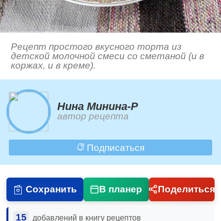
Рецепт простого вкусного торта из
детской молочной смеси со сметаной (и в
коржах, и в креме).
Нина Минина-Р
автор рецепта
Подписаться
Сохранить
В планер
Поделиться
15
добавлений в книгу рецептов