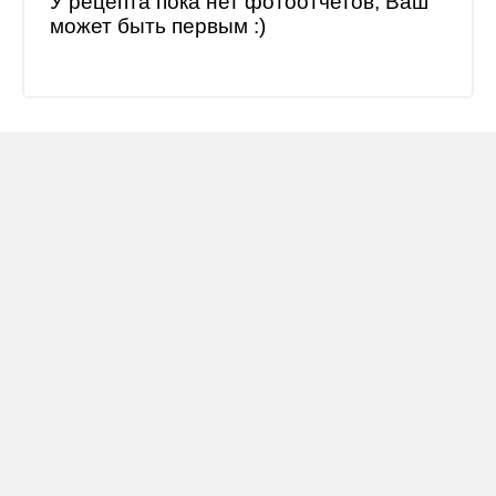
У рецепта пока нет фотоотчетов, Ваш
может быть первым :)