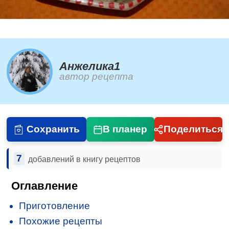
Анжелика1
автор рецепта
Сохранить
В планер
Поделиться
7
добавлений в книгу рецептов
Оглавление
Приготовление
Похожие рецепты