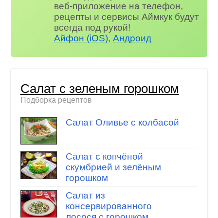
веб-приложение на телефон,
рецепты и сервисы Аймкук будут
всегда под рукой!
Айфон (iOS)
,
Андроид
Салат с зеленым горошком
Подборка рецептов
Салат Оливье с колбасой
Салат с копчёной
скумбрией и зелёным
горошком
Салат из
консервированного
лосося с горошком