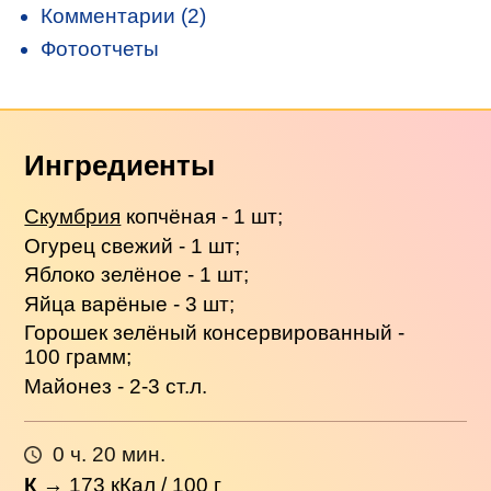
Комментарии (2)
Фотоотчеты
Ингредиенты
Скумбрия
копчёная - 1 шт;
Огурец свежий - 1 шт;
Яблоко зелёное - 1 шт;
Яйца варёные - 3 шт;
Горошек зелёный консервированный -
100 грамм;
Майонез - 2-3 ст.л.
0 ч. 20 мин.
К
→
173
кКал / 100 г