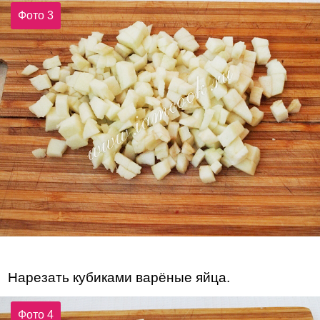
Фото 3
Нарезать кубиками варёные яйца.
Фото 4