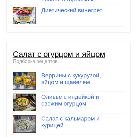
Диетический винегрет
Салат с огурцом и яйцом
Подборка рецептов
Веррины с кукурузой,
яйцом и щавелем
Оливье с индейкой и
свежим огурцом
Салат с кальмаром и
курицей