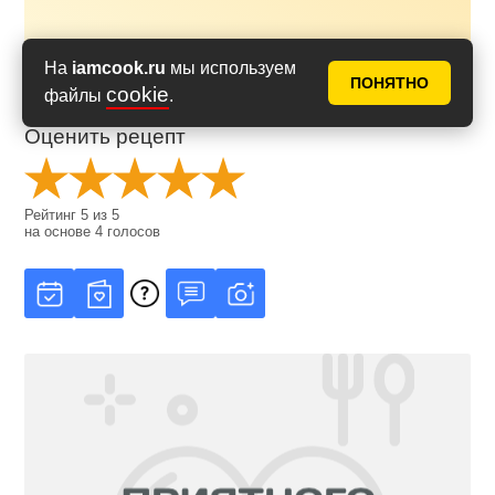
На
iamcook.ru
мы используем
ПОНЯТНО
cookie
файлы
.
Оценить рецепт
Рейтинг
5
из
5
на основе
4
голосов