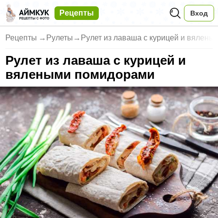
Рецепты
Вход
Рецепты
→
Рулеты
→
Рулет из лаваша с курицей и вялен
Рулет из лаваша с курицей и
вялеными помидорами