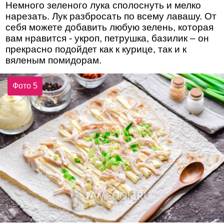
Немного зеленого лука сполоснуть и мелко
нарезать. Лук разбросать по всему лавашу. От
себя можете добавить любую зелень, которая
вам нравится - укроп, петрушка, базилик – он
прекрасно подойдет как к курице, так и к
вяленым помидорам.
Фото 5