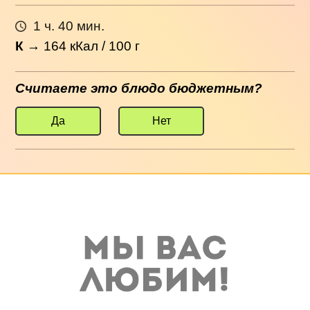
1 ч. 40 мин.
К
→
164
кКал / 100 г
Считаете это блюдо бюджетным?
Да
Нет