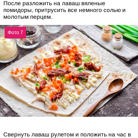
После разложить на лаваш вяленые
помидоры, притрусить все немного солью и
молотым перцем.
Фото 7
Свернуть лаваш рулетом и положить на час в