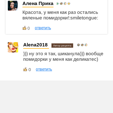
Алена Прика
Красота, у меня как раз остались
вяленые помидорки!:smiletongue:
ответить
0
Alena2018
Автор рецепта
))) ну это я так, шиканула))) вообще
помидорки у меня как деликатес)
0
ответить