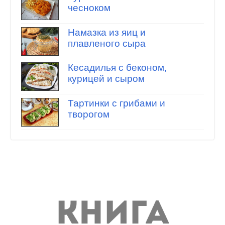
чесноком
Намазка из яиц и
плавленого сыра
Кесадилья с беконом,
курицей и сыром
Тартинки с грибами и
творогом