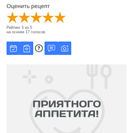
Оценить рецепт
Рейтинг
5
из
5
на основе
17
голосов