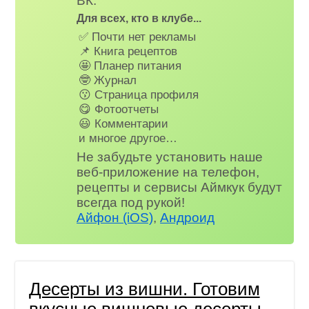
ВК.
Для всех, кто в клубе...
✅ Почти нет рекламы
📌 Книга рецептов
🤩 Планер питания
🤓 Журнал
😗 Страница профиля
😋 Фотоотчеты
😃 Комментарии
и многое другое…
Не забудьте установить наше
веб-приложение на телефон,
рецепты и сервисы Аймкук будут
всегда под рукой!
Айфон (iOS)
,
Андроид
Десерты из вишни. Готовим
вкусные вишневые десерты