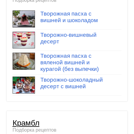
Подборка рецептов
Творожная пасха с
вишней и шоколадом
Творожно-вишневый
десерт
Творожная пасха с
вяленой вишней и
курагой (без выпечки)
Творожно-шоколадный
десерт с вишней
Крамбл
Подборка рецептов