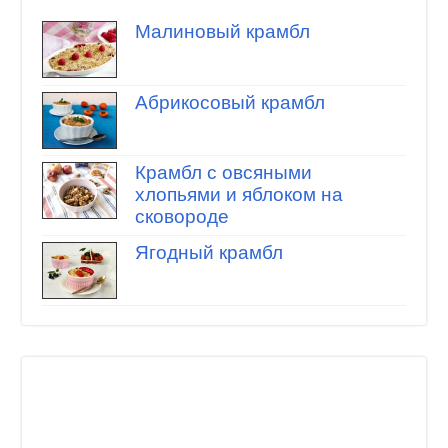
Малиновый крамбл
Абрикосовый крамбл
Крамбл с овсяными
хлопьями и яблоком на
сковороде
Ягодный крамбл