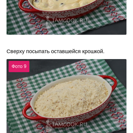
Сверху посыпать оставшейся крошкой.
Фото 9