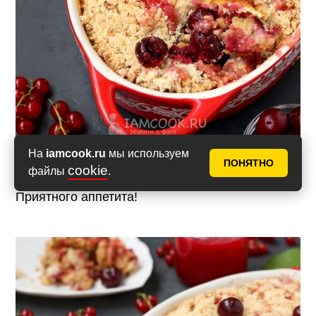
На
iamcook.ru
мы используем
ПОНЯТНО
cookie
файлы
.
Приятного аппетита!