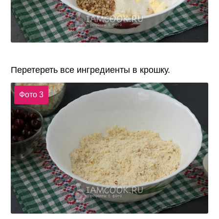
Перетереть все ингредиенты в крошку.
Фото 3