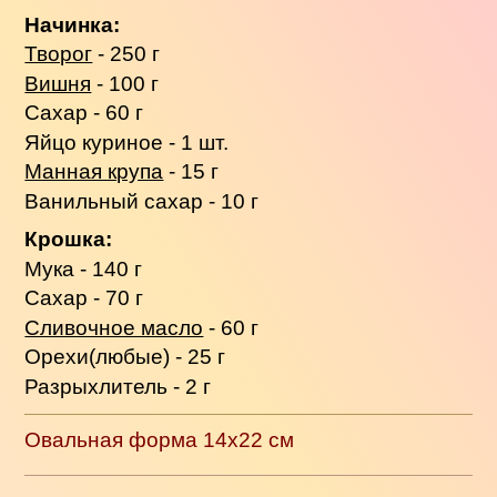
Начинка:
Творог
- 250 г
Вишня
- 100 г
Сахар - 60 г
Яйцо куриное - 1 шт.
Манная крупа
- 15 г
Ванильный сахар - 10 г
Крошка:
Мука - 140 г
Сахар - 70 г
Сливочное масло
- 60 г
Орехи(любые) - 25 г
Разрыхлитель - 2 г
Овальная форма 14x22 см