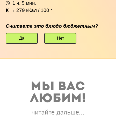
1 ч. 5 мин.
К
→
279
кКал / 100 г
Считаете это блюдо бюджетным?
Да
Нет