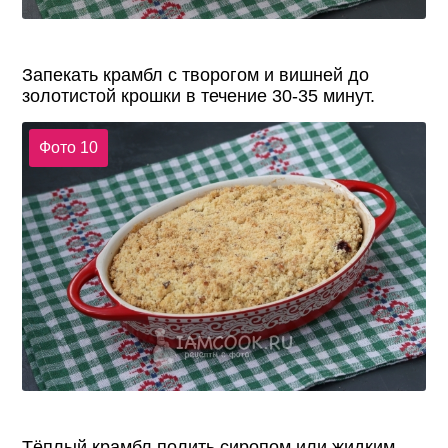
Запекать крамбл с творогом и вишней до
золотистой крошки в течение 30-35 минут.
Фото 10
Тёплый крамбл полить сиропом или жидким