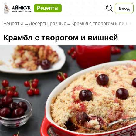
Рецепты
Вход
Рецепты
→
Десерты разные
→
Крамбл с творогом и вишне
Крамбл с творогом и вишней