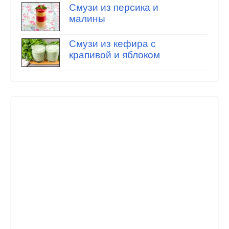
Смузи из персика и
малины
Смузи из кефира с
крапивой и яблоком