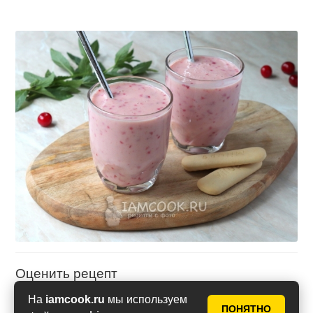
Оценить рецепт
На
iamcook.ru
мы используем
ПОНЯТНО