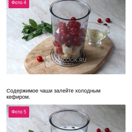
Фото 4
Содержимое чаши залейте холодным
кефиром.
Фото 5