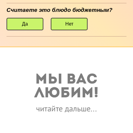
Считаете это блюдо бюджетным?
Да
Нет