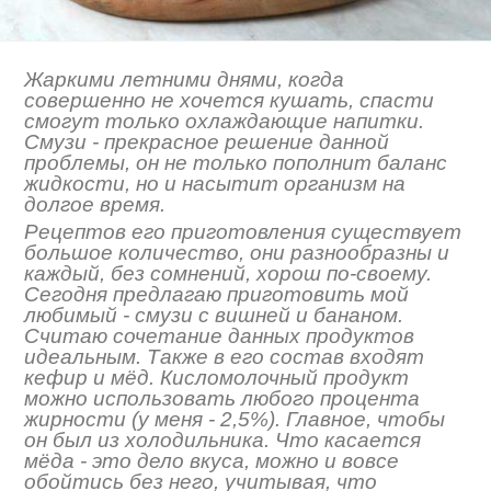
Жаркими летними днями, когда
совершенно не хочется кушать, спасти
смогут только охлаждающие напитки.
Смузи - прекрасное решение данной
проблемы, он не только пополнит баланс
жидкости, но и насытит организм на
долгое время.
Рецептов его приготовления существует
большое количество, они разнообразны и
каждый, без сомнений, хорош по-своему.
Сегодня предлагаю приготовить мой
любимый - смузи с вишней и бананом.
Считаю сочетание данных продуктов
идеальным. Также в его состав входят
кефир и мёд. Кисломолочный продукт
можно использовать любого процента
жирности (у меня - 2,5%). Главное, чтобы
он был из холодильника. Что касается
мёда - это дело вкуса, можно и вовсе
обойтись без него, учитывая, что