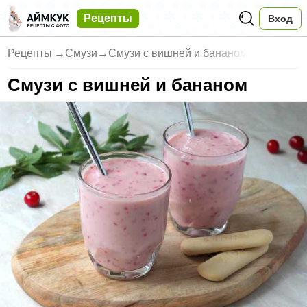
Рецепты
Вход
Рецепты
→
Смузи
→
Смузи с вишней и бананом
Смузи с вишней и бананом