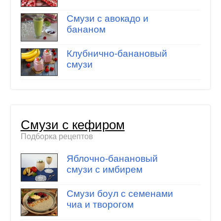
Смузи с авокадо и
бананом
Клубнично-банановый
смузи
Смузи с кефиром
Подборка рецептов
Яблочно-банановый
смузи с имбирем
Смузи боул с семенами
чиа и творогом