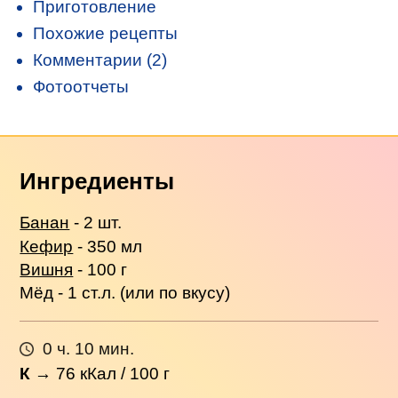
Приготовление
Похожие рецепты
Комментарии (2)
Фотоотчеты
Ингредиенты
Банан
- 2 шт.
Кефир
- 350 мл
Вишня
- 100 г
Мёд - 1 ст.л. (или по вкусу)
0 ч. 10 мин.
К
→
76
кКал / 100 г