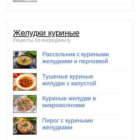
Желудки куриные
Рецепты по ингредиенту
Рассольник с куриными
желудками и перловкой
Тушеные куриные
желудки с капустой
Куриные желудки в
микроволновке
Пирог с куриными
желудками