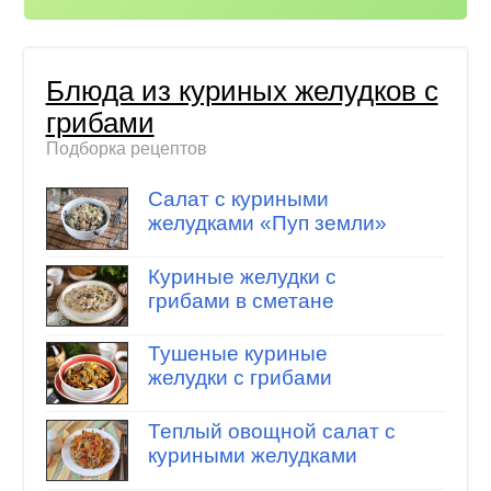
Блюда из куриных желудков с
грибами
Подборка рецептов
Салат с куриными
желудками «Пуп земли»
Куриные желудки с
грибами в сметане
Тушеные куриные
желудки с грибами
Теплый овощной салат с
куриными желудками