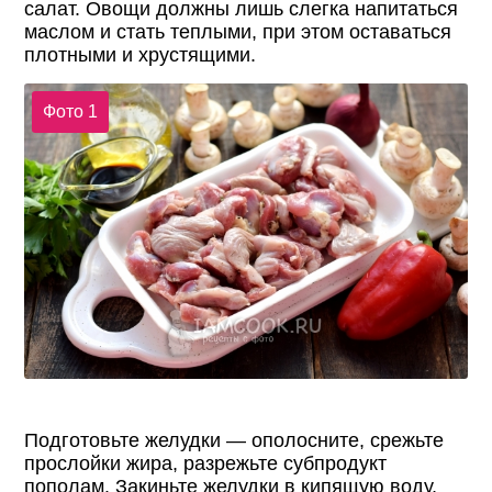
салат. Овощи должны лишь слегка напитаться
маслом и стать теплыми, при этом оставаться
плотными и хрустящими.
Фото 1
Подготовьте желудки — ополосните, срежьте
прослойки жира, разрежьте субпродукт
пополам. Закиньте желудки в кипящую воду,