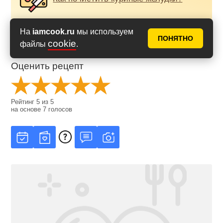
На
iamcook.ru
мы используем
ПОНЯТНО
cookie
файлы
.
Оценить рецепт
Рейтинг
5
из
5
на основе
7
голосов