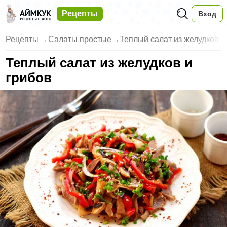
Рецепты
Вход
Рецепты
→
Салаты простые
→
Теплый салат из желудков и
Теплый салат из желудков и
грибов