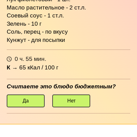
Масло растительное - 2 ст.л.
Соевый соус - 1 ст.л.
Зелень - 10 г
Соль, перец - по вкусу
Кунжут - для посыпки
0 ч. 55 мин.
К
→
65
кКал / 100 г
Считаете это блюдо бюджетным?
Да
Нет