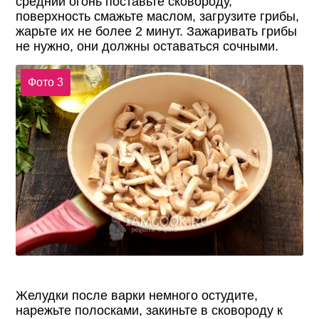
средний огонь поставьте сковороду,
поверхность смажьте маслом, загрузите грибы,
жарьте их не более 2 минут. Зажаривать грибы
не нужно, они должны оставаться сочными.
Фото 3
Желудки после варки немного остудите,
нарежьте полосками, закиньте в сковороду к