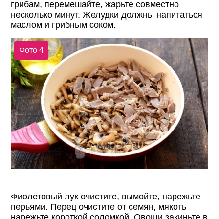
грибам, перемешайте, жарьте совместно
несколько минут. Желудки должны напитаться
маслом и грибным соком.
Фото 4
Фиолетовый лук очистите, вымойте, нарежьте
перьями. Перец очистите от семян, мякоть
нарежьте короткой соломкой. Овощи закиньте в