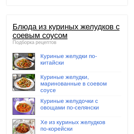
Блюда из куриных желудков с
соевым соусом
Подборка рецептов
Куриные желудки по-
китайски
Куриные желудки,
маринованные в соевом
соусе
Куриные желудочки с
овощами по-селянски
Хе из куриных желудков
по-корейски