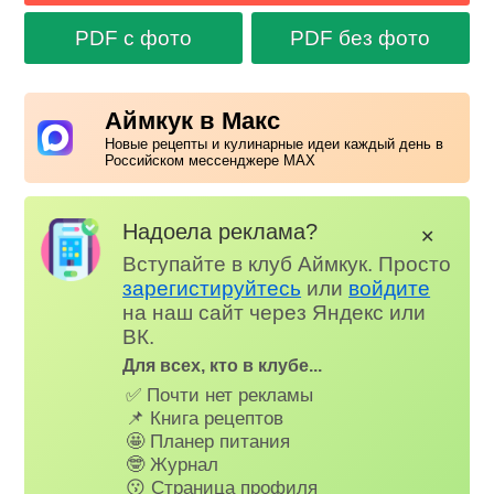
PDF с фото
PDF без фото
Аймкук в Макс
Новые рецепты и кулинарные идеи каждый день в
Российском мессенджере MAX
Надоела реклама?
✕
Вступайте в клуб Аймкук. Просто
зарегистируйтесь
или
войдите
на наш сайт через Яндекс или
ВК.
Для всех, кто в клубе...
✅ Почти нет рекламы
📌 Книга рецептов
🤩 Планер питания
🤓 Журнал
😗 Страница профиля