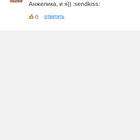
Анжелика, и я)) :sendkiss:
0
ответить