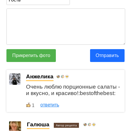
Прикрепить фото
Отправить
Анжелика
Очень люблю порционные салаты -
и вкусно, и красиво!:bestofthebest:
ответить
1
Галюша
Автор рецепта