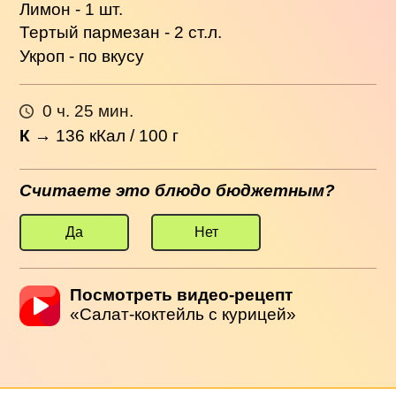
Лимон - 1 шт.
Тертый пармезан - 2 ст.л.
Укроп - по вкусу
0 ч. 25 мин.
К
→
136
кКал / 100 г
Считаете это блюдо бюджетным?
Да
Нет
Посмотреть видео-рецепт
«Салат-коктейль с курицей»