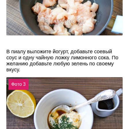
В пиалу выложите йогурт, добавьте соевый
соус и одну чайную ложку лимонного сока. По
желанию добавьте любую зелень по своему
вкусу.
Фото 3