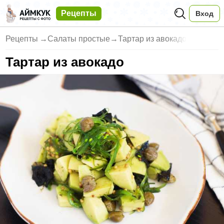
Рецепты
Вход
Рецепты
→
Салаты простые
→
Тартар из авокадо
Тартар из авокадо