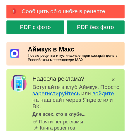
Сообщить об ошибке в рецепте
PDF с фото
PDF без фото
Аймкук в Макс
Новые рецепты и кулинарные идеи каждый день в
Российском мессенджере MAX
Надоела реклама?
✕
Вступайте в клуб Аймкук. Просто
зарегистируйтесь
или
войдите
на наш сайт через Яндекс или
ВК.
Для всех, кто в клубе...
✅ Почти нет рекламы
📌 Книга рецептов