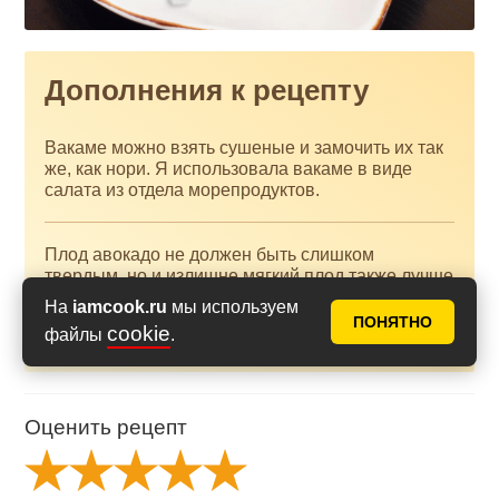
Дополнения к рецепту
Вакаме можно взять сушеные и замочить их так
же, как нори. Я использовала вакаме в виде
салата из отдела морепродуктов.
Плод авокадо не должен быть слишком
твердым, но и излишне мягкий плод также лучше
не использовать.
На
iamcook.ru
мы используем
ПОНЯТНО
cookie
файлы
.
Оценить рецепт