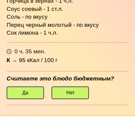
Горчица в зернах - 1 ч.л.
Соус соевый - 1 ст.л.
Соль - по вкусу
Перец черный молотый - по вкусу
Сок лимона - 1 ч.л.
0 ч. 35 мин.
К
→
95
кКал / 100 г
Считаете это блюдо бюджетным?
Да
Нет