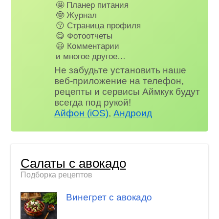
🤩 Планер питания
🤓 Журнал
😗 Страница профиля
😋 Фотоотчеты
😃 Комментарии
и многое другое…
Не забудьте установить наше
веб-приложение на телефон,
рецепты и сервисы Аймкук будут
всегда под рукой!
Айфон (iOS)
,
Андроид
Салаты с авокадо
Подборка рецептов
Винегрет с авокадо