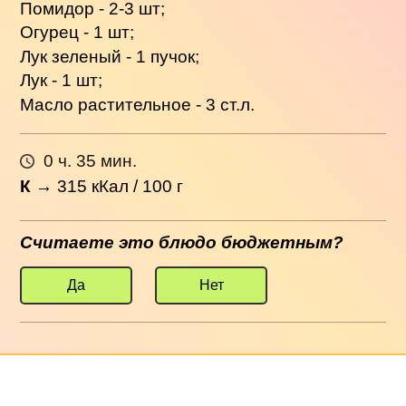
Помидор - 2-3 шт;
Огурец - 1 шт;
Лук зеленый - 1 пучок;
Лук - 1 шт;
Масло растительное - 3 ст.л.
0 ч. 35 мин.
К
→
315
кКал / 100 г
Считаете это блюдо бюджетным?
Да
Нет