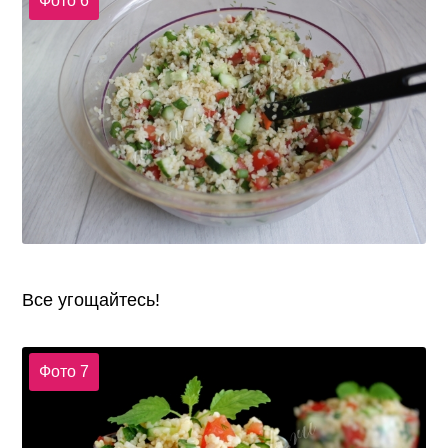
Фото 6
Все угощайтесь!
Фото 7