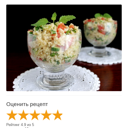
Оценить рецепт
Рейтинг
4.9
из
5