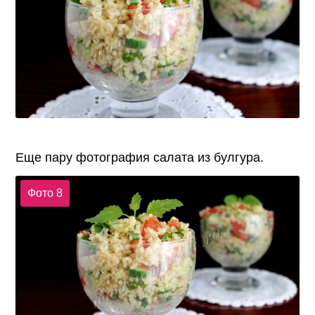
Еще пару фотография салата из булгура.
Фото 8