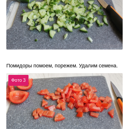
Помидоры помоем, порежем. Удалим семена.
Фото 3