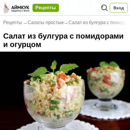
Рецепты
Вход
Рецепты
→
Салаты простые
→
Салат из булгура с помидор
Салат из булгура с помидорами
и огурцом