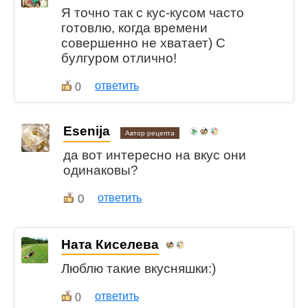
Я точно так с кус-кусом часто
готовлю, когда времени
совершенно не хватает) С
булгуром отлично!
ответить
0
Esenija
Автор рецепта
да вот интересно на вкус они
одинаковы?
0
ответить
Ната Киселева
Люблю такие вкусняшки:)
ответить
0