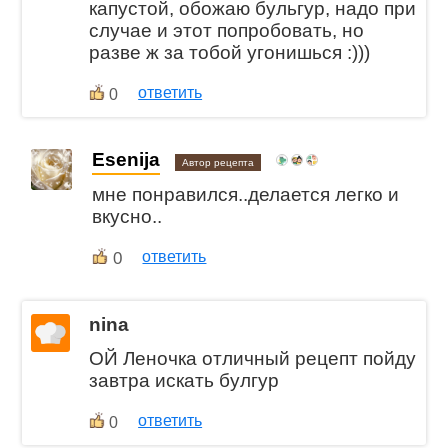
капустой, обожаю бульгур, надо при
случае и этот попробовать, но
разве ж за тобой угонишься :)))
ответить
0
Esenija
Автор рецепта
мне понравился..делается легко и
вкусно..
0
ответить
nina
ОЙ Леночка отличный рецепт пойду
завтра искать булгур
ответить
0