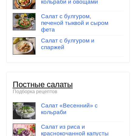
кольраби и овощами
Салат с булгуром,
печеной тыквой и сыром
фета
Салат с булгуром и
спаржей
Постные салаты
Подборка рецептов
Салат «Весенний» с
кольраби
Салат из риса и
краснокочанной капусты