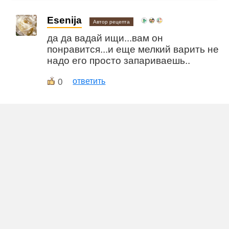
Esenija
Автор рецепта
да да вадай ищи...вам он
понравится...и еще мелкий варить не
надо его просто запариваешь..
0
ответить