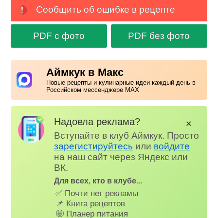
Сообщить об ошибке в рецепте
PDF с фото
PDF без фото
Аймкук в Макс
Новые рецепты и кулинарные идеи каждый день в
Российском мессенджере MAX
Надоела реклама?
✕
Вступайте в клуб Аймкук. Просто
зарегистируйтесь
или
войдите
на наш сайт через Яндекс или
ВК.
Для всех, кто в клубе...
✅ Почти нет рекламы
📌 Книга рецептов
🤩 Планер питания