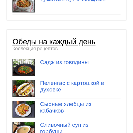
Обеды на каждый день
Коллекция рецептов
Садж из говядины
Пеленгас с картошкой в
духовке
Сырные хлебцы из
кабачков
Сливочный суп из
горбуши