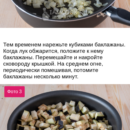
Тем временем нарежьте кубиками баклажаны.
Когда лук обжарится, положите к нему
баклажаны. Перемешайте и накройте
сковороду крышкой. На среднем огне,
периодически помешивая, потомите
баклажаны несколько минут.
Фото 3