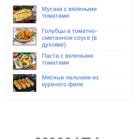
Мусака с вялеными
томатами
Голубцы в томатно-
сметанном соусе (в
духовке)
Паста с вялеными
томатами
Мясные пальчики из
куриного филе