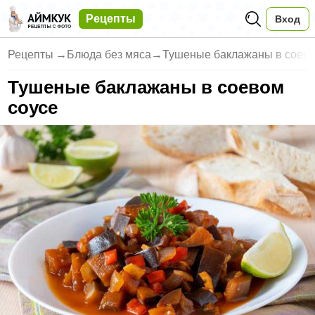
Рецепты
Вход
Рецепты
→
Блюда без мяса
→
Тушеные баклажаны в соево
Тушеные баклажаны в соевом
соусе