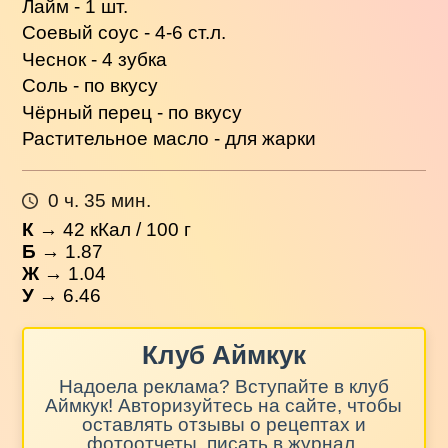
Лайм - 1 шт.
Соевый соус - 4-6 ст.л.
Чеснок - 4 зубка
Соль - по вкусу
Чёрный перец - по вкусу
Растительное масло - для жарки
0 ч. 35 мин.
К
→
42
кКал / 100 г
Б
→ 1.87
Ж
→ 1.04
У
→ 6.46
Клуб Аймкук
Надоела реклама? Вступайте в клуб
Аймкук! Авторизуйтесь на сайте, чтобы
оставлять отзывы о рецептах и
фотоотчеты, писать в журнал,