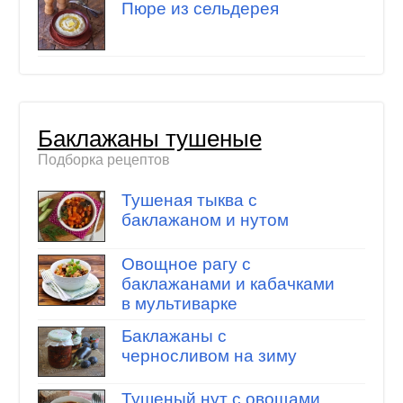
Пюре из сельдерея
Баклажаны тушеные
Подборка рецептов
Тушеная тыква с
баклажаном и нутом
Овощное рагу с
баклажанами и кабачками
в мультиварке
Баклажаны с
черносливом на зиму
Тушеный нут с овощами