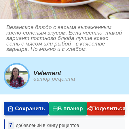
Веганское блюдо с весьма выраженным
кисло-соленым вкусом. Если честно, такой
вариант постного блюда лучше всего
есть с мясом или рыбой - в качестве
гарнира. Но можно и с хлебом.
Velement
автор рецепта
Сохранить
В планер
Поделиться
7
добавлений в книгу рецептов