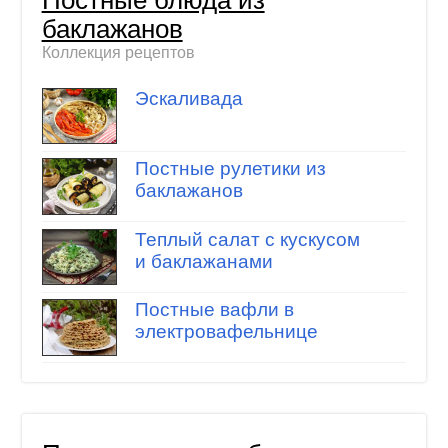
Постные блюда из
баклажанов
Коллекция рецептов
Эскаливада
Постные рулетики из
баклажанов
Теплый салат с кускусом
и баклажанами
Постные вафли в
электровафельнице