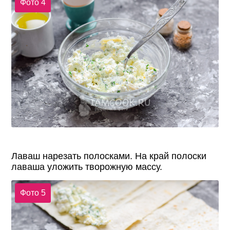
Фото 4
Лаваш нарезать полосками. На край полоски
лаваша уложить творожную массу.
Фото 5