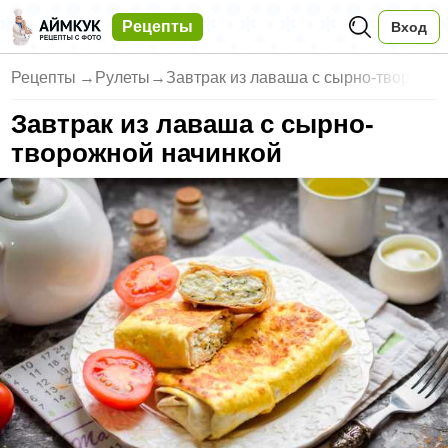
Рецепты
Вход
Рецепты
→
Рулеты
→
Завтрак из лаваша с сырно-твор
Завтрак из лаваша с сырно-
творожной начинкой