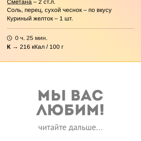
Сметана
– 2 ст.л.
Соль, перец, сухой чеснок – по вкусу
Куриный желток – 1 шт.
0 ч. 25 мин.
К
→
216
кКал / 100 г