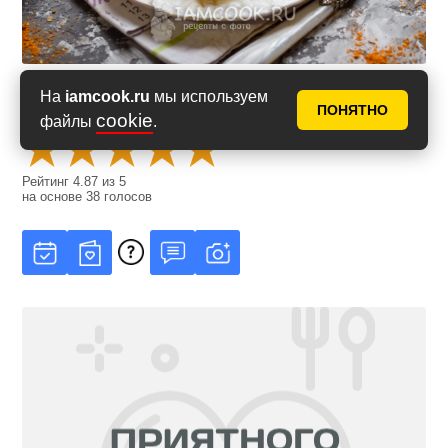
На
iamcook.ru
мы используем
Оценить рецепт
ПОНЯТНО
cookie
файлы
.
Рейтинг
4.87
из
5
на основе
38
голосов