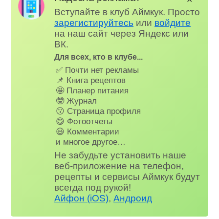
Вступайте в клуб Аймкук. Просто
зарегистируйтесь
или
войдите
на наш сайт через Яндекс или
ВК.
Для всех, кто в клубе...
✅ Почти нет рекламы
📌 Книга рецептов
🤩 Планер питания
🤓 Журнал
😗 Страница профиля
😋 Фотоотчеты
😃 Комментарии
и многое другое…
Не забудьте установить наше
веб-приложение на телефон,
рецепты и сервисы Аймкук будут
всегда под рукой!
Айфон (iOS)
,
Андроид