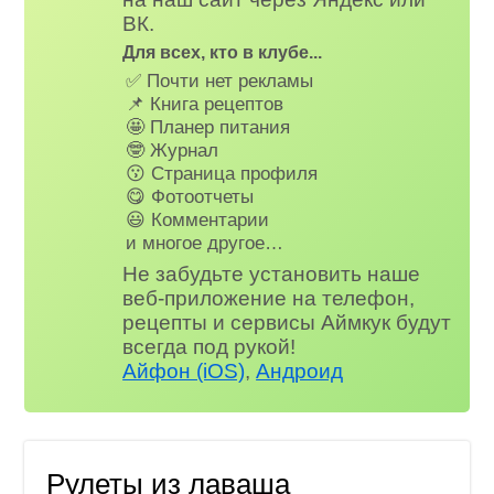
ВК.
Для всех, кто в клубе...
✅ Почти нет рекламы
📌 Книга рецептов
🤩 Планер питания
🤓 Журнал
😗 Страница профиля
😋 Фотоотчеты
😃 Комментарии
и многое другое…
Не забудьте установить наше
веб-приложение на телефон,
рецепты и сервисы Аймкук будут
всегда под рукой!
Айфон (iOS)
,
Андроид
Рулеты из лаваша