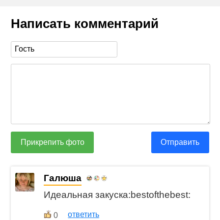
Написать комментарий
Прикрепить фото
Отправить
Галюша
Идеальная закуска:bestofthebest:
ответить
0