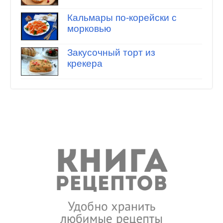
Кальмары по-корейски с
морковью
Закусочный торт из
крекера