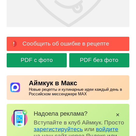
Сообщить об ошибке в рецепте
PDF с фото
PDF без фото
Аймкук в Макс
Новые рецепты и кулинарные идеи каждый день в
Российском мессенджере MAX
Надоела реклама?
✕
Вступайте в клуб Аймкук. Просто
зарегистируйтесь
или
войдите
на наш сайт через Яндекс или