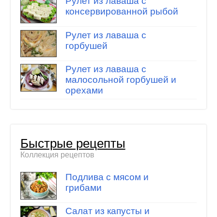
Рулет из лаваша с
консервированной рыбой
Рулет из лаваша с
горбушей
Рулет из лаваша с
малосольной горбушей и
орехами
Быстрые рецепты
Коллекция рецептов
Подлива с мясом и
грибами
Салат из капусты и