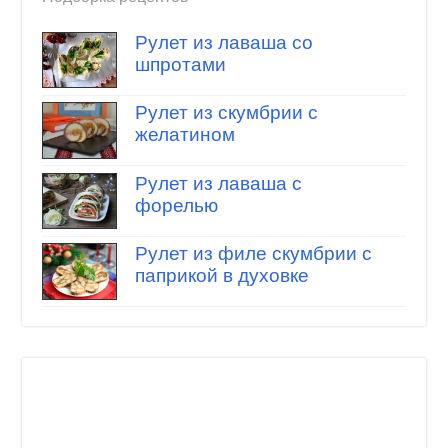
Рулет из лаваша со
шпротами
Рулет из скумбрии с
желатином
Рулет из лаваша с
форелью
Рулет из филе скумбрии с
паприкой в духовке