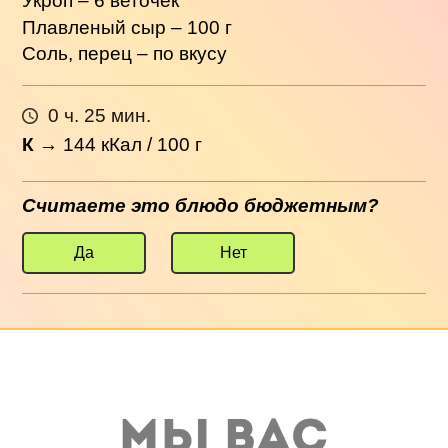
Укроп – 6 веточек
Плавленый сыр – 100 г
Соль, перец – по вкусу
0 ч. 25 мин.
К
→
144
кКал / 100 г
Считаете это блюдо бюджетным?
Да
Нет